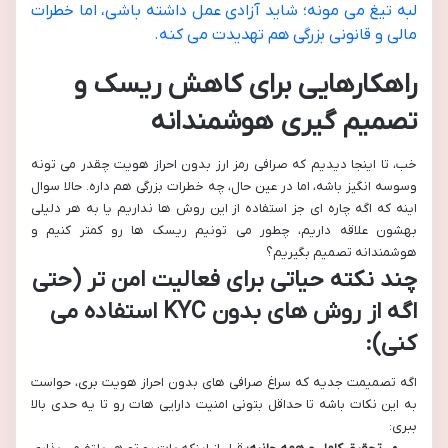
لبه تیغ می مونه؛ شاید آزادی عمل داشته باشی، اما خطرات
مالی و قانونی بزرگی هم تهدیدت می کنه.
راهکارهایی برای کاهش ریسک و
تصمیم گیری هوشمندانه
خب، تا اینجا دیدیم که صرافی رمز ارز بدون احراز هویت چقدر می تونه
وسوسه انگیز باشه، اما در عین حال، چه خطرات بزرگی هم داره. حالا سوال
اینه که اگه چاره ای جز استفاده از این روش ها نداریم یا به هر دلیلی
بهشون علاقه داریم، چطور می تونیم ریسک ها رو کمتر کنیم و
هوشمندانه تصمیم بگیریم؟
چند نکته حیاتی برای فعالیت امن تر (حتی
اگه از روش های بدون KYC استفاده می
کنی):
اگه تصمیمت جدیه که سراغ صرافی های بدون احراز هویت بری، حواست
به این نکات باشه تا حداقل بتونی امنیت دارایی هات رو تا یه حدی بالا
ببری: