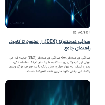
ارز دیجیتال
21/05/1404
صرافی غیرمتمرکز (DEX): از مفهوم تا کاربرد،
راهنمای جامع
صرافی غیرمتمرکز dex صرافی غیرمتمرکز (DEX) جاییه که می
تونی ارز دیجیتال رو مستقیم با یه نفر دیگه معامله کنی،
بدون اینکه یه نهاد مرکزی مثل بانک یا یه صرافی بزرگ وسط
باشه. این یعنی کلید دارایی هات همیشه دست…