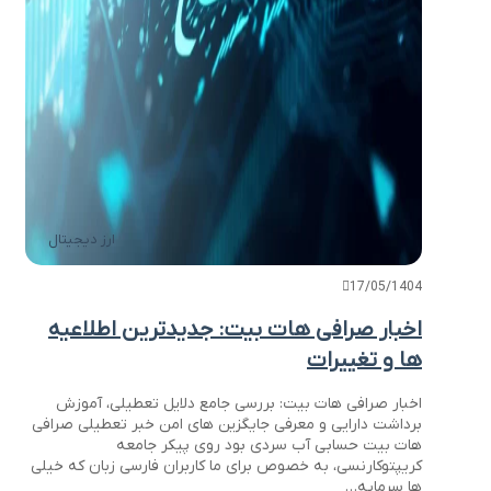
ارز دیجیتال
17/05/1404
اخبار صرافی هات بیت: جدیدترین اطلاعیه
ها و تغییرات
اخبار صرافی هات بیت: بررسی جامع دلایل تعطیلی، آموزش
برداشت دارایی و معرفی جایگزین های امن خبر تعطیلی صرافی
هات بیت حسابی آب سردی بود روی پیکر جامعه
کریپتوکارنسی، به خصوص برای ما کاربران فارسی زبان که خیلی
ها سرمایه…