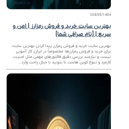
ارز دیجیتال
04/05/1404
بهترین سایت خرید و فروش رمزارز | امن و
سریع | [نام صرافی شما]
بهترین سایت خرید و فروش رمزارز پیدا کردن بهترین سایت
برای خرید و فروش رمزارزها، مخصوصاً در ایران، کار آسونی
نیست و نیازمند بررسی دقیق فاکتورهای مهمی مثل امنیت،
کارمزد و تنوع کوین هاست تا بتونید با خیال راحت وارد…