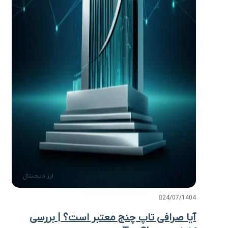
ارز دیجیتال
24/07/1404
آیا صرافی تاپ چنج معتبر است؟ | بررسی