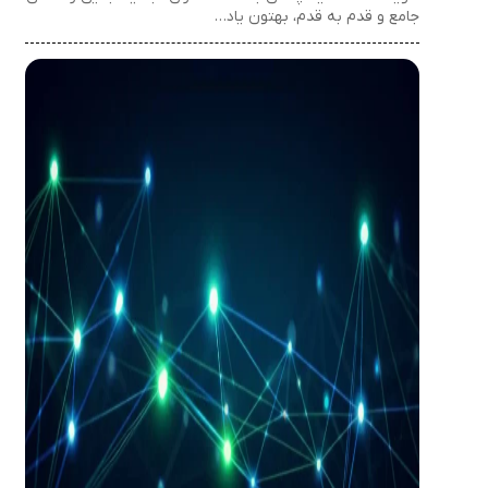
جامع و قدم به قدم، بهتون یاد…