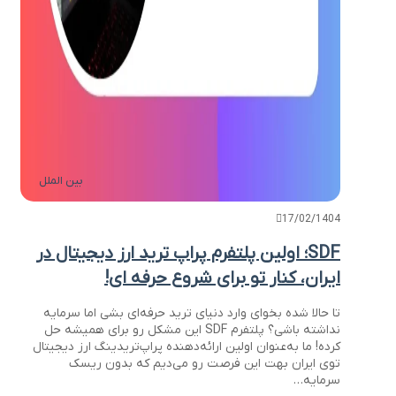
بین الملل
17/02/1404
SDF؛ اولین پلتفرم پراپ ترید ارز دیجیتال در
ایران، کنار تو برای شروع حرفه ای!
تا حالا شده بخوای وارد دنیای ترید حرفه‌ای بشی اما سرمایه
نداشته باشی؟ پلتفرم SDF این مشکل رو برای همیشه حل
کرده! ما به‌عنوان اولین ارائه‌دهنده پراپ‌تریدینگ ارز دیجیتال
توی ایران بهت این فرصت رو می‌دیم که بدون ریسک
سرمایه…