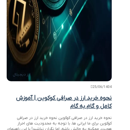
ارز دیجیتال
25/06/1404
نحوه خرید ارز در صرافی کوکوین | آموزش
کامل و گام به گام
نحوه خرید ارز در صرافی کوکوین نحوه خرید ارز در صرافی
کوکوین برای ما ایرانی ها، با توجه به محدودیت های احراز
هویت، ممکنه یه چالش باشه، اما نگران نباشید! با این راهنمای