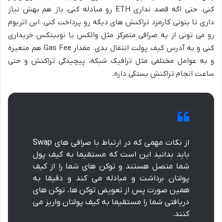
کنی. حتی اگه قصد نداری ETH رو مبادله کنی، باز هم بهش نیاز
داری تا بتونی کارمزد تراکنش های دیگه رو پرداخت کنی. این اتریوم
رو می تونی از یه صرافی متمرکز مثل والکس یا نوبیتکس خریداری
کنی و به آدرس کیف پولت انتقال بدی. مقدار Gas Fee هم متغیره
و به عوامل مختلفی مثل ترافیک شبکه، پیچیدگی تراکنش و حتی
ساعت انجام تراکنش بستگی داره.
از نکات مهمی که در ارتباط با صرافی های Swap
باید بدانید این است که مستقیما به کیف پول
شما متصل هستند و توکن های شما را از کیف
پولتان برداشت و مبادله می کند و دقیقا به
همین صورت پس از تعویض توکن ها، توکن های
دریافتی شما را مستقیما به کیف پولتان واریز می
کنند.