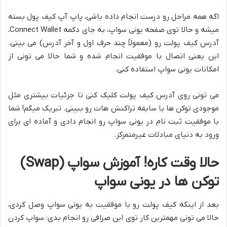
اگه همه مراحل رو درست انجام داده باشی، پاپ آپ کیف پول بسته
میشه و حالا توی صفحه یونی سواپ، به جای دکمه Connect Wallet،
آدرس کیف پولت رو (معمولاً چند حرف اول و آخر آدرس) می بینی.
این یعنی اتصال با موفقیت انجام شده و شما حالا می تونی از
امکانات یونی سواپ استفاده کنی.
می تونی روی آدرس کیف پولت کلیک کنی تا جزئیات بیشتری مثل
موجودی توکن ها یا سابقه تراکنش هات رو ببینی. تبریک میگم! شما
با موفقیت ثبت نام در یونی سواپ رو انجام دادی و آماده ای برای
ورود به دنیای مبادلات غیرمتمرکز.
حالا وقت کاره! آموزش سواپ (Swap)
توکن ها در یونی سواپ
بعد از اینکه کیف پولت رو با موفقیت به یونی سواپ وصل کردی،
حالا می تونی مهمترین کار توی این صرافی رو انجام بدی: سواپ کردن