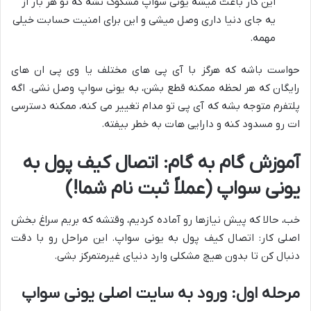
این کار باعث میشه یونی سواپ مشکوک نشه که تو هر بار از
یه جای دنیا داری وصل میشی و این برای امنیت حسابت خیلی
مهمه.
حواست باشه که هرگز با آی پی های مختلف یا وی پی ان های
رایگان که هر لحظه ممکنه قطع بشن، به یونی سواپ وصل نشی. اگه
پلتفرم متوجه بشه که آی پی تو مدام تغییر می کنه، ممکنه دسترسی
ات رو مسدود کنه و دارایی هات به خطر بیفته.
آموزش گام به گام: اتصال کیف پول به
یونی سواپ (عملاً ثبت نام شما!)
خب، حالا که پیش نیازها رو آماده کردیم، وقتشه که بریم سراغ بخش
اصلی کار: اتصال کیف پول به یونی سواپ. این مراحل رو با دقت
دنبال کن تا بدون هیچ مشکلی وارد دنیای غیرمتمرکز بشی.
مرحله اول: ورود به سایت اصلی یونی سواپ