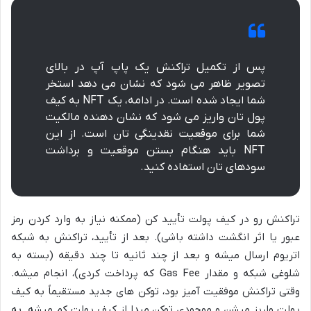
پس از تکمیل تراکنش یک پاپ آپ در بالای
تصویر ظاهر می شود که نشان می دهد استخر
شما ایجاد شده است. در ادامه، یک NFT به کیف
پول تان واریز می شود که نشان دهنده مالکیت
شما برای موقعیت نقدینگی تان است. از این
NFT باید هنگام بستن موقعیت و برداشت
سودهای تان استفاده کنید.
تراکنش رو در کیف پولت تأیید کن (ممکنه نیاز به وارد کردن رمز
عبور یا اثر انگشت داشته باشی). بعد از تأیید، تراکنش به شبکه
اتریوم ارسال میشه و بعد از چند ثانیه تا چند دقیقه (بسته به
شلوغی شبکه و مقدار Gas Fee که پرداخت کردی)، انجام میشه.
وقتی تراکنش موفقیت آمیز بود، توکن های جدید مستقیماً به کیف
پولت واریز میشن و موجودی توکن مبدا از کیف پولت کم میشه. به