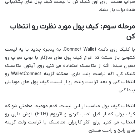
سواپ هست. روی اون کلیک کن تا لیست کیف پول های پشتیبانی
شده برات باز بشه.
مرحله سوم: کیف پول مورد نظرت رو انتخاب
کن
با کلیک روی دکمه Connect Wallet، یه پنجره جدید یا یه لیست
کشویی باز میشه که انواع کیف پول های سازگار با یونی سواپ رو
نشون میده. اگه از متامسک استفاده می کنی، روی آیکون متامسک
کلیک کن. اگه تراست ولت داری، ممکنه گزینه WalletConnect رو
انتخاب کنی و بعد تراست ولتت رو از لیست کیف پول های موبایلی
پیدا کنی.
انتخاب کیف پول مناسب از این لیست، قدم مهمیه. مطمئن شو که
کیف پولی که از قبل نصب کردی و اتریوم (ETH) توش داری رو
انتخاب می کنی. برای اکثر کاربران، متامسک یا تراست ولت گزینه
های رایج و راحت هستن.