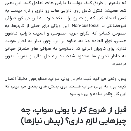
که پلتفرم از طریق کیف پولت با دارایی هات تعامل کنه. این یعنی
شما همیشه کنترل کامل روی دارایی هات رو داری و لازم نیست به
کسی اعتماد کنی که پولت رو برات نگه داره. به این می گن صرافی
غیرحضانتی یا Non-custodial. این ویژگی برای خیلی از کاربرها، به
خصوص کسانی که نگران حریم خصوصی و امنیت دارایی هاشون
هستن، فوق العاده جذابه. علاوه بر این، چون نیاز به احراز هویت
نداره، برای کاربران ایرانی که دسترسی به صرافی های متمرکز جهانی
به خاطر تحریم ها محدود شده، یه راه حل عالی و تقریباً بدون
دردسره.
پس، وقتی می گیم ثبت نام در یونی سواپ، منظورمون دقیقاً اتصال
کیف پول به یونی سواپ هست. توی بخش های بعدی می بینی که
این کار چقدر ساده و بی دردسره.
قبل از شروع کار با یونی سواپ، چه
چیزهایی لازم داری؟ (پیش نیازها)