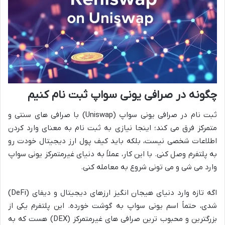
چگونه در صرافی یونی سواپ ثبت نام کنیم
ثبت نام در صرافی یونی سواپ (Uniswap) با صرافی های سنتی و
متمرکز فرق می کند؛ اینجا نیازی به ثبت نام به معنای وارد کردن
اطلاعات شخصی نیست، بلکه باید کیف پول ارز دیجیتال خودت رو
به پلتفرم وصل کنی. با این کار، عملاً به دنیای غیرمتمرکز یونی سواپ
وارد می شی و می تونی شروع به معامله کنی.
اگه تازه وارد دنیای هیجان انگیز ارزهای دیجیتال و دیفای (DeFi)
شدی، حتماً اسم یونی سواپ به گوشت خورده. این پلتفرم یکی از
بزرگترین و محبوب ترین صرافی های غیرمتمرکز (DEX) هست که به