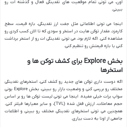
اون، می تونی تمام موقعیت های نقدینگی فعال و گذشته ات رو
ببینی.
اینجا می تونی اطلاعاتی مثل جفت ارز نقدینگی، بازه قیمت، سطح
کارمزد، مقدار توکن هایت در استخر و سودی که تا الان کسب کردی رو
مشاهده کنی. اگه لازم بود، می تونی نقدینگی ات رو از استخر برداشت
کنی یا بازه قیمتش رو تنظیم کنی.
بخش Explore برای کشف توکن ها و
استخرها
اگه دوست داری توکن های جدید رو کشف کنی، استخرهای نقدینگی
مختلف رو بررسی کنی و وضعیت بازار رو ببینی، بخش Explore یونی
سواپ برات خیلی مفیده. اینجا می تونی لیست توکن ها رو بر اساس
حجم معاملات، ارزش قفل شده (TVL)، و سایر معیارها فیلتر کنی.
همچنین می تونی استخرهای نقدینگی مختلف رو ببینی و اطلاعات
جامعی از اونا به دست بیاری.