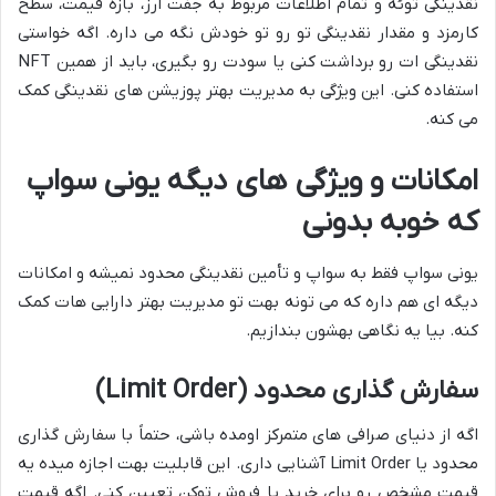
نقدینگی توئه و تمام اطلاعات مربوط به جفت ارز، بازه قیمت، سطح
کارمزد و مقدار نقدینگی تو رو تو خودش نگه می داره. اگه خواستی
نقدینگی ات رو برداشت کنی یا سودت رو بگیری، باید از همین NFT
استفاده کنی. این ویژگی به مدیریت بهتر پوزیشن های نقدینگی کمک
می کنه.
امکانات و ویژگی های دیگه یونی سواپ
که خوبه بدونی
یونی سواپ فقط به سواپ و تأمین نقدینگی محدود نمیشه و امکانات
دیگه ای هم داره که می تونه بهت تو مدیریت بهتر دارایی هات کمک
کنه. بیا یه نگاهی بهشون بندازیم.
سفارش گذاری محدود (Limit Order)
اگه از دنیای صرافی های متمرکز اومده باشی، حتماً با سفارش گذاری
محدود یا Limit Order آشنایی داری. این قابلیت بهت اجازه میده یه
قیمت مشخص رو برای خرید یا فروش توکن تعیین کنی. اگه قیمت