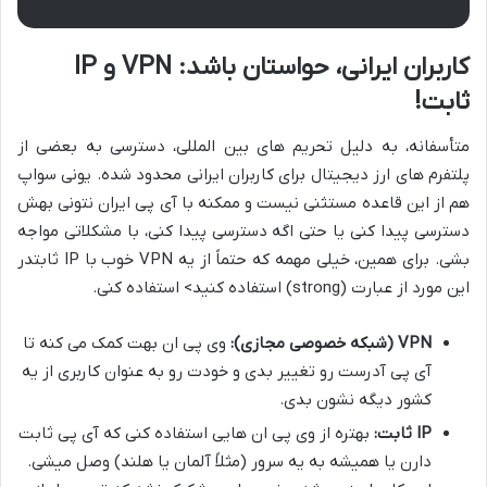
کاربران ایرانی، حواستان باشد: VPN و IP
ثابت!
متأسفانه، به دلیل تحریم های بین المللی، دسترسی به بعضی از
پلتفرم های ارز دیجیتال برای کاربران ایرانی محدود شده. یونی سواپ
هم از این قاعده مستثنی نیست و ممکنه با آی پی ایران نتونی بهش
دسترسی پیدا کنی یا حتی اگه دسترسی پیدا کنی، با مشکلاتی مواجه
بشی. برای همین، خیلی مهمه که حتماً از یه VPN خوب با IP ثابتدر
این مورد از عبارت (strong) استفاده کنید> استفاده کنی.
VPN (شبکه خصوصی مجازی):
وی پی ان بهت کمک می کنه تا
آی پی آدرست رو تغییر بدی و خودت رو به عنوان کاربری از یه
کشور دیگه نشون بدی.
IP ثابت:
بهتره از وی پی ان هایی استفاده کنی که آی پی ثابت
دارن یا همیشه به یه سرور (مثلاً آلمان یا هلند) وصل میشی.