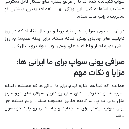
سواپ گنجانده شده اند یا از طریق پلتفرم های همکار قابل دسترسی
هستند) استفاده کنی. این ویژگی بهت انعطاف پذیری بیشتری تو
مدیریت دارایی هات میده.
در نهایت، یونی سواپ یه پلتفرم پویا و در حال تکامله که هر روز
قابلیت های جدیدی بهش اضافه میشه. برای اینکه همیشه به روز
باشی، بهتره اخبار و اطلاعیه های رسمی یونی سواپ رو دنبال کنی.
صرافی یونی سواپ برای ما ایرانی ها:
مزایا و نکات مهم
همانطور که قبلاً هم اشاره کردم، برای ما ایرانی ها که همیشه دغدغه
تحریم ها و محدودیت های مالی رو داریم، صرافی های غیرمتمرکز
مثل یونی سواپ، یه گزینه طلایی محسوب میشن. بریم ببینیم چرا
یونی سواپ اینقدر برای ما جذابه و چه نکاتی رو باید حواسمون
باشه.