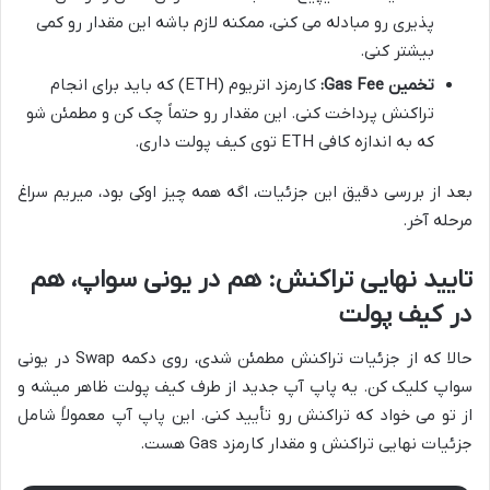
پذیری رو مبادله می کنی، ممکنه لازم باشه این مقدار رو کمی
بیشتر کنی.
تخمین Gas Fee:
کارمزد اتریوم (ETH) که باید برای انجام
تراکنش پرداخت کنی. این مقدار رو حتماً چک کن و مطمئن شو
که به اندازه کافی ETH توی کیف پولت داری.
بعد از بررسی دقیق این جزئیات، اگه همه چیز اوکی بود، میریم سراغ
مرحله آخر.
تایید نهایی تراکنش: هم در یونی سواپ، هم
در کیف پولت
حالا که از جزئیات تراکنش مطمئن شدی، روی دکمه Swap در یونی
سواپ کلیک کن. یه پاپ آپ جدید از طرف کیف پولت ظاهر میشه و
از تو می خواد که تراکنش رو تأیید کنی. این پاپ آپ معمولاً شامل
جزئیات نهایی تراکنش و مقدار کارمزد Gas هست.