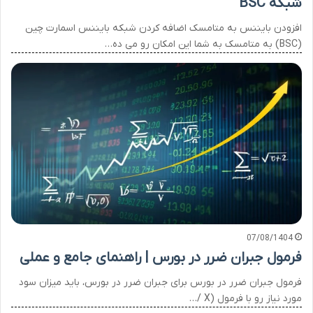
شبکه BSC
افزودن بایننس به متامسک اضافه کردن شبکه بایننس اسمارت چین
(BSC) به متامسک به شما این امکان رو می ده…
07/08/1404
فرمول جبران ضرر در بورس | راهنمای جامع و عملی
فرمول جبران ضرر در بورس برای جبران ضرر در بورس، باید میزان سود
مورد نیاز رو با فرمول (X /…