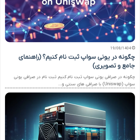
19/08/1404
چگونه در یونی سواپ ثبت نام کنیم؟ (راهنمای
جامع و تصویری)
چگونه در صرافی یونی سواپ ثبت نام کنیم ثبت نام در صرافی یونی
سواپ (Uniswap) با صرافی های سنتی و…