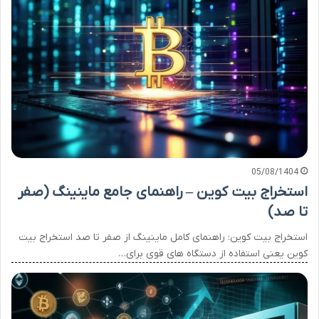
05/08/1404
استخراج بیت کوین – راهنمای جامع ماینینگ (صفر
تا صد)
استخراج بیت کوین: راهنمای کامل ماینینگ از صفر تا صد استخراج بیت
کوین یعنی استفاده از دستگاه های قوی برای…