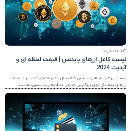
28/07/1404
لیست کامل ارزهای بایننس | قیمت لحظه ای و
آپدیت 2024
لیست ارزهای صرافی بایننس اگه دنبال یک راهنمای کامل برای شناخت
ارزهای دیجیتال توی بزرگترین صرافی دنیا، یعنی بایننس، هستید،…