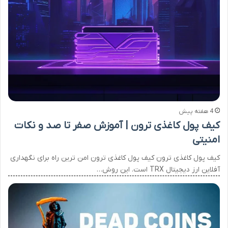
4 هفته پیش
کیف پول کاغذی ترون | آموزش صفر تا صد و نکات
امنیتی
کیف پول کاغذی ترون کیف پول کاغذی ترون امن ترین راه برای نگهداری
آفلاین ارز دیجیتال TRX است. این روش…