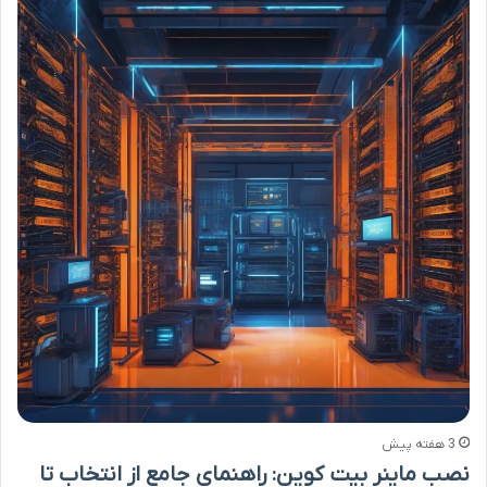
3 هفته پیش
نصب ماینر بیت کوین: راهنمای جامع از انتخاب تا