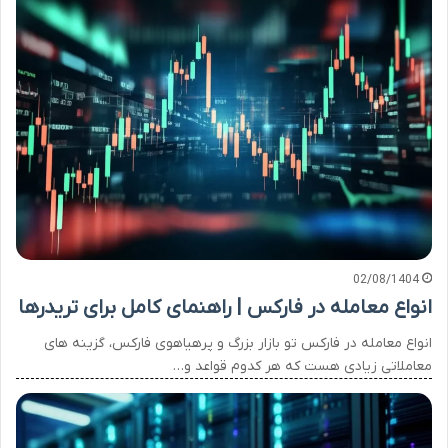
02/08/1404
انواع معامله در فارکس | راهنمای کامل برای تریدرها
انواع معامله در فارکس تو بازار بزرگ و پرهیاهوی فارکس، گزینه های
معاملاتی زیادی هست که هر کدوم قواعد و…