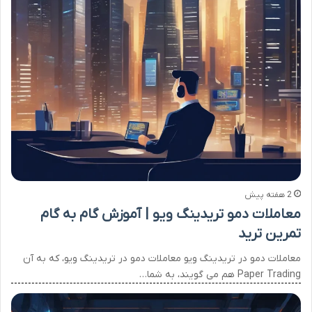
2 هفته پیش
معاملات دمو تریدینگ ویو | آموزش گام به گام
تمرین ترید
معاملات دمو در تریدینگ ویو معاملات دمو در تریدینگ ویو، که به آن
Paper Trading هم می گویند، به شما…