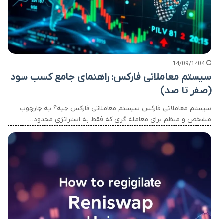
14/09/1404
سیستم معاملاتی فارکس: راهنمای جامع کسب سود
(صفر تا صد)
سیستم معاملاتی فارکس سیستم معاملاتی فارکس چیه؟ یه چارچوب
مشخص و منظم برای معامله گری که فقط به استراتژی محدود…