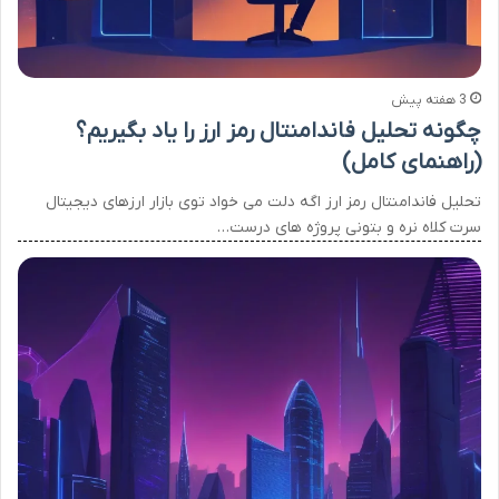
3 هفته پیش
چگونه تحلیل فاندامنتال رمز ارز را یاد بگیریم؟
(راهنمای کامل)
تحلیل فاندامنتال رمز ارز اگه دلت می خواد توی بازار ارزهای دیجیتال
سرت کلاه نره و بتونی پروژه های درست…