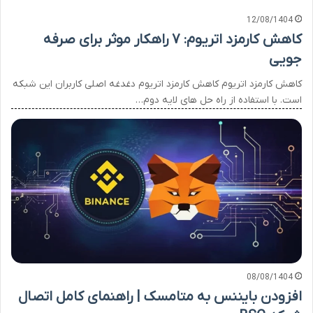
12/08/1404
کاهش کارمزد اتریوم: ۷ راهکار موثر برای صرفه
جویی
کاهش کارمزد اتریوم کاهش کارمزد اتریوم دغدغه اصلی کاربران این شبکه
است. با استفاده از راه حل های لایه دوم…
08/08/1404
افزودن بایننس به متامسک | راهنمای کامل اتصال