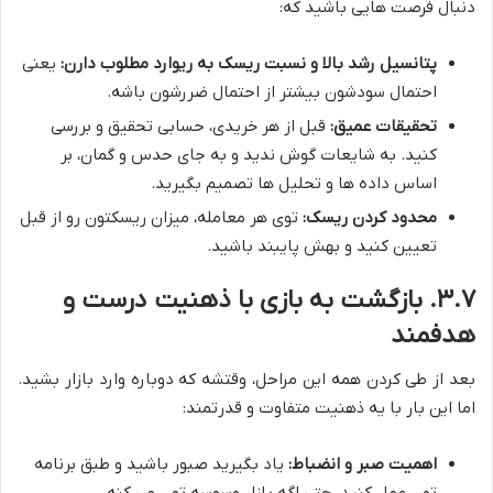
دنبال فرصت هایی باشید که:
پتانسیل رشد بالا و نسبت ریسک به ریوارد مطلوب دارن:
یعنی
احتمال سودشون بیشتر از احتمال ضررشون باشه.
تحقیقات عمیق:
قبل از هر خریدی، حسابی تحقیق و بررسی
کنید. به شایعات گوش ندید و به جای حدس و گمان، بر
اساس داده ها و تحلیل ها تصمیم بگیرید.
محدود کردن ریسک:
توی هر معامله، میزان ریسکتون رو از قبل
تعیین کنید و بهش پایبند باشید.
۳.۷. بازگشت به بازی با ذهنیت درست و
هدفمند
بعد از طی کردن همه این مراحل، وقتشه که دوباره وارد بازار بشید.
اما این بار با یه ذهنیت متفاوت و قدرتمند:
اهمیت صبر و انضباط:
یاد بگیرید صبور باشید و طبق برنامه