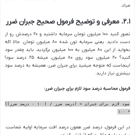
میاد.
۲.۱. معرفی و توضیح فرمول صحیح جبران ضرر
تصور کنید ۱۰۰ میلیون تومان سرمایه داشتید و ۲۰ درصدش رو از
دست دادید. یعنی سرمایه تون شده ۸۰ میلیون تومان. حالا اگه
بخواید از این ۸۰ میلیون به ۱۰۰ میلیون برگردید، باید چقدر سود
کنید؟ ۲۰ میلیون سود روی ۸۰ میلیون، میشه ۲۵ درصد سود!
اینجاست که متوجه میشید برای جبران ضرر، همیشه به درصد سود
بیشتری نیاز دارید.
فرمول محاسبه درصد سود لازم برای جبران ضرر:
سود لازم برای جبران = (درصد ضرر / (۱۰۰ - درصد ضرر))
* ۱۰۰
در این فرمول، درصد ضرر همون درصد افت سرمایه اولیه شماست.
بیایید با یه مثال دیگه اثباتش کنیم: