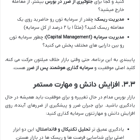
کنید و کجا برای
جلوگیری از ضرر در بورس
بیشتر، از معامله
خارج میشید؟
مدیریت ریسک:
چقدر از سرمایه تون رو حاضرید روی یک
معامله ریسک کنید؟ (مثلاً ۱ یا ۲ درصد از کل سرمایه)
مدیریت سرمایه (Capital Management):
چطور سرمایه تون
رو بین دارایی های مختلف پخش می کنید؟
پایبندی به این برنامه، حتی وقتی بازار خلاف میلتون حرکت می کنه،
کلید اصلی موفقیت و
سرمایه گذاری هوشمند پس از ضرر
هست.
۳.۳. افزایش دانش و مهارت مستمر
بازار بورس مدام در حال تغییره و برای موفقیت باید همیشه در حال
یادگیری باشید. برای جبران ضرر و پیشگیری از ضررهای آینده، روی
افزایش دانش و مهارتتون سرمایه گذاری کنید:
یادگیری عمیق تر
تحلیل تکنیکال و فاندامنتال
: این دو ابزار
اصلی برای شناسایی فرصت ها و ریسک ها در بازار هستن.