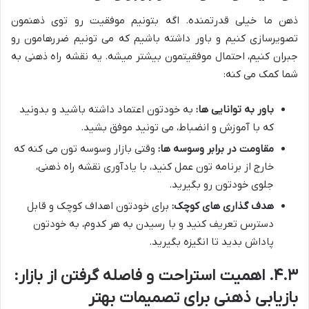
ذهن ما خیلی قدرتمنده. اگه بتونیم موفقیت رو توی ذهنمون
تصویرسازی کنیم و باور داشته باشیم که می تونیم ضررهامون رو
جبران کنیم، احتمال موفقیتمون بیشتر میشه. یه نقشه راه ذهنی به
شما کمک می کنه:
باور به توانایی ها:
به خودتون اعتماد داشته باشید و بدونید
که با آموزش و انضباط، می تونید موفق بشید.
مقاومت در برابر وسوسه ها:
وقتی بازار وسوسه تون می کنه که
خارج از برنامه تون عمل کنید، با یادآوری نقشه راه ذهنی،
جلوی خودتون رو بگیرید.
هدف گذاری های کوچک:
برای خودتون اهداف کوچک و قابل
دسترس تعریف کنید و با رسیدن به هر کدوم، به خودتون
پاداش بدید تا انگیزه بگیرید.
۴.۳. اهمیت استراحت و فاصله گرفتن از بازار:
بازیابی ذهنی برای تصمیمات بهتر