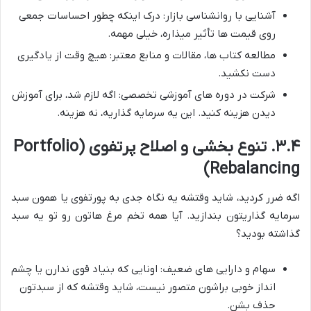
آشنایی با روانشناسی بازار: درک اینکه چطور احساسات جمعی
روی قیمت ها تأثیر میذاره، خیلی مهمه.
مطالعه کتاب ها، مقالات و منابع معتبر: هیچ وقت از یادگیری
دست نکشید.
شرکت در دوره های آموزشی تخصصی: اگه لازم شد، برای آموزش
دیدن هزینه کنید. این یه سرمایه گذاریه، نه هزینه.
۳.۴. تنوع بخشی و اصلاح پرتفوی (Portfolio
Rebalancing)
اگه ضرر کردید، شاید وقتشه یه نگاه جدی به پورتفوی یا همون سبد
سرمایه گذاریتون بندازید. آیا همه تخم مرغ هاتون رو تو یه سبد
گذاشته بودید؟
سهام و دارایی های ضعیف: اونایی که بنیاد قوی ندارن یا چشم
انداز خوبی براشون متصور نیست، شاید وقتشه که از سبدتون
حذف بشن.