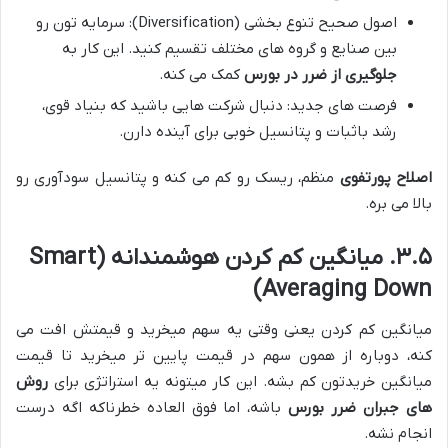
اصول صحیح تنوع بخشی (Diversification): سرمایه تون رو
بین صنایع و گروه های مختلف تقسیم کنید. این کار به
جلوگیری از ضرر در بورس
کمک می کنه.
فرصت های جدید: دنبال شرکت هایی باشید که بنیاد قوی،
رشد باثبات و پتانسیل خوبی برای آینده دارن.
اصلاح پورتفوی
منظم، ریسک رو کم می کنه و پتانسیل سودآوری رو
بالا می بره.
۳.۵. میانگین کم کردن هوشمندانه (Smart
Averaging Down)
میانگین کم کردن یعنی وقتی یه سهم میخرید و قیمتش افت می
کنه، دوباره از همون سهم در قیمت پایین تر میخرید تا قیمت
میانگین خریدتون کم بشه. این کار میتونه یه استراتژی برای
روش
های جبران ضرر بورس
باشه، اما فوق العاده خطرناکه اگه درست
انجام نشه.