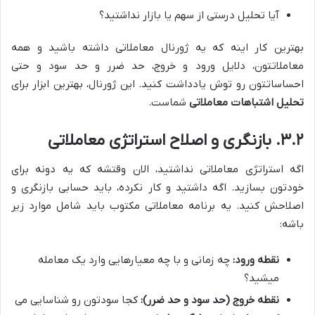
آیا تحلیل درستی از سهم یا بازار نداشتید؟
بهترین کار اینه که یه ژورنال معاملاتی داشته باشید و همه
معاملاتتون، دلایل ورود و خروج، حد ضرر و حد سود و حتی
احساساتتون رو توش یادداشت کنید. این ژورنال، بهترین ابزار برای
تحلیل اشتباهات معاملاتی
شماست.
۳.۲. بازنگری و اصلاح استراتژی معاملاتی
اگه استراتژی معاملاتی نداشتید، الان وقتشه که یه دونه برای
خودتون بسازید. اگه داشتید و کار نکرده، باید حسابی بازنگری و
اصلاحش کنید. یه برنامه معاملاتی مکتوب باید شامل موارد زیر
باشه:
نقطه ورود:
چه زمانی و با چه معیارهایی وارد یک معامله
میشید؟
نقطه خروج (حد سود و حد ضرر):
کجا سودتون رو شناسایی می