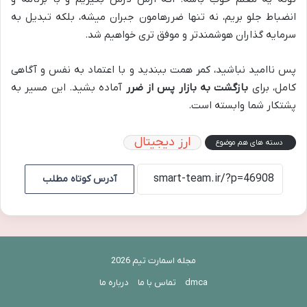
انضباط جلو بریم، نه تنها ضررهامون جبران میشه، بلکه تبدیل به
سرمایه گذاران هوشمندتر و موفق تری خواهیم شد.
پس ناامید نباشید، کمر همت ببندید و با اعتماد به نفس و آگاهی
کامل، برای
بازگشت به بازار پس از ضرر
آماده بشید. این مسیر به
پشتکار شما وابسته است.
ارز دیجیتال
دسته های هم موضوع
آدرس کوتاه مطلب
مجله اسمارت تیم 2026
dmca
تماس با ما
درباره ما