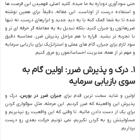
حتی سودآوری دوباره به ما میده. کلید اصلی، فهمیدن این فرصت ها
و استفاده درست از اوناست. این مقاله، دقیقاً برای همین نوشته
شده تا به شما کمک کنه با یه دید جدید و ابزارهای درست، نه تنها
ضررهاتون رو جبران کنید، بلکه تبدیل به یه معامله گر حرفه ای تر و
با تجربه تر بشید. قراره با هم مراحل پذیرش ضرر، محاسبه دقیق
سود لازم برای جبران، گام های عملی و استراتژیک برای بازیابی سرمایه
و مهم تر از همه، مدیریت احساساتمون رو مرور کنیم.
۱. درک و پذیرش ضرر: اولین گام به
سوی بازیابی سرمایه
اولین و شاید سخت ترین قدم برای
جبران ضرر در بورس
، درک و
پذیرش این واقعیته که ضرر کردیم. این مرحله، مثل سوگواری کردن
برای یک از دست دادن مالیه. تا وقتی که این واقعیت رو نپذیریم و
مسئولیتش رو به گردن نگیریم، نمی تونیم حرکت بعدی رو درست
برداریم.