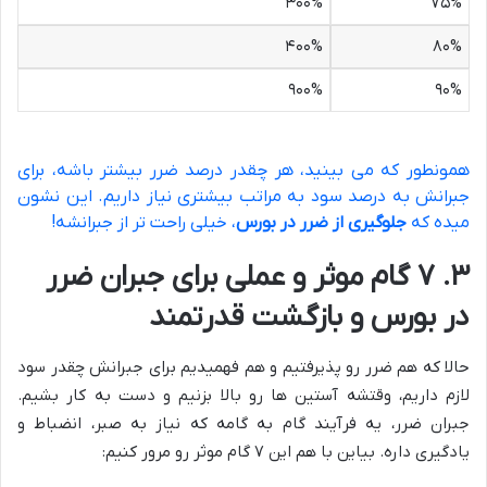
۳۰۰%
۷۵%
۴۰۰%
۸۰%
۹۰۰%
۹۰%
همونطور که می بینید، هر چقدر درصد ضرر بیشتر باشه، برای
جبرانش به درصد سود به مراتب بیشتری نیاز داریم. این نشون
میده که
جلوگیری از ضرر در بورس
، خیلی راحت تر از جبرانشه!
۳. ۷ گام موثر و عملی برای جبران ضرر
در بورس و بازگشت قدرتمند
حالا که هم ضرر رو پذیرفتیم و هم فهمیدیم برای جبرانش چقدر سود
لازم داریم، وقتشه آستین ها رو بالا بزنیم و دست به کار بشیم.
جبران ضرر، یه فرآیند گام به گامه که نیاز به صبر، انضباط و
یادگیری داره. بیاین با هم این ۷ گام موثر رو مرور کنیم: