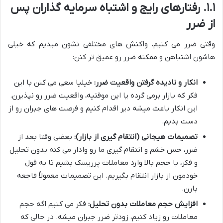
۱.۱. رفتارهای رایج و اشتباه سرمایه گذاران پس
از ضرر
وقتی ضرر می کنیم، واکنش های مختلفی نشون میدیم که خیلی
هاشون اشتباهن و ممکنه ضرر رو عمیق تر کنن:
انکار و نادیده گرفتن واقعیت ضرر:
خیلیا سعی می کنن با این
فکر که بازار برمی گرده یا این موقتیه، واقعیت ضرر رو نپذیرن.
این انکار باعث میشه دیر اقدام کنیم و فرصت های جبران رو از
دست بدیم.
تصمیمات هیجانی (انتقام گیری از بازار):
بعضی وقتا بعد از
ضرر، حس خشم و انتقام گیری ما رو وادار می کنه بدون تحلیل
و فکر، با حجم بالا وارد معاملات پرریسک بشیم تا به قول
خودمون از بازار انتقام بگیریم. این تصمیمات معمولاً فاجعه
بارن.
افزایش حجم معاملات بدون تحلیل:
فکر می کنیم اگه حجم
معاملات رو زیاد کنیم، زودتر ضرر جبران میشه. در حالی که