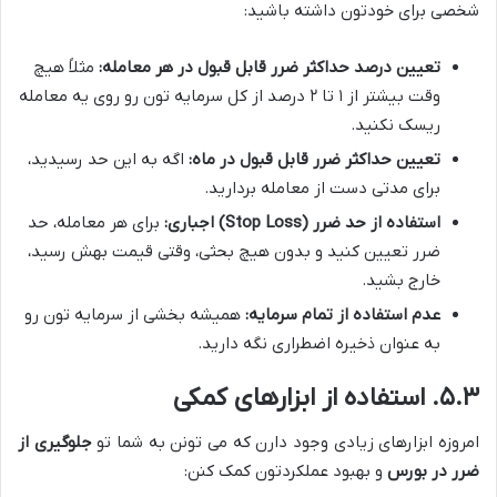
شخصی برای خودتون داشته باشید:
تعیین درصد حداکثر ضرر قابل قبول در هر معامله:
مثلاً هیچ
وقت بیشتر از ۱ تا ۲ درصد از کل سرمایه تون رو روی یه معامله
ریسک نکنید.
تعیین حداکثر ضرر قابل قبول در ماه:
اگه به این حد رسیدید،
برای مدتی دست از معامله بردارید.
استفاده از حد ضرر (Stop Loss) اجباری:
برای هر معامله، حد
ضرر تعیین کنید و بدون هیچ بحثی، وقتی قیمت بهش رسید،
خارج بشید.
عدم استفاده از تمام سرمایه:
همیشه بخشی از سرمایه تون رو
به عنوان ذخیره اضطراری نگه دارید.
۵.۳. استفاده از ابزارهای کمکی
امروزه ابزارهای زیادی وجود دارن که می تونن به شما تو
جلوگیری از
ضرر در بورس
و بهبود عملکردتون کمک کنن: