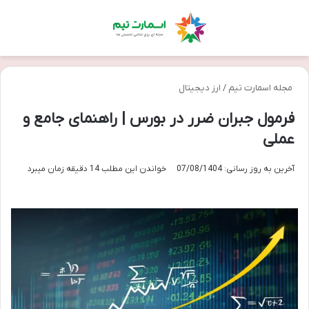
منو
تغی
مجله اسمارت تیم
/
ارز دیجیتال
فرمول جبران ضرر در بورس | راهنمای جامع و
عملی
آخرین به روز رسانی: 07/08/1404
خواندن این مطلب 14 دقیقه زمان میبرد