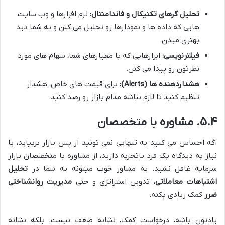
تحلیل گرهای تکنیکال و فاندامنتال:
نرم افزارها و وب سایت
هایی که داده ها و نمودارها رو تحلیل می کنن و به شما دید
بهتری میدن.
فیلترنویسی:
ابزارهایی که با معیارهای شما، سهام های مورد
نظرتون رو پیدا می کنن.
هشداردهنده ها (Alerts):
برای قیمت های خاص، هشدار
تنظیم کنید تا لازم نباشه مدام بازار رو رصد کنید.
۵.۴. مشاوره با متخصصان
اگه احساس می کنید به تنهایی نمی تونید از پس بازار بربیاید، یا
نیاز به دیدگاه یک فرد باتجربه دارید، از مشاوره با متخصصان بازار
سرمایه غافل نشید. یه مشاور خوب میتونه به شما در
تحلیل
اشتباهات معاملاتی
، تدوین استراتژی و حتی
مدیریت روانشناختی
ضرر
کمک زیادی بکنه.
یادتون باشه، درخواست کمک، نشانه ضعف نیست، بلکه نشانه