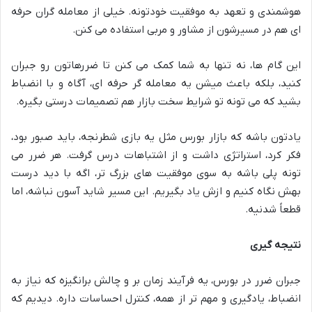
هوشمندی و تعهد به موفقیت خودتونه. خیلی از معامله گران حرفه
ای هم در مسیرشون از مشاور و مربی استفاده می کنن.
این گام ها، نه تنها به شما کمک می کنن تا ضررهاتون رو جبران
کنید، بلکه باعث میشن یه معامله گر حرفه ای، آگاه و با انضباط
بشید که می تونه تو شرایط سخت بازار هم تصمیمات درستی بگیره.
یادتون باشه که بازار بورس مثل یه بازی شطرنجه، باید صبور بود،
فکر کرد، استراتژی داشت و از اشتباهات درس گرفت. هر ضرر می
تونه پلی باشه به سوی موفقیت های بزرگ تر، اگه با دید درست
بهش نگاه کنیم و ازش یاد بگیریم. این مسیر شاید آسون نباشه، اما
قطعاً شدنیه.
نتیجه گیری
جبران ضرر در بورس، یه فرآیند زمان بر و چالش برانگیزه که نیاز به
انضباط، یادگیری و مهم تر از همه، کنترل احساسات داره. دیدیم که