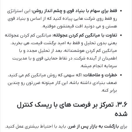
فقط برای سهام با بنیاد قوی و چشم انداز روشن:
این استراتژی
رو فقط روی شرکت هایی پیاده کنید که از اساس و بنیاد قوی
هستن و می دونید افت قیمتشون موقتیه.
تفاوت با میانگین کم کردن عجولانه:
میانگین کم کردن عجولانه
یعنی بدون تحلیل و فقط به امید برگشت قیمت، هی بخرید.
میانگین کم کردن هوشمندانه، بعد از تحلیل مجدد و با
اطمینان از آینده شرکت، در نقاط حمایتی قوی و با مدیریت
سرمایه انجام میشه.
خطرات و ملاحظات:
اگه سهمی که روش میانگین کم می کنید،
ضعف بنیادی داشته باشه، این کار میتونه ضررتون رو چندین
برابر کنه.
۳.۶. تمرکز بر فرصت های با ریسک کنترل
شده
برای
بازگشت به بازار پس از ضرر
، باید با احتیاط بیشتری عمل کنید.