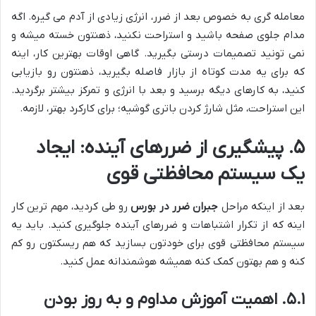
معامله گری به خصوص بعد از ضرر، انرژی زیادی از آدم می گیره. اگه
مدام جلوی صفحه باشید و استراحت نکنید، ذهنتون خسته میشه و
نمی تونید تصمیمات درستی بگیرید. گاهی اوقات بهترین کار، اینه
که برای یه مدت کوتاه از بازار فاصله بگیرید، ذهنتون رو بازیابی
کنید، به کارهای دیگه برسید و بعد با انرژی و تمرکز بیشتر برگردید.
این استراحت، مثل شارژ کردن باتری گوشیه؛ برای کارکرد بهتر، لازمه.
۵. پیشگیری از ضررهای آینده: ایجاد
یک سیستم محافظتی قوی
بعد از اینکه مراحل
جبران ضرر در بورس
رو طی کردید، مهم ترین کار
اینه که از تکرار اشتباهات و ضررهای آینده جلوگیری کنید. باید یه
سیستم محافظتی قوی برای خودتون بسازید که هم ریسکتون رو کم
کنه و هم بهتون کمک کنه همیشه هوشمندانه عمل کنید.
۵.۱. اهمیت آموزش مداوم و به روز بودن