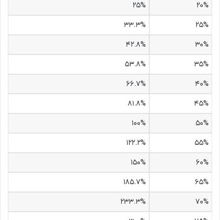
۲۵%
۲۰%
۳۳.۳%
۲۵%
۴۲.۸%
۳۰%
۵۳.۸%
۳۵%
۶۶.۷%
۴۰%
۸۱.۸%
۴۵%
۱۰۰%
۵۰%
۱۲۲.۲%
۵۵%
۱۵۰%
۶۰%
۱۸۵.۷%
۶۵%
۲۳۳.۳%
۷۰%