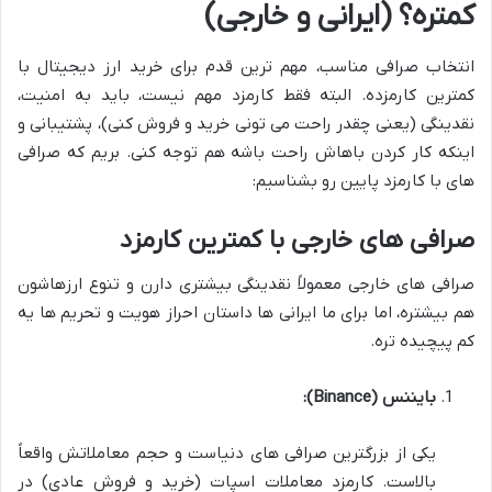
کمتره؟ (ایرانی و خارجی)
انتخاب صرافی مناسب، مهم ترین قدم برای خرید ارز دیجیتال با
کمترین کارمزده. البته فقط کارمزد مهم نیست، باید به امنیت،
نقدینگی (یعنی چقدر راحت می تونی خرید و فروش کنی)، پشتیبانی و
اینکه کار کردن باهاش راحت باشه هم توجه کنی. بریم که صرافی
های با کارمزد پایین رو بشناسیم:
صرافی های خارجی با کمترین کارمزد
صرافی های خارجی معمولاً نقدینگی بیشتری دارن و تنوع ارزهاشون
هم بیشتره، اما برای ما ایرانی ها داستان احراز هویت و تحریم ها یه
کم پیچیده تره.
بایننس (Binance):
یکی از بزرگترین صرافی های دنیاست و حجم معاملاتش واقعاً
بالاست. کارمزد معاملات اسپات (خرید و فروش عادی) در