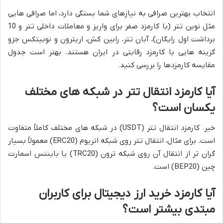
انتخاب بهترین صرافی به نیازهای شما بستگی دارد، اما صرافی هایی
مثل نوین تتر (با کارمزد صفر برای واریز و معاملات داخلی تتر و 10
برداشت اول رایگان)، آبان تتر، رابین کش، اریترون و نوبیتکس جزو
گزینه هایی با کارمزد رقابتی در ایران هستند. بهتر است جدول
مقایسه کارمزدها را بررسی کنید.
آیا کارمزد انتقال تتر در شبکه های مختلف
یکسان است؟
خیر. کارمزد انتقال تتر (USDT) در شبکه های مختلف کاملاً متفاوت
است. برای مثال، انتقال تتر روی شبکه اتریوم (ERC20) معمولاً بسیار
گران تر از انتقال آن روی شبکه ترون (TRC20) یا بایننس اسمارت
چین (BEP20) است.
آیا کارمزد خرید ارز دیجیتال برای کاربران
مبتدی بیشتر است؟