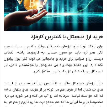
خرید ارز دیجیتال با کمترین کارمزد
برای اینکه تو دنیای ارزهای دیجیتال موفق باشیم و سرمایه مون
الکی هدر نره، باید حواسمون حسابی به کارمزدها باشه. انتخاب
درست ارز و صرافی برای خرید و جابجایی می تونه کلی پول برامون
نگه داره. این مقاله بهت یاد می ده چطور با هوشمندی کامل، ارز
دیجیتال رو با حداقل هزینه بخری و منتقل کنی.
بازار ارزهای دیجیتال مثل یه اقیانوس بی انتهاست؛ پر از فرصت
های بی شمار، اما از طرفی هم می تونه پر از هزینه های پنهان باشه
که اگه حواست نباشه، سرمایه ات رو آب می کنه و می شوره می بره!
مخصوصا برای ما ایرانی ها که هم محدودیت ها رو داریم و هم هر یه