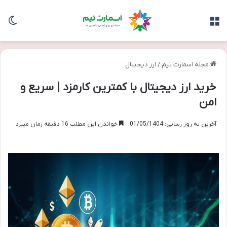
منو
تغی
مجله اسمارت تیم
/
ارز دیجیتال
خرید ارز دیجیتال با کمترین کارمزد | سریع و
امن
آخرین به روز رسانی: 01/05/1404
خواندن این مطلب 16 دقیقه زمان میبرد