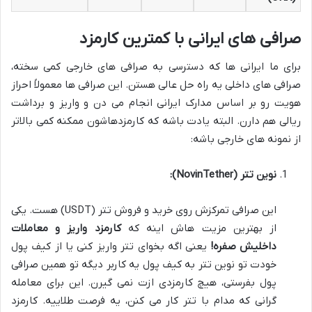
صرافی های ایرانی با کمترین کارمزد
برای ما ایرانی ها که دسترسی به صرافی های خارجی کمی سخته،
صرافی های داخلی یه راه حل عالی هستن. این صرافی ها معمولاً احراز
هویت رو بر اساس مدارک ایرانی انجام می دن و واریز و برداشت
ریالی هم دارن. البته یادت باشه که کارمزدهاشون ممکنه کمی بالاتر
از نمونه های خارجی باشه:
نوین تتر (NovinTether):
این صرافی تمرکزش روی خرید و فروش تتر (USDT) هست. یکی
از بهترین مزیت هاش اینه که
کارمزد واریز و معاملات
داخلیش صفره!
یعنی اگه بخوای تتر واریز کنی یا از کیف پول
خودت تو نوین تتر به کیف پول یه کاربر دیگه تو همین صرافی
پول بفرستی، هیچ کارمزدی ازت نمی گیرن. این برای معامله
گرانی که مدام با تتر کار می کنن، یه فرصت طلاییه. کارمزد