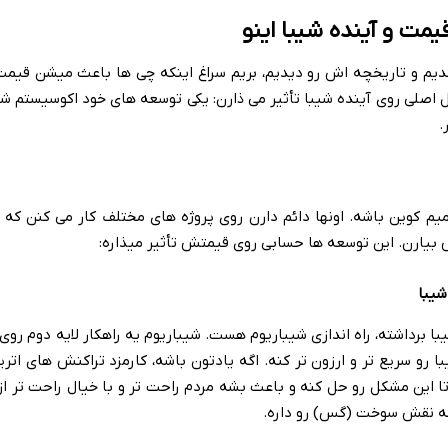
یمت و آینده شیبا اینو
شدیم و تاریخچه اش رو دیدیم، بریم سراغ اینکه چی ها باعث میشن قیمت ا
مل اصلی روی آینده شیبا تأثیر می ذارن: یکی توسعه های خود اکوسیستم ش
.
یم کوین باشه. اونها دائم دارن روی پروژه های مختلف کار می کنن که ب
 بیارن. این توسعه ها حسابی روی قیمتش تأثیر میذاره:
ا برداشته، راه اندازی شیباریوم هست. شیباریوم یه راهکار لایه دوم روی 
 رو سریع تر و ارزون تر کنه. اگه یادتون باشه، کارمزد تراکنش های اتر
 تا این مشکل رو حل کنه و باعث بشه مردم راحت تر و با خیال راحت تر از