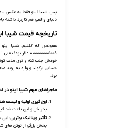
پس، شیبا اینو فقط یه عکس بامزه
دنیای واقعی هم کاربرد داشته باش
تاریخچه قیمت شیبا ای
۰.۰۰۰۰۰۰۰۰۱۰۰۸ دلا
حسابی ترکوند و وارد یه روند
بود.
ماجراهای مهم شیبا اینو در ن
اوج گیری اولیه و لیست شد
بخرنش و این باعث شد قیمتش یهو بره بالا
تأثیر ویتالیک بوترین:
این ب