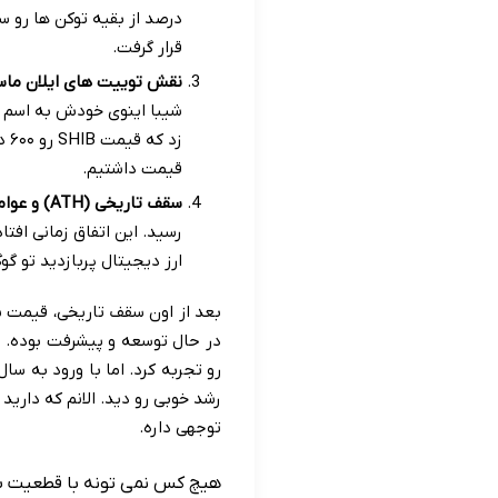
درصد از بقیه توکن ها رو 
قرار گرفت.
نقش توییت های ایلان ماس
زد
قیمت داشتیم.
سقف تاریخی (ATH) و عوامل آن:
رسید. این اتفاق زمانی افت
ارز دیجیتال پربازدید تو گ
بعد از اون سقف تاریخی، قیمت ش
رشد خوبی رو دید. الانم که دارید
توجهی داره.
هیچ کس نمی تونه با قطعیت بگ