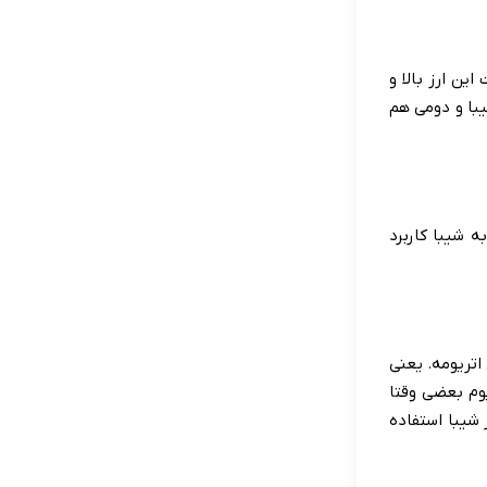
ین ارز بالا و
یبا و دومی هم
ه شیبا کاربرد
اتریومه. یعنی
یوم بعضی وقتا
 شیبا استفاده