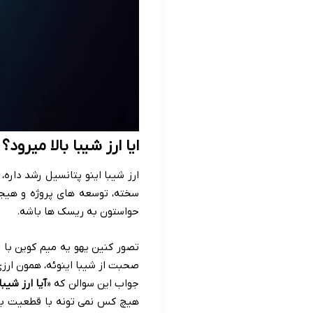
ایا ارز شیبا بالا میرود؟
ارز شیبا اینو پتانسیل رشد داره
سخته، توسعه های پروژه و هیجا
حواستون به ریسک ها باشه.
تصور کنین یهو یه میم کوین با 
صحبت از شیبا اینوئه، همون ارزی
جواب این سوالن که «
آیا ارز شیبا
هیچ کس نمی تونه با قطعیت بگه 