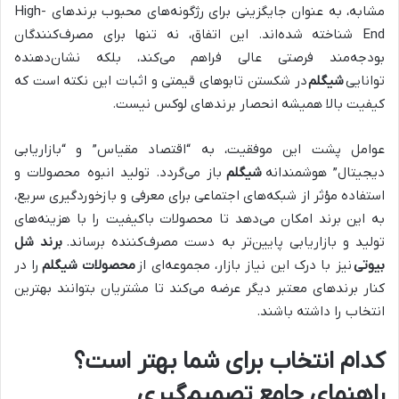
مشابه، به عنوان جایگزینی برای رژگونه‌های محبوب برندهای High-
End شناخته شده‌اند. این اتفاق، نه تنها برای مصرف‌کنندگان
بودجه‌مند فرصتی عالی فراهم می‌کند، بلکه نشان‌دهنده
توانایی
شیگلم
در شکستن تابوهای قیمتی و اثبات این نکته است که
کیفیت بالا همیشه انحصار برندهای لوکس نیست.
عوامل پشت این موفقیت، به “اقتصاد مقیاس” و “بازاریابی
دیجیتال” هوشمندانه
شیگلم
باز می‌گردد. تولید انبوه محصولات و
استفاده مؤثر از شبکه‌های اجتماعی برای معرفی و بازخوردگیری سریع،
به این برند امکان می‌دهد تا محصولات باکیفیت را با هزینه‌های
تولید و بازاریابی پایین‌تر به دست مصرف‌کننده برساند.
برند شل
بیوتی
نیز با درک این نیاز بازار، مجموعه‌ای از
محصولات شیگلم
را در
کنار برندهای معتبر دیگر عرضه می‌کند تا مشتریان بتوانند بهترین
انتخاب را داشته باشند.
کدام انتخاب برای شما بهتر است؟
راهنمای جامع تصمیم‌گیری