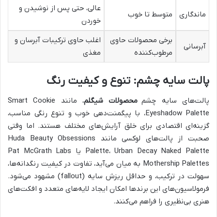
عالی، حتی پس از نوشیدن و
ماندگاری
متوسط تا خوب
خوردن
برخی محصولات حاوی
اغلب حاوی ترکیبات آبرسان و
آبرسانی
مرطوب‌کننده
مغذی
پالت سایه چشم: تنوع و کیفیت رنگ
پالت‌های سایه چشم
محصولات شیگلم
، مانند Smart Cookie
Eyeshadow Palette، با پیگمنت‌دهی خوب و تنوع رنگی مناسب،
گزینه‌ای اقتصادی برای خلق آرایش‌های مختلف هستند. اما وقتی
صحبت از پالت‌های لوکسی مانند Huda Beauty Obsessions
Palette، Urban Decay Naked Palette یا Pat McGrath Labs
Mothership Palettes به میان می‌آید، تفاوت در کیفیت رنگدانه‌ها،
سهولت در ترکیب، و حداقل ریزش سایه (fallout) مشهود می‌شود.
فرمولاسیون‌های این برندها امکان ایجاد لایه‌های متعدد و افکت‌های
هنری بی‌نظیری را فراهم می‌کنند.