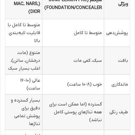
ویژگی
(MAC, NARS,
FOUNDATION/CONCEALER)
DIOR)
متوسط تا کامل با
پوشش‌دهی
متوسط تا کامل
قابلیت لایه‌بندی
بالا
متنوع (مات،
بافت
سبک، کمی مات
درخشان، ساتن)،
اغلب بسیار سبک
عالی (۱۰-۱۶
ماندگاری
خوب (۸-۱۰ ساعت)
ساعت)
بسیار گسترده و
گسترده (اما ممکن است برای
دقیق برای
طیف رنگی
همه تناژهای پوستی کامل
پوشش تمامی
نباشد)
تناژها