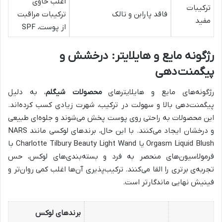
اغلب حاوی
ترکیبات
فاقد پارابن و تالک
ترکیبات مراقبت
مفید
از پوست، SPF
رژگونه مایع و هایلایتر: درخشش و
پیگمنت‌دهی
رژگونه‌های مایع و هایلایترهای
محصولات شیگلم
، به دلیل
پیگمنت‌دهی بالا و سهولت در ترکیب، شهرت زیادی کسب کرده‌اند.
این محصولات به راحتی روی پوست پخش می‌شوند و جلوه‌ای طبیعی
و درخشان ایجاد می‌کنند. با این حال، برندهای لوکسی مانند NARS
Orgasm Liquid Blush یا Charlotte Tilbury Beauty Light Wand با
فرمولاسیون‌های منحصر به فرد و بسته‌بندی‌های لوکس، حس
تجربه‌ی برتری را القا می‌کنند. ترکیب‌پذیری آن‌ها اغلب کمی روان‌تر و
فینیش نهایی ماندگارتر است.
برندهای لوکس