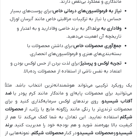
ماندگاری و عملکرد بی‌نقص دارند.
نیاز به فرمولاسیون‌های درمانی خاص:
برای پوست‌های بسیار
حساس یا نیاز به ترکیبات مراقبتی خاص مانند آبرسان لورال.
وفاداری به برند:
اگر به برند خاصی وفادارید و به اعتبار و
تاریخچه آن اهمیت می‌دهید.
جمع‌آوری محصولات خاص:
برای داشتن محصولات با
بسته‌بندی‌های هنری و فرمولاسیون‌های انحصاری.
تجربه لوکس و پرستیژ:
برای لذت بردن از حس لوکس بودن و
اعتماد به نفس ناشی از استفاده از محصولات رده‌بالا.
یک رویکرد ترکیبی می‌تواند هوشمندانه‌ترین انتخاب باشد. مثلاً
می‌توانید برای محصولات پایه‌ای و ماندگار مانند کرم پودر یا
ضد
آفتاب شیسیدو
، روی برندهای لوکس سرمایه‌گذاری کنید و برای
محصولات ترندی‌تر یا رنگی مانند رژگونه مایع یا رژلب، از
محصولات
شیگلم
استفاده نمایید. این تعادل به شما کمک می‌کند تا هم از
کیفیت بالا بهره‌مند شوید و هم بودجه خود را مدیریت کنید.
برند
شیسیدو
و
محصولات شیسیدو
در کنار
محصولات شیگلم
، نمونه‌هایی از