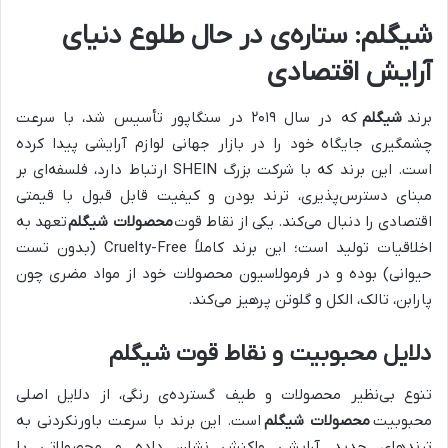
شیگلم: ستاره‌ی در حال طلوع دنیای
آرایش اقتصادی
برند
شیگلم
که در سال ۲۰۱۹ در سنگاپور تأسیس شد، با سرعت
چشمگیری جایگاه خود را در بازار جهانی لوازم آرایشی پیدا کرده
است. این برند که با شرکت بزرگ SHEIN ارتباط دارد، فلسفه‌ای بر
مبنای دسترس‌پذیری، ترند بودن و کیفیت قابل قبول با قیمتی
اقتصادی را دنبال می‌کند. یکی از نقاط قوت
محصولات شیگلم
تعهد به
اخلاقیات تولید است؛ این برند کاملاً Cruelty-Free (بدون تست
حیوانی) بوده و در فرمولاسیون محصولات خود از مواد مضری چون
پارابن، تالک، الکل و گلوتن پرهیز می‌کند.
دلایل محبوبیت و نقاط قوت شیگلم
تنوع بی‌نظیر محصولات و طیف گسترده‌ی رنگی، از دلایل اصلی
محبوبیت
محصولات شیگلم
است. این برند با سرعت باورنکردنی به
ترندهای جدید آرایشی واکنش نشان داده و محصولاتی با