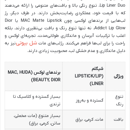
Lip Liner Duo، تنوع رنگی بالا و بافت‌های متنوعی را ارائه می‌دهند
که با قیمت خود، عملکردی رضایت‌بخش دارند. در طرف دیگر، رژ
لب‌هایی از برندهای لوکسی چون MAC Matte Lipstick یا Dior
Addict Lip Glow، نه تنها تنوع رنگ و بافت بی‌نظیری دارند، بلکه
اغلب با ترکیبات آبرسان و ماندگاری طولانی‌مدت، تجربه‌ای لوکس و
شل بیوتی
راحت را برای لب‌ها فراهم می‌کنند. رژلب‌های مات
نیز به
دلیل ماندگاری و عدم خشکی لب، محبوبیت زیادی دارند.
شیگلم
برندهای لوکس (MAC, HUDA
ویژگی
(LIPSTICK/LIP
BEAUTY, DIOR)
LINER)
تنوع
بسیار گسترده و کلاسیک تا
گسترده و به‌روز
رنگ
ترندی
بسیار متنوع (مات مخملی،
بافت
مات، کرمی، براق
ساتن، کرمی، براق)