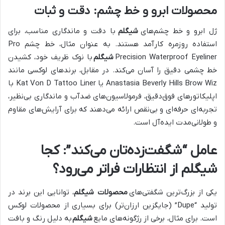
محصولات ابرو و خط چشم: دقت و ثبات
ژل ابرو و خط چشم‌های
شیگلم
با دقت و ماندگاری مناسب، برای
استفاده روزمره کارآمد هستند. به عنوان مثال، خط چشم Pro
Precision Waterproof Eyeliner
شیگلم
با نوک ظریف خود، کشیدن
خط چشمی دقیق را آسان می‌کند. در مقابل، برندهای لوکسی مانند
Anastasia Beverly Hills Brow Wiz یا Kat Von D Tattoo Liner با
اپلیکاتورهای فوق‌دقیق، فرمولاسیون‌های ضدآب و ماندگاری بی‌نظیر،
تجربه‌ای حرفه‌ای و بی‌نقص ارائه می‌دهند که برای آرایش‌های مقاوم
و طولانی‌مدت ایده‌آل است.
عامل “شگفت‌زده‌تان می‌کند”: کجا
شیگلم از انتظارات فراتر می‌رود؟
یکی از بزرگ‌ترین شگفتی‌های
محصولات شیگلم
، توانایی این برند در
تولید “Dupe” (جایگزین ارزان‌تر) برای بسیاری از محصولات لوکس
است. برای مثال، برخی از رژگونه‌های مایع
شیگلم
به دلیل رنگ و بافت