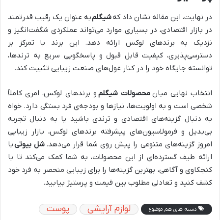
در نهایت، این مقاله نشان داد که
شیگلم
به عنوان یک رقیب قدرتمند
در بازار اقتصادی، در بسیاری موارد می‌تواند عملکردی شگفت‌انگیز و
نزدیک به برندهای لوکس ارائه دهد. این برند با تمرکز بر
دسترسی‌پذیری، کیفیت قابل قبول و پاسخگویی سریع به ترندها،
توانسته جایگاه خود را در کنار غول‌های صنعت زیبایی تثبیت کند.
انتخاب نهایی میان
محصولات شیگلم
و برندهای لوکس، امری کاملاً
شخصی است و به اولویت‌ها، نیازها و بودجه‌ی فرد بستگی دارد. خواه
به دنبال گزینه‌های اقتصادی و ترندی باشید یا به دنبال تجربه
بی‌بدیل و فرمولاسیون‌های پیشرفته برندهای لوکس، بازار زیبایی
امروز گزینه‌های متنوعی را پیش روی شما قرار می‌دهد.
شل بیوتی
با
ارائه طیف گسترده‌ای از این محصولات، به شما کمک می‌کند تا با
کنجکاوی و آگاهی، بهترین گزینه‌ها را برای زیبایی منحصر به فرد خود
کشف کنید و تعادلی مطلوب بین قیمت و پرستیژ بیابید.
لوازم آرایشی
پوست
دسته های هم موضوع