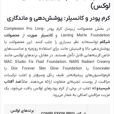
لوکس)
کرم پودر و کانسیلر: پوشش‌دهی و ماندگاری
در بخش محصولات زیرساز، کرم پودر Complexion Pro Long-
Lasting Matte Foundation و
کانسیلر صورت
از
محصولات
شیگلم
توانسته‌اند نظر بسیاری را جلب کنند. این محصولات با
پوشش‌دهی بالا و فینیش مات، برای استفاده روزمره و مناسبت‌های
خاص گزینه‌هایی قابل تأمل هستند. در مقابل، برندهای لوکسی مانند
MAC Studio Fix Fluid Foundation، NARS Radiant Creamy
Concealer یا Dior Forever Skin Glow Foundation با
فرمولاسیون‌های پیشرفته‌تر، طیف رنگی وسیع‌تر و اغلب ترکیبات
مراقبت از پوست، تجربه‌ای متفاوت ارائه می‌دهند. مثلاً
ضد آفتاب
شیسیدو
که اغلب در برخی از کرم پودرهای لوکس یافت می‌شود، یک
مزیت مراقبتی اضافی به شمار می‌رود.
برندهای لوکس
شیگلم (COMPLEXION PRO