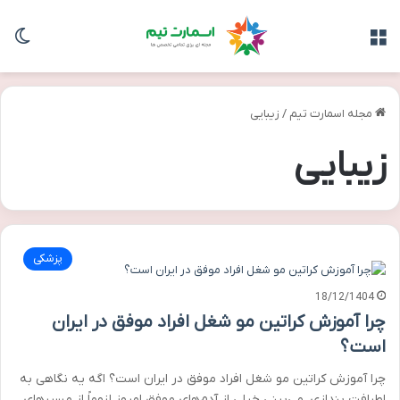
منو
تغی
مجله اسمارت تیم
/
زیبایی
زیبایی
پزشکی
18/12/1404
چرا آموزش کراتین مو شغل افراد موفق در ایران
است؟
چرا آموزش کراتین مو شغل افراد موفق در ایران است؟ اگه یه نگاهی به
اطرافت بندازی، می‌بینی خیلی از آدم‌های موفق امروز لزوماً از مسیرهای