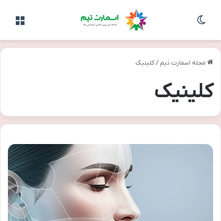
تغییر پوسته
منو
مجله اسمارت تیم
/
کلینیک
کلینیک