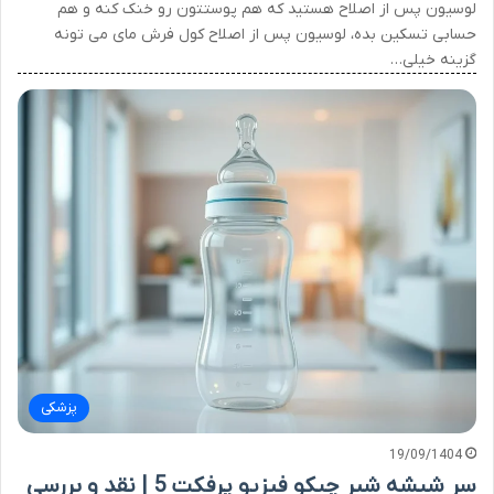
لوسیون پس از اصلاح هستید که هم پوستتون رو خنک کنه و هم
حسابی تسکین بده، لوسیون پس از اصلاح کول فرش مای می تونه
گزینه خیلی…
پزشکی
19/09/1404
سر شیشه شیر چیکو فیزیو پرفکت 5 | نقد و بررسی