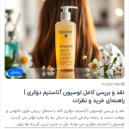
پزشکی
01/09/1404
نقد و بررسی کامل لوسیون آناستیم دوکری |
راهنمای خرید و نظرات
نقد و بررسی لوسیون آناستیم دوکری اگه با مشکل ریزش موی ناگهانی و
موقت دست و پنجه نرم می کنید و دنبال یه راه چاره مؤثر می گردید،
لوسیون آناستیم دوکری می تونه یکی از جدی ترین گزینه ها روی…