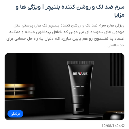
سرم ضد لک و روشن کننده بلنیچر | ویژگی ها و
مزایا
ویژگی های سرم ضد لک و روشن کننده بلنیچر لک های پوستی مثل
مهمون های ناخونده ای می مونن که ناغافل پیداشون میشه و ممکنه
اعتماد به نفسمون رو هم پایین بیارن. اگه دنبال یه راه حل حسابی برای
خداحافظی…
پزشکی
10/08/1404