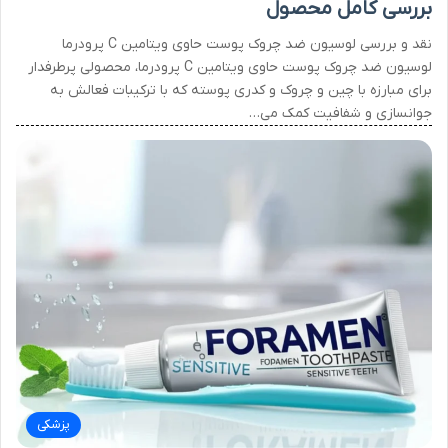
بررسی کامل محصول
نقد و بررسی لوسیون ضد چروک پوست حاوی ویتامین C پرودرما
لوسیون ضد چروک پوست حاوی ویتامین C پرودرما، محصولی پرطرفدار
برای مبارزه با چین و چروک و کدری پوسته که با ترکیبات فعالش به
جوانسازی و شفافیت کمک می…
پزشکی