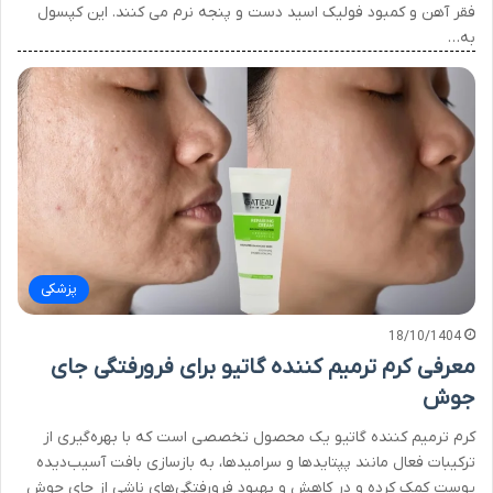
فقر آهن و کمبود فولیک اسید دست و پنجه نرم می کنند. این کپسول
به…
پزشکی
18/10/1404
معرفی کرم ترمیم کننده گاتیو برای فرورفتگی جای
جوش
کرم ترمیم کننده گاتیو یک محصول تخصصی است که با بهره‌گیری از
ترکیبات فعال مانند پپتایدها و سرامیدها، به بازسازی بافت آسیب‌دیده
پوست کمک کرده و در کاهش و بهبود فرورفتگی‌های ناشی از جای جوش