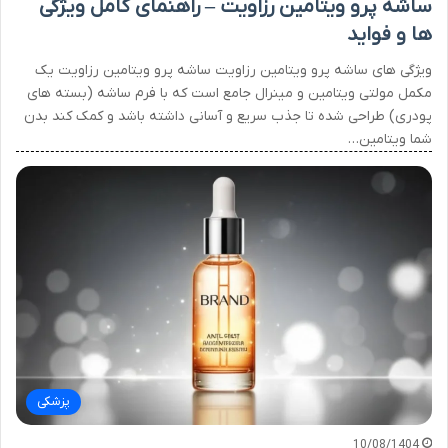
ساشه پرو ویتامین رزاویت – راهنمای کامل ویژگی
ها و فواید
ویژگی های ساشه پرو ویتامین رزاویت ساشه پرو ویتامین رزاویت یک
مکمل مولتی ویتامین و مینرال جامع است که با فرم ساشه (بسته های
پودری) طراحی شده تا جذب سریع و آسانی داشته باشد و کمک کند بدن
شما ویتامین…
پزشکی
10/08/1404