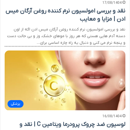
17/08/1404
نقد و بررسی امولسیون نرم کننده روغن آرگان میس
ادن | مزایا و معایب
نقد و بررسی امولسیون نرم کننده روغن آرگان میس ادن اگه از اون
دسته آدم هایی هستی که هر روز با موهای خشک، وز و بی حالت دست
و پنجه نرم می کنی و دنبال یه راه چاره اساسی برای…
پزشکی
16/08/1404
لوسیون ضد چروک پرودرما ویتامین C | نقد و