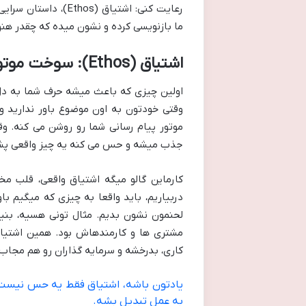
ما بازنویسی کرده و نشون میده که چقدر هنو
اشتیاق (Ethos): سوخت موتور پیام رسانی شما
اولین چیزی که باعث میشه حرف شما به دل 
وقتی خودتون به اون موضوع باور ندارید و
موتور پیام رسانی شما رو روشن می کنه. وق
جذب میشه و حس می کنه یه چیز واقعی پش
کارماین گالو میگه اشتیاق واقعی، قلب مخ
دربیاریم، باید واقعا به چیزی که میگیم باو
لحنمون نشون بدیم. مثال تونی هسیه، بنی
مشتری ها و کارمندهاش بود. همین اشتی
کاری، بدرخشه و سرمایه گذاران رو هم مجاب 
یادتون باشه، اشتیاق فقط یه حس نیست، 
به عمل تبدیل بشه.