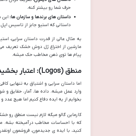
حرف شما رو بیشتر کنه.
داستان های برندها و سازمان ها:
این م
داستانی که استیو جابز از تاسیس اپل
یه مثال عالی از قدرت داستان سرایی، استی
مارشین از اختراع ژل دوش خشک تعریف می 
پیام ها توی ذهن مخاطب حک میشه.
منطق (Logos): اعتبار بخشیدن به پیام شما
وارد عمل میشه. داده ها، آمار، حقایق و شو
بخوایم از یه ایده دفاع کنیم اما هیچ عدد و
کارماین گالو میگه لازم نیست منطق رو خشک 