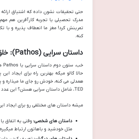
حتی تحقیقات نشون داده که اشتیاق ارائه د
مدرک تحصیلی یا تجربه کارآفرین هم مهم 
تمرینش کرد! مغز ما انعطاف پذیره و با تک
کنه.
داستان سرایی (Pathos): خلق پیوند عاطفی عمیق
خب،
حالا گالو میگه بهترین راه برای ایجاد این
TED، شامل داستان سرایی هستن؟ این عدد کمی نیست!
میشه داستان های مختلفی رو برای ایجاد این
داستان های شخصی:
وقتی یه اتفاق ی
مثل خودشید و باهاتون ارتباط میگیره.
داستان های دیگران:
تعریف کردن داستا