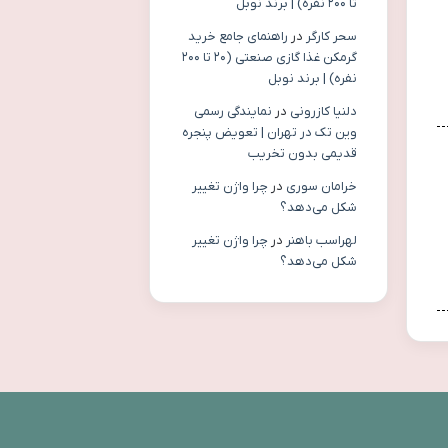
تا ۲۰۰ نفره) | برند نوبل
سحر کارگر
در
راهنمای جامع خرید
گرمکن غذا گازی صنعتی (۲۰ تا ۲۰۰
نفره) | برند نوبل
دلنیا کازرونی
در
نمایندگی رسمی
وین تک در تهران | تعویض پنجره
قدیمی بدون تخریب
خرامان سوری
در
چرا واژن تغییر
شکل می‌دهد؟
لهراسب باهنر
در
چرا واژن تغییر
شکل می‌دهد؟