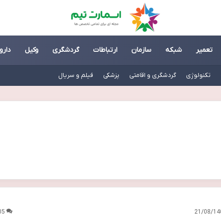
تعمیر
شبکه
سازمان
ارتباطات
گردشگری
وکیل
دارو
تکنولوژی
گردشگری و اقامتی
پزشکی
فیلم و سریال
05
21/08/14