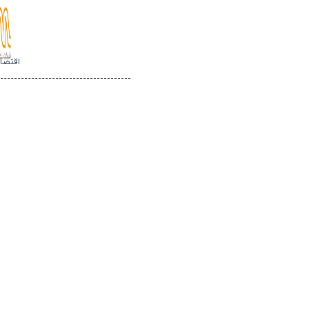
اقتصا
مجله اسمارت تیم 2026
dmca
تماس با ما
درباره ما