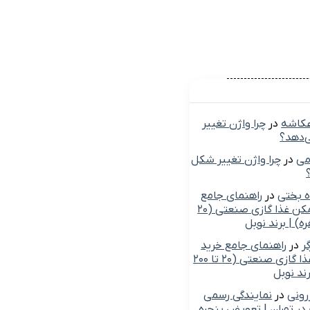
عکاشه
در
چرا واژن تغییر
‌دهد؟
می
در
چرا واژن تغییر شکل
ه بختی
در
راهنمای جامع
خرید گرمکن غذا گازی صنعتی (۲۰
ر
در
راهنمای جامع خرید
گرمکن غذا گازی صنعتی (۲۰ تا ۲۰۰
رند نوبل
زرونی
در
نمایندگی رسمی
ر تهران | تعویض پنجره