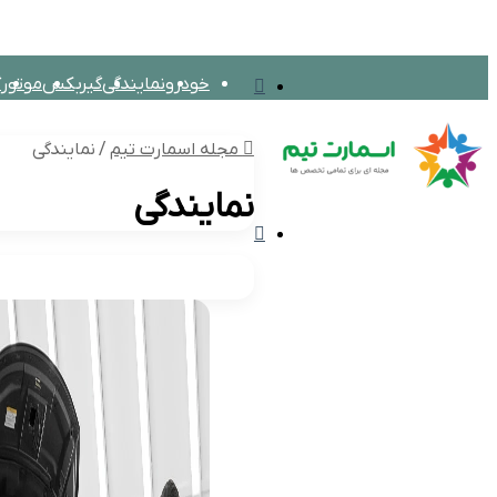
تغییر
خودرو
نمایندگی
گیربکس
موتور
گ
پوسته
مجله اسمارت تیم
بین الملل
اق
مجله اسمارت تیم
/
نمایندگی
نمایندگی
منو