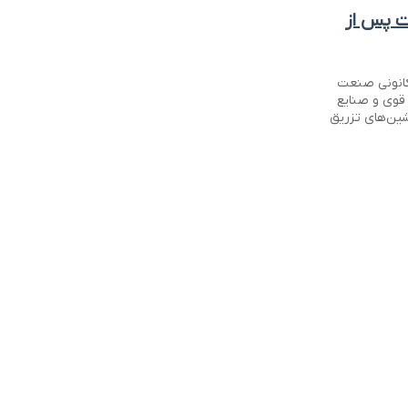
ت پس از
 کانونی صنعت
 قوی و صنایع
شین‌های تزریق