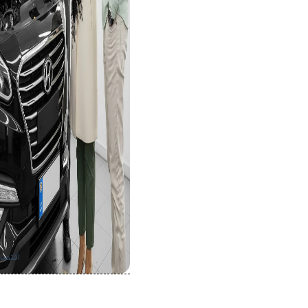
اقتصا