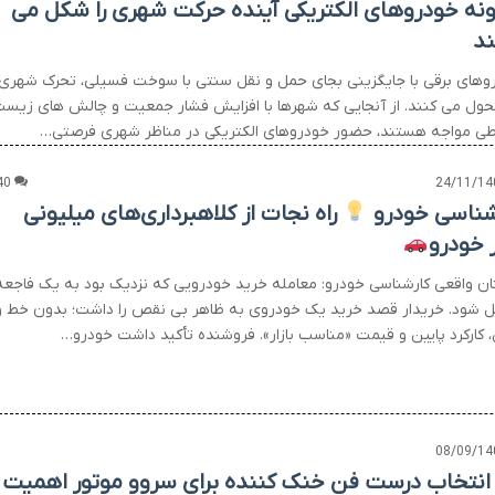
نه خودروهای الکتریکی آینده حرکت شهری را شکل می
د
وهای برقی با جایگزینی بجای حمل و نقل سنتی با سوخت فسیلی، تحرک شهری
تحول می کنند. از آنجایی که شهرها با افزایش فشار جمعیت و چالش های زیس
ی مواجه هستند، حضور خودروهای الکتریکی در مناظر شهری فرصتی…
40
24/11/14
شناسی خودرو
راه نجات از کلاهبرداری‌های میلیونی
ر خودرو
ان واقعی کارشناسی خودرو: معامله خرید خودرویی که نزدیک بود به یک فاجعه
ل شود. خریدار قصد خرید یک خودروی به ظاهر بی نقص را داشت؛ بدون خط و
کارکرد پایین و قیمت «مناسب بازار». فروشنده تأکید داشت خودرو…
08/09/14
 انتخاب درست فن خنک کننده برای سروو موتور اهمیت