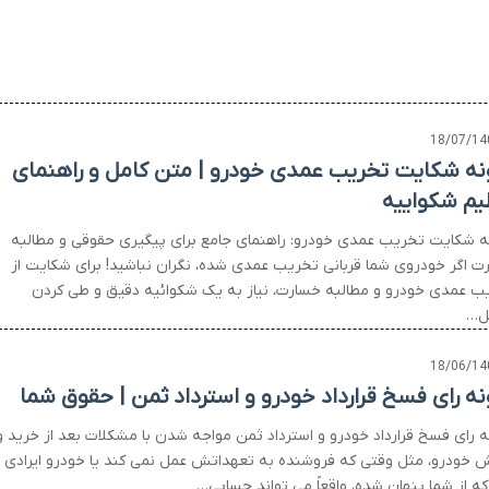
18/07/14
نه شکایت تخریب عمدی خودرو | متن کامل و راهنمای
یم شکواییه
ه شکایت تخریب عمدی خودرو: راهنمای جامع برای پیگیری حقوقی و مطالبه
ت اگر خودروی شما قربانی تخریب عمدی شده، نگران نباشید! برای شکایت از
ب عمدی خودرو و مطالبه خسارت، نیاز به یک شکوائیه دقیق و طی کردن
ل…
18/06/14
نه رای فسخ قرارداد خودرو و استرداد ثمن | حقوق شما
ه رای فسخ قرارداد خودرو و استرداد ثمن مواجه شدن با مشکلات بعد از خرید و
 خودرو، مثل وقتی که فروشنده به تعهداتش عمل نمی کند یا خودرو ایرادی
که از شما پنهان شده، واقعاً می تواند حسابی…