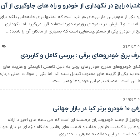
 یکی از مهم‌ترین دارایی‌های هر فرد است که نه‌تنها برای جابه‌جایی بلکه برای
امنیت و آسایش در سفرهای روزمره مورداستفاده قرار می‌گیرد. اما نگهداری
 از خودرو یکی از مسئولیت‌هایی است که بسیاری از مالکان آن را نادیده…
1
21/10/14
ف برق خودروهای برقی : بررسی کامل و کاربردی
نیای خودروهای مدرن خودروهای برقی به دلیل کاهش آلایندگی و هزینه های
 به یکی از گزینه های محبوب تبدیل شده اند. اما یکی از سوالات اصلی درباره
ا این است : مصرف برق این خودروها چقدر است…
24/09/14
تر کیا در بازار جهانی
موتورز از جمله خودروسازان برجسته ای است که طی دهه های اخیر با ارائه
وهایی با کیفیت طراحی جذاب و قیمت های رقابتی جایگاه ویژه ای در بازار جهان
رده است. در این مقاله به معرفی ۱۰ خودروی…