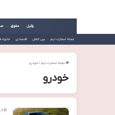
وکیل
حقوق
صن
مجله اسمارت تیم
بین الملل
اقتصادی
خانواده
مجله اسمارت تیم
/
خودرو
خودرو
5 روز پیش