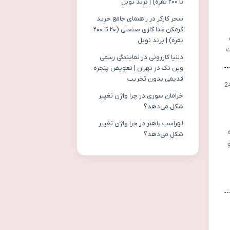
تا ۲۰۰ نفره) | برند نوبل
سحر کارگر
در
راهنمای جامع خرید
گرمکن غذا گازی صنعتی (۲۰ تا ۲۰۰
نفره) | برند نوبل
ت
دلنیا کازرونی
در
نمایندگی رسمی
وین تک در تهران | تعویض پنجره
قدیمی بدون تخریب
2
خرامان سوری
در
چرا واژن تغییر
شکل می‌دهد؟
لهراسب باهنر
در
چرا واژن تغییر
شکل می‌دهد؟