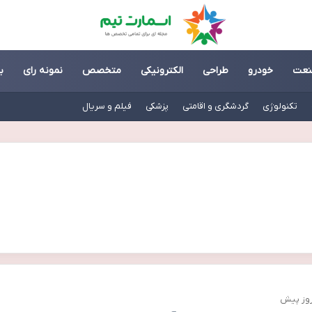
عت
خودرو
طراحی
الکترونیکی
متخصص
نمونه رای
ب
تکنولوژی
گردشگری و اقامتی
پزشکی
فیلم و سریال