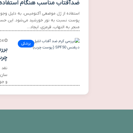
ضدآفتاب مناسب هنگام استفاده
استفاده از ژل موضعی آکنومیس، به دلیل وجود
پوست نسبت به نور خورشید می‌شود. این حساس
منجر به التهاب، قرمزی، ایجاد…
04
پزشکی
چرب
و جو