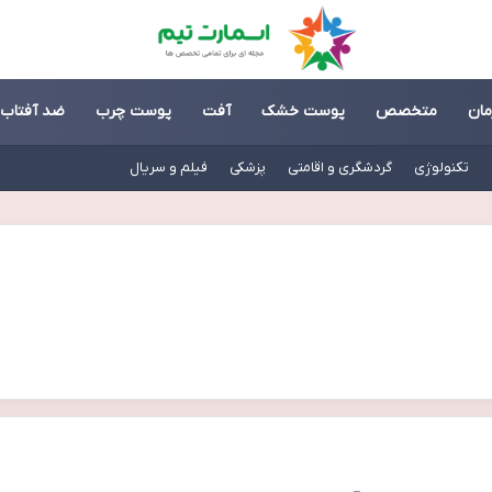
مان
متخصص
پوست خشک
آفت
پوست چرب
ضد آفتاب
تکنولوژی
گردشگری و اقامتی
پزشکی
فیلم و سریال