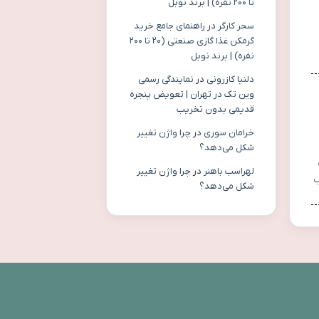
تا ۲۰۰ نفره) | برند نوبل
سحر کارگر
در
راهنمای جامع خرید
گرمکن غذا گازی صنعتی (۲۰ تا ۲۰۰
نفره) | برند نوبل
دلنیا کازرونی
در
نمایندگی رسمی
وین تک در تهران | تعویض پنجره
قدیمی بدون تخریب
خرامان سوری
در
چرا واژن تغییر
شکل می‌دهد؟
لهراسب باهنر
در
چرا واژن تغییر
ب
شکل می‌دهد؟