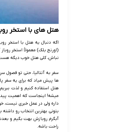
هتل های با استخر روباز آبگرم آنتالیا
(اورنج بلک) معمولاً استخر روباز 
نباش، کلی هتل خوب دیگه هست ک
سفر به آنتالیا، حتی تو فصول سر
ها پیش میاد که برای یه سفر پایی
هتل استفاده کنیم و لذت ببریم
میشه! اینجاست که اهمیت پیدا 
داره ولی در عمل خبری نیست، خو
بتونی بهترین انتخاب رو داشته 
آبگرم روبازش بهت بگیم و بعدش 
راحت باشه.