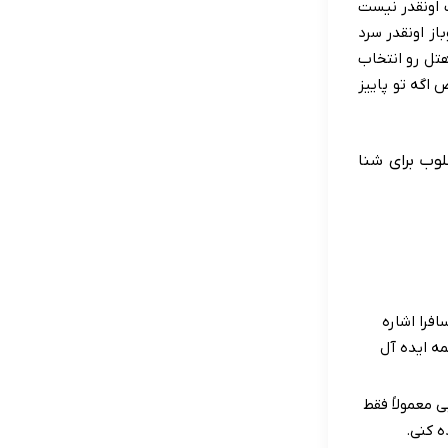
ب اونقدر نیست
از اونقدر سرد
هتل رو انتخاب
 اگه تو پاییز
لوب برای شنا
فرا اشاره
ه ایده آل
ی معمولاً فقط
ه کنی.