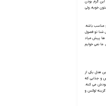
این گرم بودن
تون خوبه، ولی
و مناسب باشه.
دنبال شنا تو فصول
ت ها پیش میاد
 ما نمی خوایم
O تو منطقه بلک آنتالیا. این هتل یکی از
ص و جذابی که
خودش می کنه.
 میاد یه گزینه لوکس و