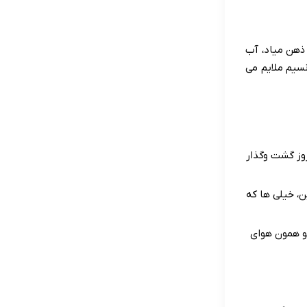
 ذهن میاد، آب
نسیم ملایم می
وز گشت وگذار
، خیلی ها که
تو همون هوای