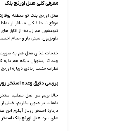
معرفی کلی هتل اورنج بلک
تنوعشون هم زیاده؛ از اتاق های 
تلویزیون، مینی بار و حمام اخت
خدمات غذای هتل هم به صورت بوفه
چند تا رستوران دیگه هم داره که
نظرات مثبت زیادی درباره اورنج 
بررسی دقیق وعده استخر روباز
حالا بریم سر اصل مطلب، استخر 
باهات در میون بذاریم. خیلی از
درباره استخر روباز آبگرم این 
های سرد،
هتل اورنج بلک استخر رو