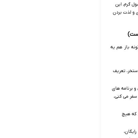
ل گرم، این
ی و لذت بردن
یست)
ونه باز هم یه
استخر، تعریف
و برنامه های
 سفر می کنی،
 که هیچ
ایگان،