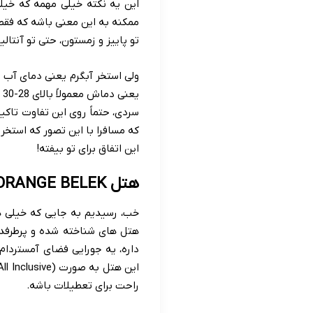
این یه نکته خیلی مهمه که خیل
ممکنه به این معنی باشه که فقط 
تو پاییز و زمستون، حتی تو آنتال
ولی استخر آبگرم یعنی دمای آب ر
ی
سردی، حتماً روی این تفاوت تاکی
که مسافرا با این تصور که استخر 
این اتفاق برای تو بیفته!
هتل ORANGE BELEK اورنج بلک؛ واقعیت استخر روباز آبگرم
هتل های شناخته شده و پرطرفدا
داره، یه جورایی فضای آمستردا
راحت برای تعطیلات باشه.