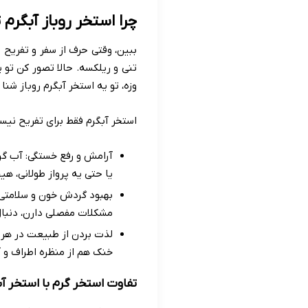
چرا استخر روباز آبگرم 
ببین، وقتی حرف از سفر و تفریح 
تنی و ریلکسه. حالا تصور کن تو ی
وزه، تو یه استخر آبگرم روباز شن
استخر آبگرم فقط برای تفریح نیست،
آرامش و رفع خستگی: آب گ
یا حتی یه پرواز طولانی، ه
بهبود گردش خون و سلامتی:
مشکلات مفصلی دارن، دنبال
لذت بردن از طبیعت در هر 
خنک هم از منظره اطراف و 
تفاوت استخر گرم با استخر آب