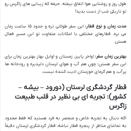
طول روز و روشنایی هوا اتفاق بیفته. حیفه که زیبایی های زاگرس رو
تو تاریکی شب از دست بدید!
مدت زمان و نوع قطار:
این سفر طولانی تره و حدود ۱۵ ساعت زمان
می بره. قطارهای مختلفی با امکانات متفاوت تو این مسیر فعال
هستن.
بهترین زمان سفر:
اواخر پاییز، زمستان و اوایل بهار بهترین زمان برای
این سفر هستن؛ چون هم آب و هوای لرستان دلپذیره و رودخانه ها
پرآب، و هم گرمای خوزستان اذیت کننده نیست.
قطار گردشگری لرستان (دورود – بیشه –
کشور): تجربه ای بی نظیر در قلب طبیعت
زاگرس
اگه دنبال یه تجربه خاص و منحصر به فرد هستید که فقط محدود
به تماشای مناظر از پنجره قطار نباشه، قطار گردشگری لرستان دقیقاً