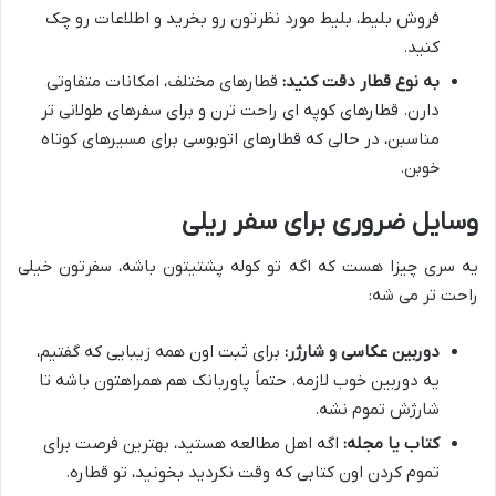
فروش بلیط، بلیط مورد نظرتون رو بخرید و اطلاعات رو چک
کنید.
به نوع قطار دقت کنید:
قطارهای مختلف، امکانات متفاوتی
دارن. قطارهای کوپه ای راحت ترن و برای سفرهای طولانی تر
مناسبن، در حالی که قطارهای اتوبوسی برای مسیرهای کوتاه
خوبن.
وسایل ضروری برای سفر ریلی
یه سری چیزا هست که اگه تو کوله پشتیتون باشه، سفرتون خیلی
راحت تر می شه:
دوربین عکاسی و شارژر:
برای ثبت اون همه زیبایی که گفتیم،
یه دوربین خوب لازمه. حتماً پاوربانک هم همراهتون باشه تا
شارژش تموم نشه.
کتاب یا مجله:
اگه اهل مطالعه هستید، بهترین فرصت برای
تموم کردن اون کتابی که وقت نکردید بخونید، تو قطاره.