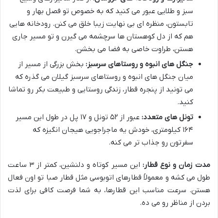
سبز و طلایی عبور می کنید که به خصوص تو فصل بهار و
تابستون، منظره ای بی نهایت زیبا خلق می کنن. رودخانه هایی
هم که از دل کوهستان ها سرچشمه می گیرن و تو مسیر جاری
هستن، طراوت خاصی به فضا می بخشن.
جنگل های انبوه و روستاهای سرسبز:
بخش بزرگی از مسیر از
میان جنگل های انبوه و روستاهای سرسبز گیلان می گذره که
می تونید از پنجره قطار، زندگی روستایی و طبیعت بکر رو تماشا
کنید.
تونل های متعدد:
عبور از ۵۲ تونل و ۱۷ پل در طول این مسیر
۱۶۴ کیلومتری، خودش یه ماجراجویی هیجان انگیزه که
سفرتون رو جذاب تر می کنه.
مدت زمان و نوع قطار:
این مسیر کوتاه و دلنشین، کمتر از ۳ ساعت
طول می کشه و معمولاً قطارهای اتوبوسی مثل قطار صبا تو اون فعال
هستن. سرعت مناسب این قطارها، به شما فرصت کافی برای لذت
بردن از مناظر رو می ده.