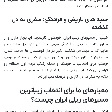
لحظات رو شکار کنید.
جنبه های تاریخی و فرهنگی: سفری به دل
گذشته
خیلی از مسیرهای ریلی ایران، خودشون تاریخچه ای پربار دارن و از
میان مناطق تاریخی و فرهنگی مهمی عبور می کنن. پل ها و تونل
هایی که با مهندسی شگفت انگیز در دل کوهستان ها ساخته شدن،
هر کدوم داستان خودشون رو دارن. عبور از کنار روستاهای بومی،
فرصتی برای آشنایی با فرهنگ و سبک زندگی مردم اون منطقه رو
فراهم می کنه. این یعنی سفر با قطار فقط تماشای طبیعت نیست،
بلکه یه سفر به دل تاریخ و فرهنگ غنی ایرانه.
معیارهای ما برای انتخاب
زیباترین
مسیرهای ریلی ایران چیست؟
انتخاب «زیباترین» مسیرهای ریلی ایران، کار آسونی نیست چون هر