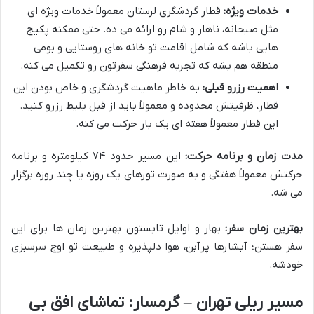
خدمات ویژه:
قطار گردشگری لرستان معمولاً خدمات ویژه ای
مثل صبحانه، ناهار و شام رو ارائه می ده. حتی ممکنه پکیج
هایی باشه که شامل اقامت تو خانه های روستایی و بومی
منطقه هم بشه که تجربه فرهنگی سفرتون رو تکمیل می کنه.
اهمیت رزرو قبلی:
به خاطر ماهیت گردشگری و خاص بودن این
قطار، ظرفیتش محدوده و معمولاً باید از قبل بلیط رزرو کنید.
این قطار معمولاً هفته ای یک بار حرکت می کنه.
مدت زمان و برنامه حرکت:
این مسیر حدود ۷۴ کیلومتره و برنامه
حرکتش معمولاً هفتگی و به صورت تورهای یک روزه یا چند روزه برگزار
می شه.
بهترین زمان سفر:
بهار و اوایل تابستون بهترین زمان ها برای این
سفر هستن؛ آبشارها پرآبن، هوا دلپذیره و طبیعت تو اوج سرسبزی
خودشه.
مسیر ریلی تهران – گرمسار: تماشای افق بی