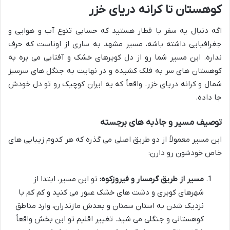
کوهستان تا کرانه دریای خزر
اگه دنبال یه سفر با قطار هستید که حسابی تنوع آب و هوایی و
جغرافیایی داشته باشه، مسیر مشهد به ساری از اوناست که حرف
نداره. این مسیر شما رو از دل کویرهای خشک و آفتابی می بره به
کوهستان های سر به فلک کشیده و در نهایت به جنگل های سرسبز
شمال و کرانه دریای خزر. واقعاً که یه ایران کوچیک رو تو دل خودش
جا داده.
توصیف مسیر و جاذبه های برجسته
این مسیر معمولاً از دو طریق اصلی می گذره که هر کدوم زیبایی های
خاص خودشون رو دارن:
مسیر از طریق گرمسار و فیروزکوه:
تو این مسیر، ابتدا از
شهرهای کویری و دشت های خشک عبور می کنید و کم کم با
نزدیک شدن به استان سمنان و بعدش مازندران، وارد مناطق
کوهستانی و جنگلی می شید. تغییر اقلیم تو این بخش واقعاً