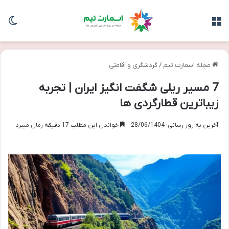
منو
تغی
مجله اسمارت تیم
/
گردشگری و اقامتی
7 مسیر ریلی شگفت انگیز ایران | تجربه
زیباترین قطارگردی ها
آخرین به روز رسانی: 28/06/1404
خواندن این مطلب 17 دقیقه زمان میبرد