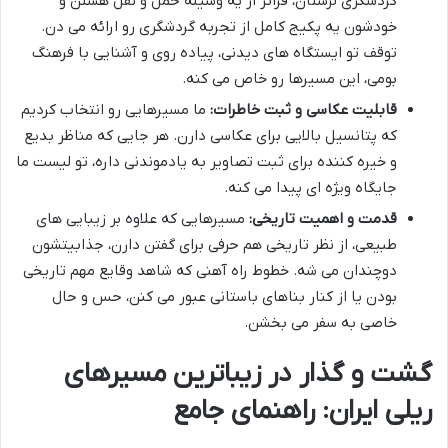
گردشگری لرستان، فراتر از یه وسیله حمل و نقل هستن و
خودشون یه پکیج کامل از تجربه گردشگری رو ارائه می دن.
توقف تو ایستگاه های دیدنی، پیاده روی و آشنایی با فرهنگ
بومی، این مسیرها رو خاص می کنه.
قابلیت عکاسی و ثبت خاطرات:
ما مسیرهایی رو انتخاب کردیم
که پتانسیل بالایی برای عکاسی دارن. هر جایی که مناظر بدیع
و خیره کننده برای ثبت تصاویر به یادموندنی داره، تو لیست ما
جایگاه ویژه ای پیدا می کنه.
قدمت و اهمیت تاریخی:
مسیرهایی که علاوه بر زیبایی های
طبیعی، از نظر تاریخی هم حرفی برای گفتن دارن، جذابیتشون
دوچندان می شه. خطوط راه آهنی که شاهد وقایع مهم تاریخی
بودن یا از کنار بناهای باستانی عبور می کنن، حس و حال
خاصی به سفر می بخشن.
گشت و گذار در زیباترین مسیرهای
ریلی ایران: راهنمای جامع