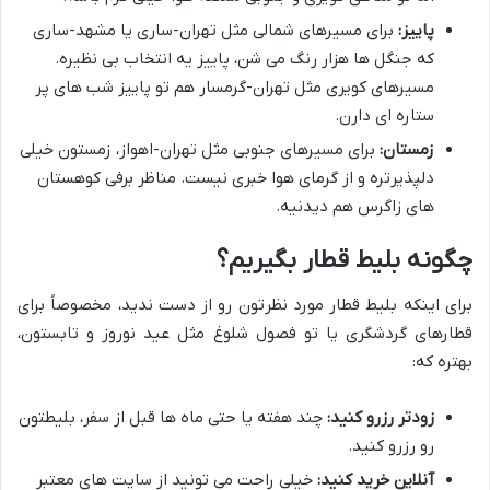
پاییز:
برای مسیرهای شمالی مثل تهران-ساری یا مشهد-ساری
که جنگل ها هزار رنگ می شن، پاییز یه انتخاب بی نظیره.
مسیرهای کویری مثل تهران-گرمسار هم تو پاییز شب های پر
ستاره ای دارن.
زمستان:
برای مسیرهای جنوبی مثل تهران-اهواز، زمستون خیلی
دلپذیرتره و از گرمای هوا خبری نیست. مناظر برفی کوهستان
های زاگرس هم دیدنیه.
چگونه بلیط قطار بگیریم؟
برای اینکه بلیط قطار مورد نظرتون رو از دست ندید، مخصوصاً برای
قطارهای گردشگری یا تو فصول شلوغ مثل عید نوروز و تابستون،
بهتره که:
زودتر رزرو کنید:
چند هفته یا حتی ماه ها قبل از سفر، بلیطتون
رو رزرو کنید.
آنلاین خرید کنید:
خیلی راحت می تونید از سایت های معتبر