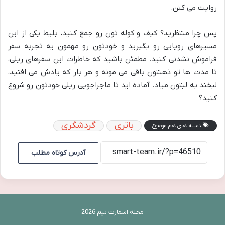
روایت می کنن.
پس چرا منتظرید؟ کیف و کوله تون رو جمع کنید، بلیط یکی از این
مسیرهای رویایی رو بگیرید و خودتون رو مهمون یه تجربه سفر
فراموش نشدنی کنید. مطمئن باشید که خاطرات این سفرهای ریلی،
تا مدت ها تو ذهنتون باقی می مونه و هر بار که یادش می افتید،
لبخند به لبتون میاد. آماده اید تا ماجراجویی ریلی خودتون رو شروع
کنید؟
باتری
گردشگری
دسته های هم موضوع
آدرس کوتاه مطلب
مجله اسمارت تیم 2026