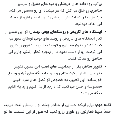
پرآب، رودخانه های خروشان و دره های عمیق و سرسبز،
مناظری رو خلق می کنن که هر بیننده ای رو مسحور می کنه.
دره سزار با رودخانه اش و زیبایی های طبیعی اش، از جمله
این نقاط دیدنیه.
ایستگاه های تاریخی و روستاهای بومی لرستان:
تو این مسیر از
کنار ایستگاه های تاریخی و روستاهای بومی لرستان عبور می
کنید که هر کدوم معماری و فرهنگ خاص خودشون رو دارن.
این فرصت رو از دست ندید تا از پنجره قطار، زندگی جاری این
مناطق رو تماشا کنید.
تغییر مناظر:
یکی از جذابیت های اصلی این مسیر، تغییر
تدریجی مناظر از کوهستانی و سرد به جلگه های گرم و وسیع
خوزستانه. این تغییر، به خصوص تو فصل های سرد، خیلی
محسوسه و حس می کنید که دارید از یه اقلیم وارد یه اقلیم
دیگه می شید.
نکته مهم:
برای اینکه حسابی از مناظر چشم نواز لرستان لذت ببرید،
حتماً بلیط قطارتون رو طوری رزرو کنید که عبور از این قسمت ها تو