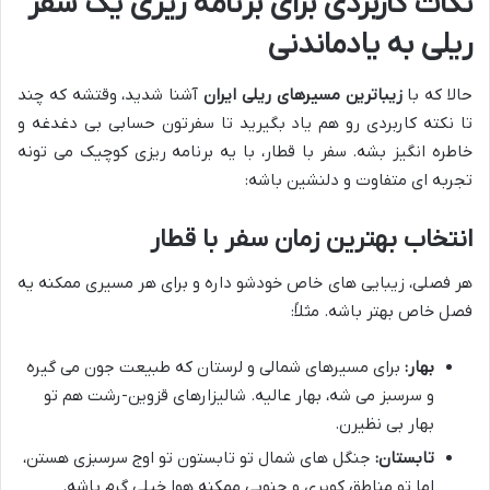
نکات کاربردی برای برنامه ریزی یک سفر
ریلی به یادماندنی
حالا که با
زیباترین مسیرهای ریلی ایران
آشنا شدید، وقتشه که چند
تا نکته کاربردی رو هم یاد بگیرید تا سفرتون حسابی بی دغدغه و
خاطره انگیز بشه. سفر با قطار، با یه برنامه ریزی کوچیک می تونه
تجربه ای متفاوت و دلنشین باشه:
انتخاب بهترین زمان سفر با قطار
هر فصلی، زیبایی های خاص خودشو داره و برای هر مسیری ممکنه یه
فصل خاص بهتر باشه. مثلاً:
بهار:
برای مسیرهای شمالی و لرستان که طبیعت جون می گیره
و سرسبز می شه، بهار عالیه. شالیزارهای قزوین-رشت هم تو
بهار بی نظیرن.
تابستان:
جنگل های شمال تو تابستون تو اوج سرسبزی هستن،
اما تو مناطق کویری و جنوبی ممکنه هوا خیلی گرم باشه.