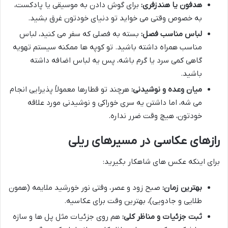
هدفون یا هندزفری:
برای گوش دادن به موسیقی یا پادکست،
به خصوص وقتی می خواید تو دنیای خودتون غرق بشید.
لباس مناسب فصل:
بسته به فصلی که سفر می کنید، لباس
مناسب همراه داشته باشید. تو کوپه ها ممکنه سیستم تهویه
گاهی کمی سرد یا گرم باشه، پس یه لباس اضافه داشته
باشید.
میان وعده و نوشیدنی:
هرچند تو قطارها معمولاً پذیرایی انجام
می شه، اما داشتن یه سری خوراکی و نوشیدنی مورد علاقه
خودتون، هیچ وقت ضرر نداره.
رازهای عکاسی در مسیرهای ریلی
برای اینکه عکس های شاهکار بگیرید:
بهترین زمان:
صبح زود و عصر، وقتی نور خورشید ملایمه (همون
طلایی و جادویی)، بهترین وقت برای عکاسیه.
ثبت جزئیات و مناظر کلی:
هم روی جزئیات مثل پل ها و سازه