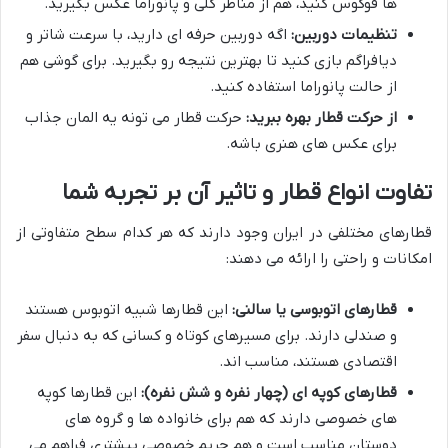
ها فوکوس کنید، هم از مناظر کلی و پانوراما عکس بگیرید.
تنظیمات دوربین:
اگه دوربین حرفه ای دارید، با سرعت شاتر و
دیافراگم بازی کنید تا بهترین نتیجه رو بگیرید. برای گوشی هم
از حالت پانوراما استفاده کنید.
از حرکت قطار بهره ببرید:
حرکت قطار می تونه یه المان جذاب
برای عکس های هنری باشه.
تفاوت انواع قطار و تاثیر آن بر تجربه شما
قطارهای مختلفی در ایران وجود دارند که هر کدام سطح متفاوتی از
امکانات و راحتی را ارائه می دهند:
قطارهای اتوبوسی یا سالنی:
این قطارها شبیه اتوبوس هستند
و صندلی دارند. برای مسیرهای کوتاه و کسانی که به دنبال سفر
اقتصادی هستند، مناسب اند.
قطارهای کوپه ای (چهار نفره و شش نفره):
این قطارها کوپه
های خصوصی دارند که هم برای خانواده ها و گروه های
دوستان مناسب است و هم حریم خصوصی بیشتری فراهم می