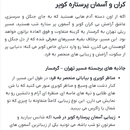
کران و آسمان پرستاره کویر
اگه از اون دسته آدم هایی هستید که به جای جنگل و سرسبزی،
عاشق آرامش بی کران کویر و آسمون پر ستاره شب هستید، مسیر
ریلی تهران به گرمسار یه گزینه متفاوت و فوق العاده براتون خواهد
بود. این مسیر، برخلاف بقیه مسیرهای معرفی شده که از دل جنگل و
کوهستان می گذرن، شما رو وارد دنیای خاص کویر می کنه؛ دنیایی پر
از سکوت، آرامش و زیبایی های منحصر به فرد.
جاذبه های برجسته مسیر تهران – گرمسار
مناظر کویری و بیابانی منحصر به فرد:
در طول این مسیر، از
کنار دشت های وسیع و مناظر کویری عبور می کنید که با شن
های طلایی و تپه های ماسه ای، منظره ای آرام و دلنشین رو به
نمایش می ذارن. این نوع زیبایی، کاملاً متفاوته با چیزی که تو
شمال یا زاگرس می بینید.
زیبایی آسمان پرستاره کویر در شب:
اگه شانس بیارید و
سفرتون تو شب باشه، می تونید یکی از زیباترین آسمون های