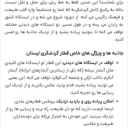
برای شماست! این مسیر، فقط یه خط ریلی برای حمل و نقل نیست،
بلکه یه پکیج کامل گردشگریه که شما رو مستقیماً وارد قلب طبیعت
و فرهنگ زاگرس می کنه. از دورود شروع می شه و در ایستگاه کشور
به پایان می رسه و در طول مسیر، تو ایستگاه های دیدنی مختلف
توقف می کنه تا بتونید پیاده بشید و از نزدیک جاذبه ها رو لمس
کنید.
جاذبه ها و ویژگی های خاص قطار گردشگری لرستان
توقف در ایستگاه های دیدنی:
این قطار تو ایستگاه های کلیدی
مثل آبشار بیشه (که یکی از زیباترین آبشارهای ایرانه)، آبشار
آبگرم، تالاب ازگن و چشمه آب گوگرد توقف می کنه. این یعنی
می تونید پیاده بشید، قدم بزنید، عکس بگیرید و از نزدیک این
زیبایی ها رو تجربه کنید.
امکان پیاده روی و بازدید نزدیک:
برعکس قطارهای عادی،
اینجا فرصت دارید که تو دل طبیعت راه برید و زیبایی ها رو از
نزدیک ببینید. این خودش یه امتیاز بزرگه برای دوستداران
طبیعت و عکاسی.