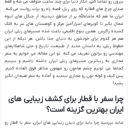
بیرون رو تماشا کنی. انگار دنیا برای چند ساعت متوقف می شه و فقط
صدای چرخ های قطاره که روی ریل، قصه راه رو برات روایت می کنه.
ایران ما هم که ماشاءالله پر از مناطق دیدنیه؛ از جنگل های انبوه
شمال بگیر تا کویرهای اسرارآمیز مرکز و کوهستان های سر به فلک
کشیده زاگرس. همین تنوع اقلیمی، باعث شده مسیرهای ریلی ایران
هم هر کدوم برای خودشون یه دنیای جدا باشن. هر تیکه از این
خطوط ریلی، یه داستان جدید از طبیعت، تاریخ و حتی شاهکارهای
مهندسی رو براتون تعریف می کنه. تو این مقاله، می خوایم یه سفر
مجازی به زیباترین مسیرهای ریلی ایران داشته باشیم و ببینیم
کجاها می تونیم چشم هامون رو مهمون مناظر فوق العاده کنیم.
پس کیف و کوله تون رو مجازی ببندید و آماده یه سفر هیجان انگیز
بشید!
چرا سفر با قطار برای کشف زیبایی های
ایران بهترین گزینه است؟
شاید بپرسید چرا باید برای دیدن زیبایی های ایران، سفر با قطار رو