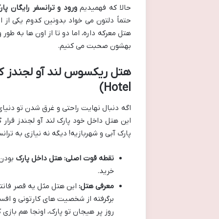
حالا که فهمیدیم
ورود و ترانسفر رایگان پا
حتماً دلتون می خواد بدونین کدوم یکی از
هتل معرکه داره، اما دو تا از اون ها به طور
بهشون صحبت می کنیم.
Hotel)
اگه دنبال نهایت راحتی و غرق شدن تو دنیا
این هتل داخل خود پارک لند آو لجندز قرار 
پارک آبی و شهربازیه! دیگه نه نیازی به ترا
نقطه قوت اصلی:
هتل داخل پارک
بودن!
خرید.
معرفی هتل:
این هتل مثل یه قصر فانتز
برگرفته از شخصیت های کارتونی و افسان
روز پر هیجان تو پارک، اونجا هم بازی