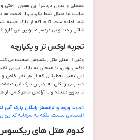
معطلی و بدون دردسر! این همون راحتی و 
سایت ها دنبال بلیط بگردین، از قیمت ها ب
شما آماده ست. تازه، اگه از پارک خسته ش
شاتل راحت و بی دردسر میتونین این کارو ان
تجربه لوکس تر و یکپارچه
وقتی از هتلی مثل ریکسوس صحبت می کنیم، ی
لوکس بودن، با هیجان یه پارک آبی بی نظیر
دسترسی رایگان به بهترین پارک آبی منطق
تا بدون دغدغه و با آرامش خاطر کامل، از ه
تجربه
ورود و ترانسفر رایگان پارک آبی ل
اقتصادی نیست، بلکه یه سرمایه گذاری رو
کدوم هتل های ریکسوس این