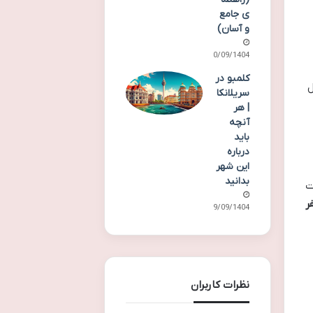
ی جامع
و آسان)
30/09/1404
کلمبو در
ل
سریلانکا
| هر
آنچه
باید
درباره
این شهر
بدانید
ذت
ر
29/09/1404
نظرات کاربران