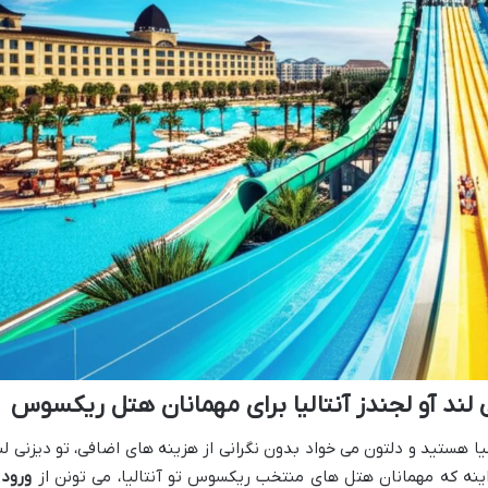
ی لند آو لجندز آنتالیا برای مهمانان هتل ریکسوس
لیا هستید و دلتون می خواد بدون نگرانی از هزینه های اضافی، تو دیزنی لن
ینه که مهمانان هتل های منتخب ریکسوس تو آنتالیا، می تونن از
ورود 