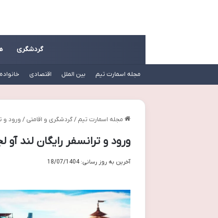
گردشگری
ه
مجله اسمارت تیم
بین الملل
اقتصادی
خانواده
مجله اسمارت تیم
/
گردشگری و اقامتی
/
ورود و ت
ورود و ترانسفر رایگان لند آو ل
آخرین به روز رسانی: 18/07/1404