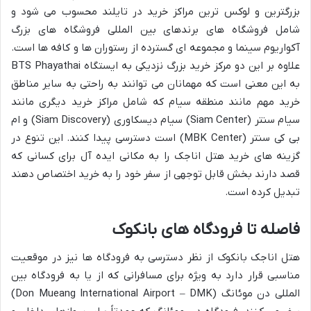
بزرگترین و لوکس ترین مراکز خرید در تایلند محسوب می شود و
شامل فروشگاه های برندهای بین المللی فروشگاه های بزرگ
آکواریوم سینما و مجموعه ای گسترده از رستوران ها و کافه ها است.
علاوه بر این دو مرکز خرید بزرگ نزدیکی به ایستگاه BTS Phayathai
به این معنی است که مهمانان می توانند به راحتی به سایر مناطق
خرید مهم مانند منطقه سیام که شامل مراکز خرید دیگری مانند
سیام سنتر (Siam Center) سیام دیسکاوری (Siam Discovery) و ام
بی کی سنتر (MBK Center) است دسترسی پیدا کنند. این تنوع در
گزینه های خرید هتل اناجک را به مکانی ایده آل برای کسانی که
قصد دارند بخش قابل توجهی از سفر خود را به خرید اختصاص دهند
تبدیل کرده است.
فاصله تا فرودگاه های بانکوک
هتل اناجک بانکوک از نظر دسترسی به فرودگاه ها نیز در موقعیت
مناسبی قرار دارد به ویژه برای مسافرانی که از یا به فرودگاه بین
المللی دن موئانگ (Don Mueang International Airport – DMK)