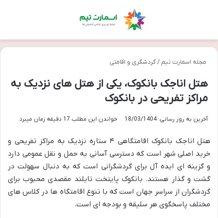
منو
تغی
مجله اسمارت تیم
/
گردشگری و اقامتی
هتل اناجک بانکوک، یکی از هتل های نزدیک به
مراکز تفریحی در بانکوک
آخرین به روز رسانی: 18/03/1404
خواندن این مطلب 17 دقیقه زمان میبرد
هتل اناجک بانکوک اقامتگاهی ۴ ستاره نزدیک به مراکز تفریحی و
خرید اصلی شهر است که دسترسی آسانی به حمل و نقل عمومی دارد
و گزینه ای ایده آل برای گردشگرانی است که به دنبال سهولت در
گشت و گذار هستند. بانکوک پایتخت تایلند مقصدی محبوب برای
گردشگران از سراسر جهان است که با تنوع اقامتگاه ها در کلاس های
مختلف پاسخگوی هر سلیقه و بودجه ای است.