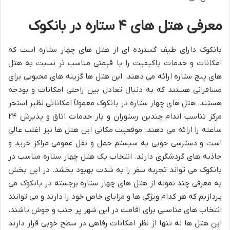
معرفی هتل های ۴ ستاره در بانکوک
بانکوک دارای طیف گسترده ای از هتل های چهار ستاره است که
امکانات و خدمات باکیفیت را با قیمتی مناسب تر نسبت به هتل
های پنج ستاره ارائه می دهند. این هتل ها گزینه های محبوبی برای
مسافرانی هستند که به دنبال تعادل بین راحتی امکانات و بودجه
هستند. هتل های چهار ستاره در بانکوک معمولاً امکاناتی نظیر استخر
مرکز تناسب اندام چندین رستوران و بار خدمات اتاق و پذیرش ۲۴
ساعته را ارائه می دهند. موقعیت مکانی این هتل ها نیز اغلب عالی
است و دسترسی خوبی به سیستم حمل و نقل عمومی مراکز خرید و
جاذبه های گردشگری دارند. انتخاب یک هتل چهار ستاره مناسب در
بانکوک می تواند تجربه سفر را به شدت بهبود بخشد. در این بخش
به معرفی چند نمونه از هتل های چهار ستاره برجسته در بانکوک می
پردازیم که هر کدام ویژگی ها و مزایای خاص خود را دارند و می توانند
انتخاب های مناسبی برای اقامت در این شهر پر جنب و جوش باشند.
این هتل ها نه تنها از نظر امکانات رفاهی در سطح خوبی قرار دارند