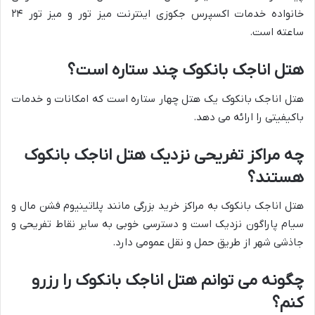
خانواده خدمات اکسپرس جکوزی اینترنت میز تور و میز تور ۲۴
ساعته است.
هتل اناجک بانکوک چند ستاره است؟
هتل اناجک بانکوک یک هتل چهار ستاره است که امکانات و خدمات
باکیفیتی را ارائه می دهد.
چه مراکز تفریحی نزدیک هتل اناجک بانکوک
هستند؟
هتل اناجک بانکوک به مراکز خرید بزرگی مانند پلاتینیوم فشن مال و
سیام پاراگون نزدیک است و دسترسی خوبی به سایر نقاط تفریحی و
جاذشی شهر از طریق حمل و نقل عمومی دارد.
چگونه می توانم هتل اناجک بانکوک را رزرو
کنم؟