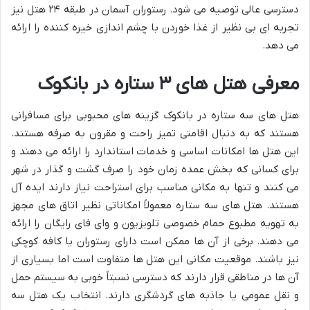
دسترسی عالی توصیه می شود. رستوران آسمان در طبقه ۲۴ هتل نیز
تجربه ای بی نظیر از غذا خوردن با چشم اندازی خیره کننده را ارائه
می دهد.
معرفی هتل های ۳ ستاره در بانکوک
هتل های سه ستاره در بانکوک گزینه های محبوبی برای مسافرانی
هستند که به دنبال اقامتی تمیز راحت و مقرون به صرفه هستند.
این هتل ها امکانات اساسی و خدمات استاندارد را ارائه می دهند و
برای کسانی که بخش عمده زمان خود را صرف گشت و گذار در شهر
می کنند و تنها به مکانی مناسب برای استراحت نیاز دارند ایده آل
هستند. هتل های سه ستاره معمولاً امکاناتی نظیر اتاق های مجهز
به تهویه مطبوع حمام خصوصی تلویزیون و وای فای رایگان را ارائه
می دهند. برخی از آن ها ممکن است دارای رستوران یا کافه کوچکی
نیز باشند. موقعیت مکانی این هتل ها متفاوت است اما بسیاری از
آن ها در مناطقی قرار دارند که دسترسی نسبتاً خوبی به سیستم حمل
و نقل عمومی یا جاذبه های گردشگری دارند. انتخاب یک هتل سه