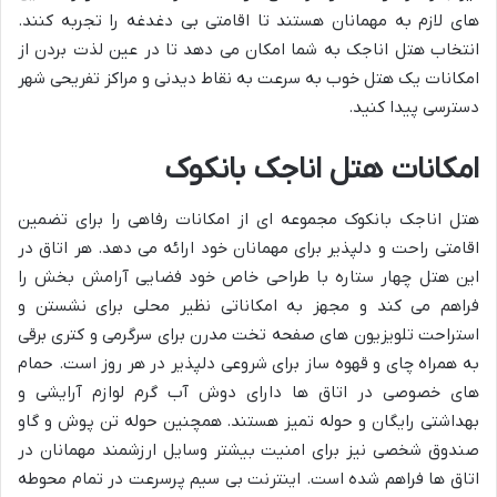
های لازم به مهمانان هستند تا اقامتی بی دغدغه را تجربه کنند.
انتخاب هتل اناجک به شما امکان می دهد تا در عین لذت بردن از
امکانات یک هتل خوب به سرعت به نقاط دیدنی و مراکز تفریحی شهر
دسترسی پیدا کنید.
امکانات هتل اناجک بانکوک
هتل اناجک بانکوک مجموعه ای از امکانات رفاهی را برای تضمین
اقامتی راحت و دلپذیر برای مهمانان خود ارائه می دهد. هر اتاق در
این هتل چهار ستاره با طراحی خاص خود فضایی آرامش بخش را
فراهم می کند و مجهز به امکاناتی نظیر محلی برای نشستن و
استراحت تلویزیون های صفحه تخت مدرن برای سرگرمی و کتری برقی
به همراه چای و قهوه ساز برای شروعی دلپذیر در هر روز است. حمام
های خصوصی در اتاق ها دارای دوش آب گرم لوازم آرایشی و
بهداشتی رایگان و حوله تمیز هستند. همچنین حوله تن پوش و گاو
صندوق شخصی نیز برای امنیت بیشتر وسایل ارزشمند مهمانان در
اتاق ها فراهم شده است. اینترنت بی سیم پرسرعت در تمام محوطه