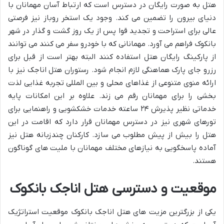
هتل به صورت رایگان در دسترس است که ارتباط آسان مهمانان با
دنیای بیرون را تضمین می کند. وجود یک استخر روباز نیز فرصتی
عالی برای استراحت و تجدید قوا پس از یک روز گشت و گذار در شهر
بانکوک فراهم می آورد. مهمانانی که با خودرو سفر می کنند می توانند
از پارکینگ رایگان هتل استفاده کنند البته بهتر است از قبل برای
رزرو جای پارک هماهنگی لازم انجام شود. رستوران هتل اناجک نیز با
ارائه منوی متنوعی از غذاهای محلی و بین المللی تجربه غذایی لذت
بخشی را برای مهمانان رقم می زند. علاوه بر این امکانات پایه
خدماتی نظیر پذیرش ۲۴ ساعته خدمات خشکشویی و راهنمایی برای
تورهای شهری نیز در دسترس مهمانان قرار دارد که اقامت در این
هتل را بیش از پیش مطلوب می سازد. کارکنان چندزبانه هتل نیز
آماده پاسخگویی به نیازهای مختلف مهمانان با ملیت های گوناگون
هستند.
موقعیت و دسترسی هتل اناجک بانکوک
یکی از بزرگترین مزیت های هتل اناجک بانکوک موقعیت استراتژیک