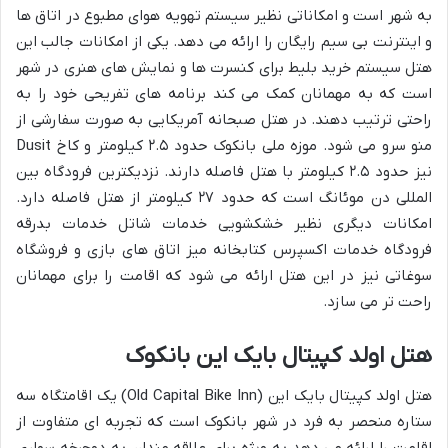
به شهر است و امکاناتی نظیر سیستم تهویه هوای مطبوع در اتاق ها
و اینترنت بی سیم رایگان را ارائه می دهد. یکی از امکانات جالب این
هتل سیستم خرید بلیط برای کنسرت ها و نمایش های هنری در شهر
است که به مهمانان کمک می کند برنامه های تفریحی خود را به
راحتی ترتیب دهند. در هتل صبحانه آمریکایی به صورت سفارشی از
منو سرو می شود. موزه ملی بانکوک حدود ۲.۵ کیلومتر و کاخ Dusit
نیز حدود ۲.۵ کیلومتر با هتل فاصله دارند. نزدیکترین فرودگاه بین
المللی دن موئانگ است که حدود ۲۷ کیلومتر از هتل فاصله دارد.
امکانات دیگری نظیر خشکشویی خدمات شاتل خدمات بدرقه
فرودگاه خدمات اکسپرس کتابخانه میز اتاق های بازی و فروشگاه
سوغاتی نیز در این هتل ارائه می شود که اقامت را برای مهمانان
راحت تر می سازد.
هتل اولد کپیتال بایک این بانکوک
هتل اولد کپیتال بایک این (Old Capital Bike Inn) یک اقامتگاه سه
ستاره منحصر به فرد در شهر بانکوک است که تجربه ای متفاوت از