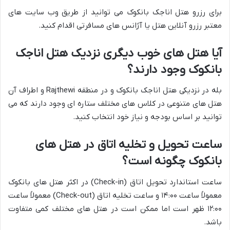
برای رزرو هتل اناجک بانکوک می توانید از طریق وب سایت های
معتبر رزرو آنلاین هتل یا آژانس های مسافرتی اقدام کنید.
آیا هتل های خوب دیگری نزدیک هتل اناجک
بانکوک وجود دارند؟
بله در نزدیکی هتل اناجک بانکوک و در منطقه Rajthewi و اطراف آن
هتل های متنوعی در کلاس های مختلف ستاره ای وجود دارند که می
توانید بر اساس بودجه و نیاز خود انتخاب کنید.
ساعت تحویل و تخلیه اتاق در هتل های
بانکوک چگونه است؟
ساعت استاندارد تحویل اتاق (Check-in) در اکثر هتل های بانکوک
معمولاً ساعت ۱۴:۰۰ و ساعت تخلیه اتاق (Check-out) معمولاً ساعت
۱۲:۰۰ ظهر است اما ممکن است در هتل های مختلف کمی متفاوت
باشد.