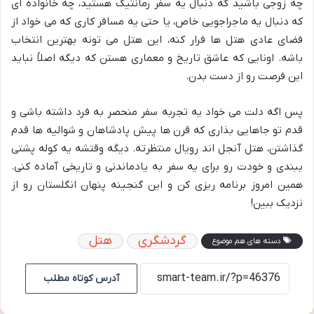
چه زوجی باشید که دنبال یه سفر رمانتیک هستید، چه خانواده ای
که دنبال یه ماجراجویی خاص، یا حتی یه مسافر کاری که می خواد از
فضای عادی هتل ها فرار کنه، این هتل می تونه بهترین انتخاب
باشه. اونایی که عاشق تاریخ و معماری هستن که دیگه اصلاً نباید
این فرصت رو از دست بدن.
پس اگه دلت می خواد یه تجربه سفر منحصر به فرد داشته باشی و
قدم تو جاهایی بذاری که قرن ها پیش پادشاهان و شوالیه ها قدم
گذاشتن، هتل آنجل اند رویال منتظرته. دیگه وقتشه یه کوله پشتی
ببندی و خودت رو برای یه سفر به یادماندنی و تاریخی آماده کنی.
همین امروز برنامه ریزی کن و این گنجینه پنهان انگلستان رو از
نزدیک ببین!
گردشگری
هتل
دسته های هم موضوع
آدرس کوتاه مطلب