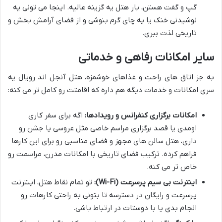
گپ و گفت هستن، بار هتل یه گزینه عالیه. اینجا می تونی یه
نوشیدنی خنک یا یه چای گرم بنوشی و از فضای آرامش بخش و
تاریخی لذت ببری.
سایر امکانات رفاهی و خدماتی
به جز اتاق های راحت و غذاهای خوشمزه، هتل آنجل اند رویال یه
سری امکانات و خدمات دیگه هم داره که اقامتت رو کامل تر می کنه:
امکانات برگزاری کنفرانس و رویدادها:
اگه برای سفر کاری
اومدی یا قصد برگزاری مراسم خاصی مثل عروسی یا جشن رو
داری، هتل سالن های مجهز و فضای مناسبی رو برای این کارها
فراهم کرده. ترکیب فضای تاریخی با امکانات مدرن، مراسمت رو
خاص تر می کنه.
اینترنت بی سیم پرسرعت (Wi-Fi):
تو تمام نقاط هتل، اینترنت
پرسرعت و رایگان در دسترسه تا بتونی به راحتی کارهات رو
انجام بدی یا با دوستات در ارتباط باشی.