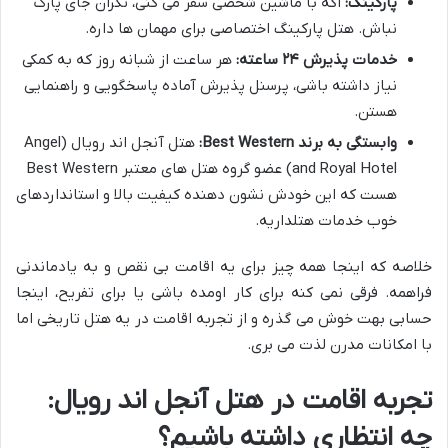
پارکینگ:
اگه با ماشین شخصی سفر می کنی، نگران جای پارک
نباش. هتل پارکینگ اختصاصی برای مهمان ها داره.
خدمات پذیرش ۲۴ ساعته:
هر ساعت از شبانه روز که به کمکی
نیاز داشته باشی، پرسنل پذیرش آماده پاسخگویی و راهنمایی
هستن.
وابستگی به برند Best Western:
هتل آنجل اند رویال (Angel
and Royal Hotel) عضو گروه هتل های معتبر Best Western
هست که این خودش نشون دهنده کیفیت بالا و استانداردهای
خوب خدمات هتلداریه.
خلاصه که اینجا همه چیز برای یه اقامت بی نقص و به یادماندنی
فراهمه. فرقی نمی کنه برای کار اومده باشی یا برای تفریح، اینجا
حسابی بهت خوش می گذره و از تجربه اقامت در یه هتل تاریخی اما
با امکانات مدرن لذت می بری.
تجربه اقامت در هتل آنجل اند رویال:
چه انتظاری داشته باشیم؟