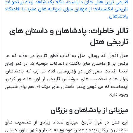
قدیمی ترین هتل های دنیاست، بلکه یک شاهد زنده بر تحولات
تاریخی انگلستانه؛ از مهمان سرای شوالیه های معبد تا اقامتگاه
پادشاهان.
تالار خاطرات: پادشاهان و داستان های
تاریخی هتل
هتل آنجل اند رویال، مثل یه کتاب قطور تاریخ می مونه که هر
برگش پر از داستان های ناگفته و اتفاقات مهمیه که در گذر زمان
اینجا افتاده. تصور کن، در راهروهایی قدم می زنی که پادشاهان،
ژنرال ها و شخصیت های سرشناس تاریخی از اون ها عبور کردن.
اینجاست که می فهمی چقدر داستان های دیگه ای هم برای شنیدن
وجود داره.
میزبانی از پادشاهان و بزرگان
این هتل در طول تاریخ، میزبان تعداد زیادی از شخصیت های
سلطنتی و بزرگان بوده و همین موضوع به اعتبار و شهرت اون حسابی