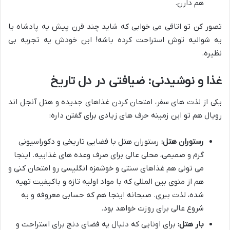
هم دارن.
تصور کن تو اتاقی می خوابی که شاید چند قرن پیش یه پادشاه یا
یه شوالیه توش استراحت کرده باشه! این خودش یه تجربه بی
نظیره.
غذا و نوشیدنی: ضیافتی در دل تاریخ
یکی از لذت های سفر، امتحان کردن غذاهای جدیده و هتل آنجل اند
رویال هم تو این زمینه حرف های زیادی برای گفتن داره:
رستوران هتل:
رستوران هتل با فضایی تاریخی و دکوراسیونی
گرم و صمیمی، محلی عالی برای صرف وعده های غذاییه. اینجا
می تونی هم غذاهای سنتی و خوشمزه انگلیسی رو امتحان کنی و
هم از منوی بین المللی که با مواد اولیه تازه و باکیفیت تهیه
شده، لذت ببری. صبحانه اینجا هم که حسابی معروفه و یه
شروع عالی برای روزت خواهد بود.
بار هتل:
برای اونایی که دنبال یه فضای دنج برای استراحت و