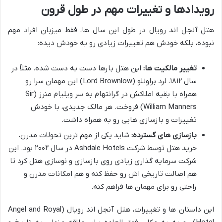
رویدادها و تغییرات مهم در طول قرون
هتل آنجل اند رویال در طول این سال ها، فقط میزبان افراد مهم
نبوده، بلکه خودش هم تغییرات زیادی رو به خودش دیده:
تغییر مالکیت ها:
این هتل بارها دست به دست شده. مثلاً در
سال ۱۸۱۲، لرد براونلو (Lord Brownlow) این مهمان سرا رو
همراه با بقیه املاکش در گرانتهام به سر ویلیام منرز (Sir
William Manners) فروخت. هر مالک جدیدی، با خودش
تغییرات و بازسازی هایی رو به همراه داشت.
بازسازی های گسترده:
شاید یکی از مهم ترین تحولات مدرن،
خرید هتل توسط شرکت Ashdale Hotels در سال ۲۰۰۲ بود. این
شرکت سرمایه گذاری زیادی روی بازسازی و نوسازی هتل کرد تا
هم اصالت تاریخی اش رو حفظ کنه و هم امکانات مدرن و
راحتی رو برای مهمان ها فراهم کنه.
این داستان ها و تغییرات، هتل آنجل اند رویال (Angel and Royal