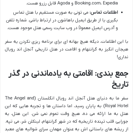
Booking.com، Expedia و Agoda قابل رزرو هست.
اطلاعات تماس:
می تونی به صورت مستقیم با هتل تماس
بگیری یا از طریق ایمیل باهاشون در ارتباط باشی. شماره تلفن
و آدرس ایمیل معمولاً در وب سایت رسمی هتل موجود هست.
با این اطلاعات، دیگه هیچ بهانه ای برای برنامه ریزی نکردن یه سفر
هیجان انگیز به گرانتهام و اقامت در هتل تاریخی آنجل اند رویال
نداری!
جمع بندی: اقامتی به یادماندنی در گذر
تاریخ
سفر ما به دنیای هتل آنجل اند رویال انگلستان (The Angel and
Royal Hotel) به پایان رسید، اما داستان ها و تجربه هایی که این
هتل به ما ارائه می ده، هیچ وقت تموم نمی شن. این هتل، یه
جورایی قلب تپنده تاریخیه که در شهر گرانتهام، لینکلن شر، می تپه.
از ریشه های باستانی اش به عنوان مهمان سرای شوالیه های معبد