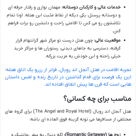
خدمات عالی و کارکنان دوستانه:
مهمان نوازی و رفتار حرفه ای
و دوستانه پرسنل، یکی دیگه از نقاط مثبت این هتله. اونا تمام
تلاششون رو می کنن تا اقامتی راحت و دلنشین رو برات فراهم
کنن.
موقعیت عالی:
چون هتل درست تو مرکز شهر گرانتهام قرار
گرفته، دسترسی به جاهای دیدنی، رستوران ها و مراکز خرید
خیلی راحته و این خودش یه مزیت بزرگه.
تجربه اقامت در هتل آنجل اند رویال، فراتر از رزرو یک اتاق هتله؛
این یک فرصت برای قدم گذاشتن در تاریخ زنده و لمس داستان
هایی است که قرن ها پیش اتفاق افتاده اند.
مناسب برای چه کسانی؟
هتل آنجل اند رویال (The Angel and Royal Hotel) برای گروه های
مختلفی از مسافرها می تونه گزینه فوق العاده ای باشه:
زوج ها (Romantic Getaway):
اگه دنبال یه سفر رمانتیک و