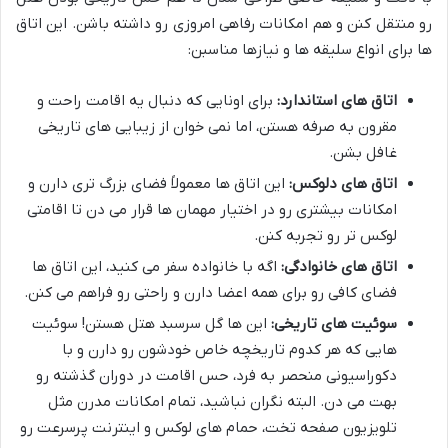
رو منتقل کنن و هم امکانات رفاهی امروزی رو داشته باشن. این اتاق
ها برای انواع سلیقه ها و نیازها مناسبن:
اتاق های استاندارد:
برای اونایی که دنبال یه اقامت راحت و
مقرون به صرفه هستن، اما نمی خوان از زیبایی های تاریخی
غافل بشن.
اتاق های دلوکس:
این اتاق ها معمولاً فضای بزرگ تری دارن و
امکانات بیشتری رو در اختیار مهمان ها قرار می دن تا اقامتی
لوکس تر رو تجربه کنن.
اتاق های خانوادگی:
اگه با خانواده سفر می کنید، این اتاق ها
فضای کافی رو برای همه اعضا دارن و راحتی رو فراهم می کنن.
سوئیت های تاریخی:
این ها گل سرسبد هتل هستن! سوئیت
هایی که هر کدوم تاریخچه خاص خودشون رو دارن و با
دکوراسیونی منحصر به فرد، حس اقامت در دوران گذشته رو
بهت می دن. البته نگران نباشید، تمام امکانات مدرن مثل
تلویزیون صفحه تخت، حمام های لوکس و اینترنت پرسرعت رو