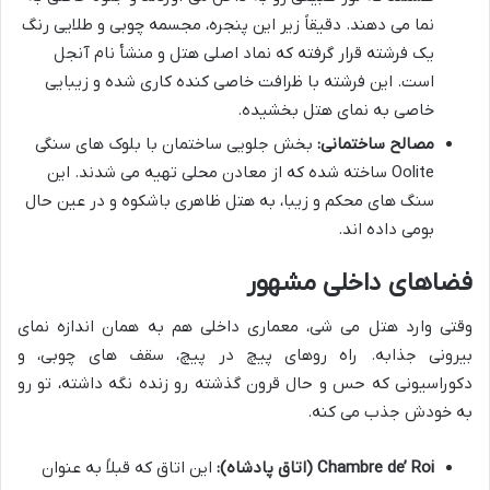
نما می دهند. دقیقاً زیر این پنجره، مجسمه چوبی و طلایی رنگ
یک فرشته قرار گرفته که نماد اصلی هتل و منشأ نام آنجل
است. این فرشته با ظرافت خاصی کنده کاری شده و زیبایی
خاصی به نمای هتل بخشیده.
مصالح ساختمانی:
بخش جلویی ساختمان با بلوک های سنگی
Oolite ساخته شده که از معادن محلی تهیه می شدند. این
سنگ های محکم و زیبا، به هتل ظاهری باشکوه و در عین حال
بومی داده اند.
فضاهای داخلی مشهور
وقتی وارد هتل می شی، معماری داخلی هم به همان اندازه نمای
بیرونی جذابه. راه روهای پیچ در پیچ، سقف های چوبی، و
دکوراسیونی که حس و حال قرون گذشته رو زنده نگه داشته، تو رو
به خودش جذب می کنه.
Chambre de’ Roi (اتاق پادشاه):
این اتاق که قبلاً به عنوان