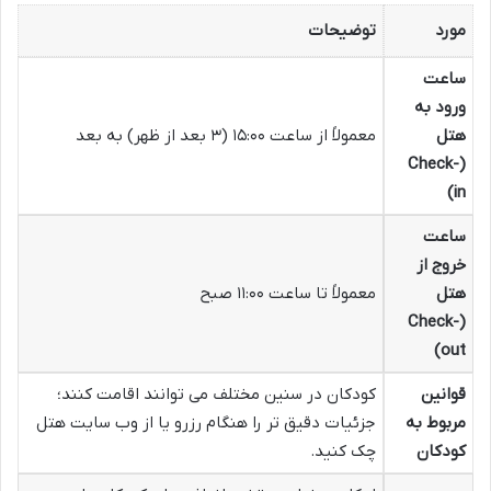
مورد
توضیحات
ساعت
ورود به
هتل
معمولاً از ساعت ۱۵:۰۰ (۳ بعد از ظهر) به بعد
(Check-
in)
ساعت
خروج از
هتل
معمولاً تا ساعت ۱۱:۰۰ صبح
(Check-
out)
قوانین
کودکان در سنین مختلف می توانند اقامت کنند؛
مربوط به
جزئیات دقیق تر را هنگام رزرو یا از وب سایت هتل
کودکان
چک کنید.