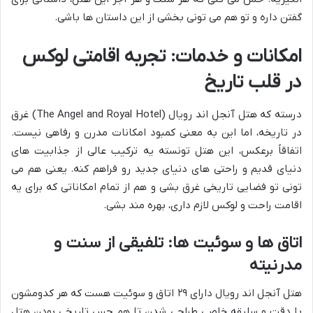
گفتن داره و تو هم می تونی بخشی از این داستان ها باشی.
امکانات و خدمات: تجربه اقامتی لوکس
در قلب تاریخ
درسته که هتل آنجل اند رویال (The Angel and Royal Hotel) غرق
در تاریخه، اما این به معنی کمبود امکانات مدرن و رفاهی نیست.
اتفاقاً برعکس، این هتل تونسته یه ترکیب عالی از جذابیت های
دنیای قدیم و راحتی های دنیای جدید رو فراهم کنه. یعنی هم می
تونی تو فضایی تاریخی غرق بشی و هم از تمام امکاناتی که برای یه
اقامت راحت و لوکس لازم داری، بهره مند بشی.
اتاق ها و سوئیت ها: تلفیقی از سنت و
مدرنیته
هتل آنجل اند رویال دارای ۲۹ اتاق و سوئیت هست که هر کدومشون
با دقت و سلیقه خاصی طراحی شدن تا هم حس تاریخی بودن هتل