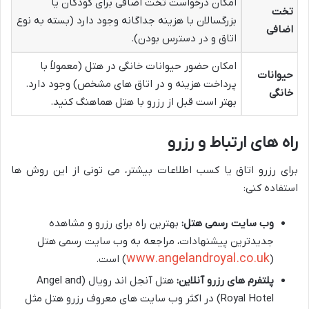
امکان درخواست تخت اضافی برای کودکان یا
تخت
بزرگسالان با هزینه جداگانه وجود دارد (بسته به نوع
اضافی
اتاق و در دسترس بودن).
امکان حضور حیوانات خانگی در هتل (معمولاً با
حیوانات
پرداخت هزینه و در اتاق های مشخص) وجود دارد.
خانگی
بهتر است قبل از رزرو با هتل هماهنگ کنید.
راه های ارتباط و رزرو
برای رزرو اتاق یا کسب اطلاعات بیشتر، می تونی از این روش ها
استفاده کنی:
وب سایت رسمی هتل:
بهترین راه برای رزرو و مشاهده
جدیدترین پیشنهادات، مراجعه به وب سایت رسمی هتل
www.angelandroyal.co.uk
(
) است.
پلتفرم های رزرو آنلاین:
هتل آنجل اند رویال (Angel and
Royal Hotel) در اکثر وب سایت های معروف رزرو هتل مثل