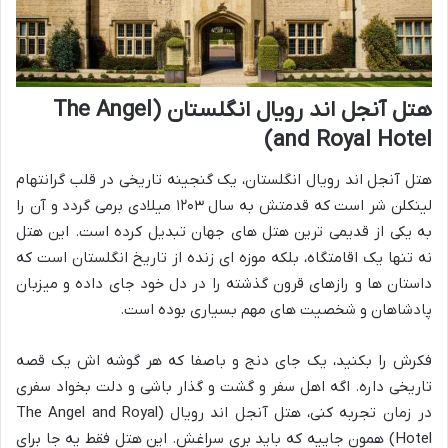
هتل آنجل اند رویال انگلستان (The Angel
and Royal Hotel)
هتل آنجل اند رویال انگلستان، یک گنجینه تاریخی در قلب گرانتهام
لینکلن شر است که قدمتش به سال ۱۲۰۳ میلادی برمی گردد و آن را
به یکی از قدیمی ترین هتل های جهان تبدیل کرده است. این هتل
نه تنها یک اقامتگاه، بلکه موزه ای زنده از تاریخ انگلستان است که
داستان ها و رازهای قرون گذشته را در دل خود جای داده و میزبان
پادشاهان و شخصیت های مهم بسیاری بوده است.
فکرش را بکنید، یک جای دنج و باصفا که هر گوشه اش یک قصه
تاریخی داره. اگه اهل سفر و گشت و گذار باشی و دلت بخواد سفری
در زمان تجربه کنی، هتل آنجل اند رویال (The Angel and Royal
Hotel) همون جاییه که باید بری سراغش. این هتل فقط یه جا برای