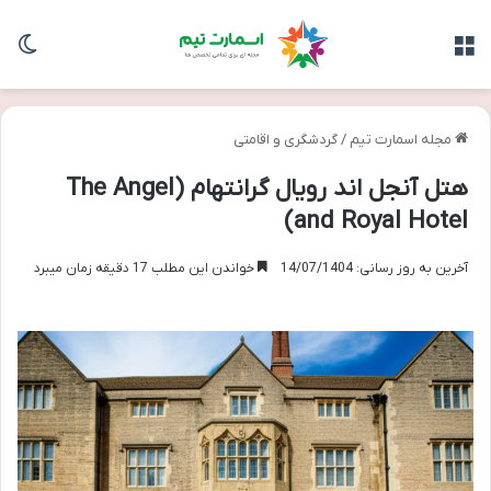
منو
تغی
مجله اسمارت تیم
/
گردشگری و اقامتی
هتل آنجل اند رویال گرانتهام (The Angel
and Royal Hotel)
آخرین به روز رسانی: 14/07/1404
خواندن این مطلب 17 دقیقه زمان میبرد