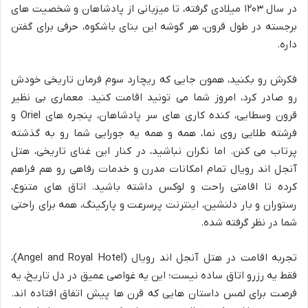
در سال ۱۲۰۳ میلادی گرفته، تا میزبانی از پادشاهان و شخصیت های
برجسته در طول قرون، هر گوشه این بنای باشکوه، حرفی برای گفتن
داره.
فکرش رو بکنید، همون جایی که ریچارد سوم فرمان تاریخی خودش
رو صادر کرد، امروز شما می تونید اقامت کنید. معماری بی نظیر
قرون وسطایی، کنده کاری های سر پادشاهان، پنجره های Oriel و
فرشته طلایی روی نما، همه و همه یه جورایی شما رو به گذشته
پرتاب می کنن. اما نگران نباشید، در کنار این غنای تاریخی، هتل
آنجل اند رویال تمام امکانات مدرن و خدمات رفاهی رو هم فراهم
کرده تا اقامتی راحت و لوکس داشته باشید. اتاق های متنوع،
رستوران و بار دلنشین، اینترنت پرسرعت و پارکینگ، همه برای راحتی
شما در نظر گرفته شده.
تجربه اقامت در هتل آنجل اند رویال (Angel and Royal Hotel)،
فقط یه رزرو اتاق ساده نیست؛ این یه غواصی عمیق در دل تاریخ، یه
فرصت برای لمس داستان هایی که قرن ها پیش اتفاق افتاده اند.