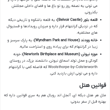
می تونی یه نصفه روز رو تو باغ ها و فضای داخلی مجللش
بگذرونی.
قلعه بلور (Belvoir Castle):
یه قلعه باشکوه و تاریخی دیگه
که در نزدیکی گرانتهام قرار داره و میزبان رویدادها و فستیوال
های مختلفیه.
خانه وودند (Wyndham Park and House):
یه پارک سرسبز و
زیبا در گرانتهام که برای پیاده روی و استراحت عالیه.
موزه نیوتن (Newton’s Birthplace and Museum):
خونه
کودکی و محل تولد اسحاق نیوتن، دانشمند بزرگ، در روستای
Woolsthorpe-by-Colsterworth که فاصله کمی با گرانتهام
داره و می تونی ازش بازدید کنی.
قوانین هتل
مثل هر هتل دیگه ای، آنجل اند رویال هم یه سری قوانین داره که
بهتره قبل از سفر بدونی: