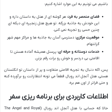
باشیم، می تونیم به این موارد اشاره کنیم:
فضای منحصر به فرد:
هر گوشه ای از هتل یه داستان داره و
این خودش یه جاذبه بزرگه. تو هیچ هتل زنجیره ای دیگه ای
چنین حسی رو تجربه نمی کنی.
موقعیت مرکزی:
دسترسی آسان به جاذبه ها و مراکز مهم شهر
گرانتهام.
خدمات دوستانه و حرفه ای:
پرسنل همیشه آماده هستن تا
اقامتی بی دردسر و خوش رو برات رقم بزنن.
پس، اگه دنبال یه تجربه اقامتی متفاوت و پر از داستان تو انگلستان
هستی، هتل آنجل اند رویال قطعاً می تونه انتظاراتت رو برآورده کنه
و حتی فراتر از اون هم بره.
اطلاعات کاربردی برای برنامه ریزی سفر
حالا که حسابی با هتل آنجل اند رویال (The Angel and Royal