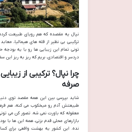
نپال یه مقصده که هم رویای طبیعت گردها
ترکیبی بی نظیر از قله های هیمالیا، معابد
تونی تمام این زیبایی ها رو با یه بودجه
دردسر و اقتصادی، بریم که ریز به ریز این سفر
چرا نپال؟ ترکیبی از زیبا
صرفه
شاید بپرسی بین این همه مقصد توی دنیا
طبیعتش آدم رو میخکوب می کنه، هم فرهنگ
معقوله که باورت نمی شه. تصور کن می تون
بازارهای محلی قدم بزنی، همه این ها با ب
نده. این کشور یه بهشت واقعی برای کسا