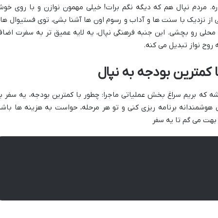
. مردم نپال هم که دیگه نگم برات! خیلی مهمون نوازن و با روی خو
 از نزدیک با سنت ها و آداب و رسوم اون ها آشنا بشی، توی فستیوال ها
محلی رو بچشی. این جنبه فرهنگی نپال، یه لایه عمیق تر به سفرت اضاف
 روح نواز تبدیل می کنه.
ا کمترین بودجه به نپال
شه که بریم سراغ بخش عملیاتی ماجرا: چطور با کمترین بودجه، یه سفر ب
ی هوشمندانه برنامه ریزی کنی و تو هر مرحله، حواست به هزینه ها باشه
 بهت می گم تا یه سفر