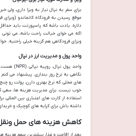
برای سفر به نپال نیاز به ویزا داری، ولی خب
اگه می خوای خیالت راحت باشه، می تونی ا
ویزای فرودگاهی هم گزینه خیلی راحتیه. حوا
واحد پول و مدیریت ارز در نپال
واحد پول نپ
نگاهی به نرخ روز بندازی. پیشنهاد می کنم 
های محلی که نرخ بهتری دارن، پولت رو چنج ک
خوب نیست. برای مدیریت هزینه ها، سعی کن
استفاده از کارت های اعتباری بین المللی ب
داشته باش برای کرایه های کوچیک و خریدای
کاهش هزینه های حمل ونقل 
بعد از اقامت و غذا، بیشترین سهم هزینه 