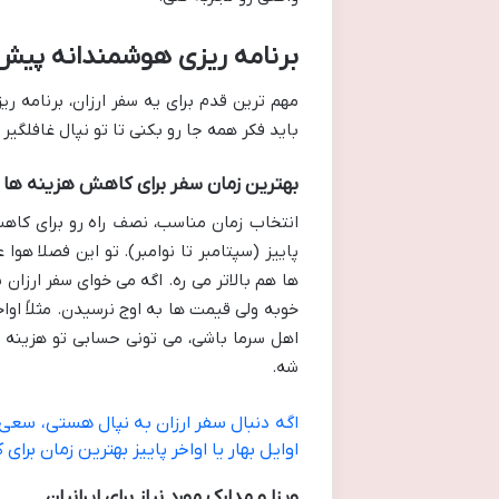
برنامه ریزی هوشمندانه پیش 
مهم ترین قدم برای یه سفر ارزان، برنامه
باید فکر همه جا رو بکنی تا تو نپال غافلگیر
بهترین زمان سفر برای کاهش هزینه ها
انتخاب زمان مناسب، نصف راه رو برای کاهش
پاییز (سپتامبر تا نوامبر). تو این فصلا ه
ها هم بالاتر می ره. اگه می خوای سفر ارزان
خوبه ولی قیمت ها به اوج نرسیدن. مثلاً اواخ
اهل سرما باشی، می تونی حسابی تو هزینه 
شه.
اگه دنبال سفر ارزان به نپال هستی، سعی 
اوایل بهار یا اواخر پاییز بهترین زمان ب
ویزا و مدارک مورد نیاز برای ایرانیان