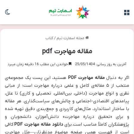
منو
تغی
مجله اسمارت تیم
/
کتاب
مقاله مهاجرت pdf
آخرین به روز رسانی: 25/05/1404
خواندن این مطلب 16 دقیقه زمان میبرد
اگر به دنبال
مقاله مهاجرت PDF
هستید، این پست یک مجموعه‌ی
منتخب از ۵ مقاله‌ی کامل و علمی درباره مهاجرت است؛ از مبانی
نظری و انواع مهاجرت (داخلی، بین‌المللی، تحصیلی و کاری) تا علل،
پیامدهای اقتصادی-اجتماعی و چالش‌های سیاست‌گذاری. هر مقاله
با ساختار استاندارد، مثال‌های کاربردی و جمع‌بندی دقیق تهیه شده
و برای «تحقیق درباره مهاجرت» دانش‌آموزان، دانشجویان و
پژوهشگران کاملاً مناسب است.برای
دانلود مقاله مهاجرت PDF
کافی
است از فهرست همین صفحه موضوع مدنظرتان—مثل مهاجرت