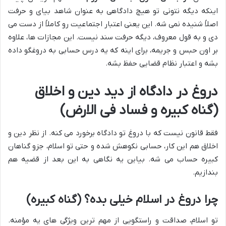
اینکه دیگه نتونی تو هیچ دادگاهی به عنوان شاهد بیای و حرفت
اصلاً شنیده نمی شه. این یعنی اعتبار اجتماعیت رو کاملاً از دست می
دی و به قول معروف، دیگه حرفت سند نیست. این مجازات ها، علاوه
بر اون حبس و جریمه، برای اینه که یه درس حسابی به دروغگو داده
بشه و اعتبار نظام قضایی حفظ بشه.
دروغ در دادگاه از دید دین و اخلاق
(گناه کبیره و فساد فی الارض)
فقط قانون نیست که با دروغ تو دادگاه برخورد می کنه. از نظر دین و
اخلاق هم این کار، حسابی نکوهش شده و حتی تو اسلام، جزو گناهان
کبیره حساب می شه. بیاین یه نگاهی به این بعد از قضیه هم
بندازیم.
چرا دروغ در اسلام خیلی بده؟ (گناه کبیره)
تو اسلام، صداقت و راستگویی از مهم ترین ویژگی های یه مؤمنه.