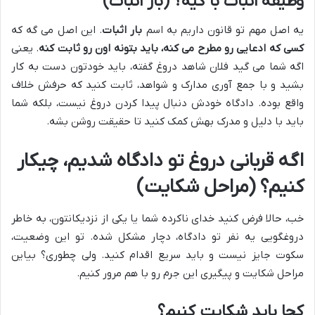
وظیفه اثبات با کیه؟ (بار اثبات)
یه اصل مهم تو قانون داریم به اسم
بار اثبات
. این اصل می گه که
کسی که ادعایی رو مطرح می کنه، باید بتونه اون رو ثابت کنه
. یعنی
اگه شما می گید فلان شاهد دروغ گفته، باید خودتون دست به کار
بشید و با جمع آوری مدارک و شواهد، ثابت کنید که حرفش خلاف
واقع بوده. دادگاه خودش دنبال پیدا کردن دروغ نیست، بلکه شما
باید با دلیل و مدرک بهش کمک کنید تا حقیقت روشن بشه.
اگه قربانی دروغ تو دادگاه شدیم، چیکار
کنیم؟ (مراحل شکایت)
خب، حالا فرض کنید خدای ناکرده شما یا یکی از نزدیکانتون، به خاطر
دروغگویی یه نفر تو دادگاه، دچار مشکل شده. تو این وضعیت،
سکوت جایز نیست و باید سریع اقدام کنید. ولی چطوری؟ بیاین
مراحل شکایت و پیگیری این جرم رو با هم مرور کنیم.
کجا باید شکایت کنیم؟