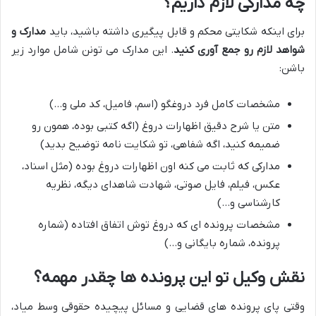
چه مدارکی لازم داریم؟
برای اینکه شکایتی محکم و قابل پیگیری داشته باشید، باید
مدارک و
شواهد لازم رو جمع آوری کنید
. این مدارک می تونن شامل موارد زیر
باشن:
مشخصات کامل فرد دروغگو (اسم، فامیل، کد ملی و…)
متن یا شرح دقیق اظهارات دروغ (اگه کتبی بوده، همون رو
ضمیمه کنید، اگه شفاهی، تو شکایت نامه توضیح بدید)
مدارکی که ثابت می کنه اون اظهارات دروغ بوده (مثل اسناد،
عکس، فیلم، فایل صوتی، شهادت شاهدای دیگه، نظریه
کارشناسی و…)
مشخصات پرونده ای که دروغ توش اتفاق افتاده (شماره
پرونده، شماره بایگانی و…)
نقش وکیل تو این پرونده ها چقدر مهمه؟
وقتی پای پرونده های قضایی و مسائل پیچیده حقوقی وسط میاد،