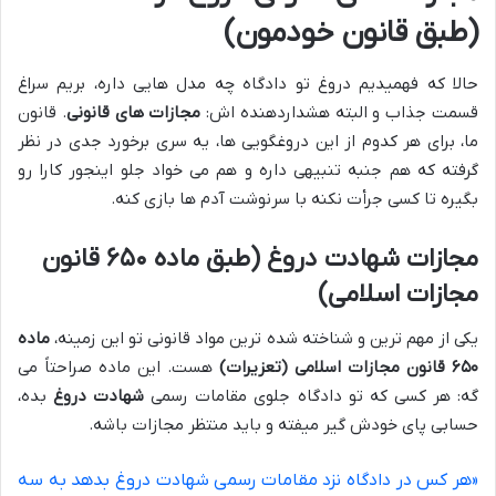
(طبق قانون خودمون)
حالا که فهمیدیم دروغ تو دادگاه چه مدل هایی داره، بریم سراغ
قسمت جذاب و البته هشداردهنده اش:
مجازات های قانونی
. قانون
ما، برای هر کدوم از این دروغگویی ها، یه سری برخورد جدی در نظر
گرفته که هم جنبه تنبیهی داره و هم می خواد جلو اینجور کارا رو
بگیره تا کسی جرأت نکنه با سرنوشت آدم ها بازی کنه.
مجازات شهادت دروغ (طبق ماده ۶۵۰ قانون
مجازات اسلامی)
یکی از مهم ترین و شناخته شده ترین مواد قانونی تو این زمینه،
ماده
۶۵۰ قانون مجازات اسلامی (تعزیرات)
هست. این ماده صراحتاً می
گه: هر کسی که تو دادگاه جلوی مقامات رسمی
شهادت دروغ
بده،
حسابی پای خودش گیر میفته و باید منتظر مجازات باشه.
«هر کس در دادگاه نزد مقامات رسمی شهادت دروغ بدهد به سه