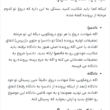
اینکه کجا باید شکایت کنید، بستگی به این داره که دروغ تو کدوم
مرحله از پرونده گفته شده:
دادسرا:
اگه شهادت دروغ یا هر نوع دروغگویی دیگه ای، تو مرحله
تحقیقات اولیه پرونده (مثلاً تو دادسرا و جلوی بازپرس) اتفاق
افتاده، یا حتی اگه پرونده اصلی هنوز به دادگاه نرفته، باید
شکایت خودتون رو به
دادسرا
ارائه بدید. دادسرا شروع به
تحقیقات مقدماتی می کنه و اگه به جرم برسه، پرونده رو به
دادگاه می فرسته.
دادگاه:
اگه دروغگویی، مثلاً شهادت دروغ، دقیقاً حین رسیدگی تو خود
دادگاه (بعد از اینکه پرونده از دادسرا به دادگاه رفته) اتفاق
افتاده، می تونید همونجا و به خود قاضی دادگاه این موضوع
رو اطلاع بدید و ازش بخواید که رسیدگی کنه.