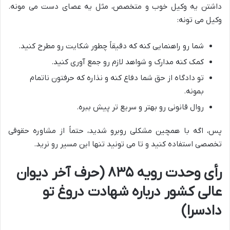
داشتن یه وکیل خوب و متخصص، مثل یه عصای دست می مونه.
وکیل می تونه:
شما رو راهنمایی کنه که دقیقاً چطور شکایت رو مطرح کنید.
کمک کنه مدارک و شواهد لازم رو جمع آوری کنید.
تو دادگاه از حق شما دفاع کنه و نذاره که حرفتون ناتمام
بمونه.
روال قانونی رو بهتر و سریع تر پیش ببره.
پس، اگه با همچین مشکلی روبرو شدید، حتماً از مشاوره حقوقی
تخصصی استفاده کنید و تا می تونید تنها این مسیر رو نرید.
رأی وحدت رویه ۸۳۵ (حرف آخر دیوان
عالی کشور درباره شهادت دروغ تو
دادسرا)