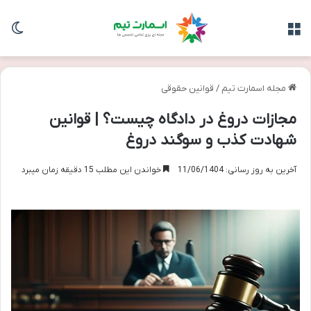
منو
تغی
مجله اسمارت تیم
/
قوانین حقوقی
مجازات دروغ در دادگاه چیست؟ | قوانین
شهادت کذب و سوگند دروغ
آخرین به روز رسانی: 11/06/1404
خواندن این مطلب 15 دقیقه زمان میبرد