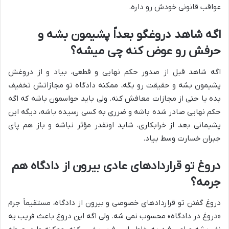
عواقب قانونی خودش رو داره.
اگه شاهد دروغگو بعداً پشیمون بشه و
حرفش رو عوض کنه چی میشه؟
اگه شاهد قبل از صدور حکم نهایی و قطعی، بیاد و از دروغش
پشیمون بشه و حقیقت رو بگه، ممکنه دادگاه تو مجازاتش تخفیف
بده یا حتی از مجازات معافش کنه. ولی باید حواسمون باشه که اگه
حکم نهایی صادر شده باشه و ضرری به کسی رسیده باشه، دیگه این
پشیمانی بعد از خرابکاری، شاید اونقدر مؤثر نباشه و باز هم پای
جبران خسارت وسط بیاد.
دروغ تو قراردادهای عادی بیرون از دادگاه هم
جرمه؟
دروغ گفتن تو قراردادهای خصوصی و بیرون از دادگاه، مستقیماً جرم
«دروغ در دادگاه» محسوب نمی شه. ولی اگه این دروغ باعث فریب یه