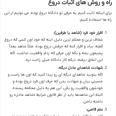
راه و روش های اثبات دروغ
برای اینکه ثابت کنیم یه حرفی تو دادگاه دروغ بوده، می تونیم از این
راه ها استفاده کنیم:
اقرار خود فرد (شاهد یا طرفین):
شفاف ترین و محکم ترین دلیل، اینه که خود اون کسی که دروغ
گفته، بیاد و اقرار کنه که حرفش دروغ بوده. مثلاً شاهد بعداً
پشیمون بشه و بگه اون حرفی که زدم، واقعیت نداشت. اگه
این اتفاق بیفته، دیگه کار دادگاه خیلی راحت تره.
شهادت شاهدای عادل دیگه:
اگه بتونید شاهدای دیگه ای رو پیدا کنید که اون ها راست و
حسینی بیان و شهادت بدن که حرف اون فرد دروغ بوده و
خودشون واقعیت رو بگن، این هم یه دلیل محکمه پسنده.
البته این شاهدها باید از نظر قانون شرایط «شاهد عادل» رو
داشته باشن.
علم قاضی: