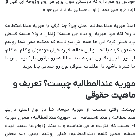
خودش رو هم داره که دونستن شون برای هر زوج و زوجه ای، قبل از
ازدواج و حتی بعد از اون، حسابی به درد می خوره.
اصلاً مهریه عندالمطالبه یعنی چی؟ چه فرقی با مهریه عندالاستطاعه
داره؟ اگه مرد مهریه رو نده چی میشه؟ زندان داره؟ میشه قسطی
پرداختش کرد؟ این ها همه اش سوالاتیه که ممکنه ذهن شما رو هم
مشغول کرده باشه. تو این مقاله، قراره خیلی خودمونی و گام به گام،
از سیر تا پیاز «قانون مهریه عندالمطالبه» رو براتون باز کنیم. پس با
ما همراه باشید تا اطلاعات حقوقی تون رو حسابی بالا ببرید.
مهریه عندالمطالبه چیست؟ تعریف و
ماهیت حقوقی
ببینید، وقتی صحبت از مهریه میشه، کلاً دو نوع اصلی داریم:
عندالمطالبه و عندالاستطاعه. اما «
مهریه عندالمطالبه
» همون مهریه
ای هست که اکثریت ما می شناسیم و تو سند ازدواج ها بیشتر دیده
میشه. معنی کلمه «عندالمطالبه» خیلی روشنه: یعنی «به محض