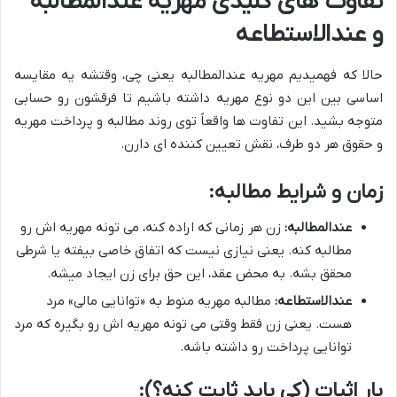
تفاوت های کلیدی مهریه عندالمطالبه
و عندالاستطاعه
حالا که فهمیدیم مهریه عندالمطالبه یعنی چی، وقتشه یه مقایسه
اساسی بین این دو نوع مهریه داشته باشیم تا فرقشون رو حسابی
متوجه بشید. این تفاوت ها واقعاً توی روند مطالبه و پرداخت مهریه
و حقوق هر دو طرف، نقش تعیین کننده ای دارن.
زمان و شرایط مطالبه:
عندالمطالبه:
زن هر زمانی که اراده کنه، می تونه مهریه اش رو
مطالبه کنه. یعنی نیازی نیست که اتفاق خاصی بیفته یا شرطی
محقق بشه. به محض عقد، این حق برای زن ایجاد میشه.
عندالاستطاعه:
مطالبه مهریه منوط به «توانایی مالی» مرد
هست. یعنی زن فقط وقتی می تونه مهریه اش رو بگیره که مرد
توانایی پرداخت رو داشته باشه.
بار اثبات (کی باید ثابت کنه؟):