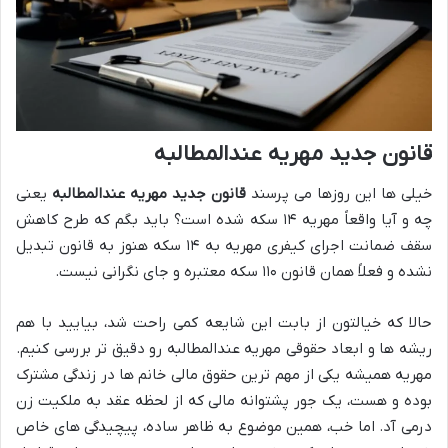
قانون جدید مهریه عندالمطالبه
خیلی ها این روزها می پرسند
قانون جدید مهریه عندالمطالبه
یعنی
چه و آیا واقعاً مهریه ۱۴ سکه شده است؟ باید بگم که طرح کاهش
سقف ضمانت اجرای کیفری مهریه به ۱۴ سکه هنوز به قانون تبدیل
نشده و فعلاً همان قانون ۱۱۰ سکه معتبره و جای نگرانی نیست.
حالا که خیالتون از بابت این شایعه کمی راحت شد، بیایید با هم
ریشه ها و ابعاد حقوقی مهریه عندالمطالبه رو دقیق تر بررسی کنیم.
مهریه همیشه یکی از مهم ترین حقوق مالی خانم ها در زندگی مشترک
بوده و هست، یک جور پشتوانه مالی که از لحظه عقد به ملکیت زن
درمی آد. اما خب، همین موضوع به ظاهر ساده، پیچیدگی های خاص