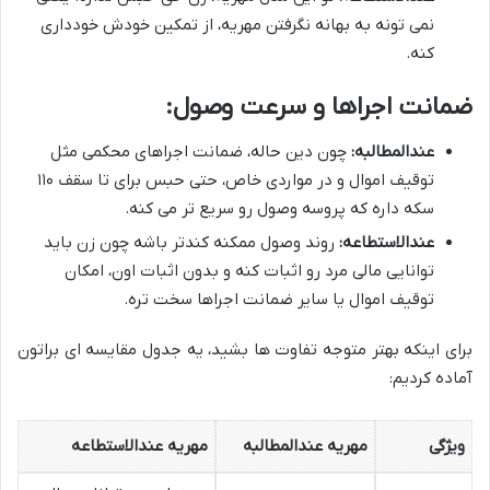
نمی تونه به بهانه نگرفتن مهریه، از تمکین خودش خودداری
کنه.
ضمانت اجراها و سرعت وصول:
عندالمطالبه:
چون دین حاله، ضمانت اجراهای محکمی مثل
توقیف اموال و در مواردی خاص، حتی حبس برای تا سقف ۱۱۰
سکه داره که پروسه وصول رو سریع تر می کنه.
عندالاستطاعه:
روند وصول ممکنه کندتر باشه چون زن باید
توانایی مالی مرد رو اثبات کنه و بدون اثبات اون، امکان
توقیف اموال یا سایر ضمانت اجراها سخت تره.
برای اینکه بهتر متوجه تفاوت ها بشید، یه جدول مقایسه ای براتون
آماده کردیم:
ویژگی
مهریه عندالمطالبه
مهریه عندالاستطاعه