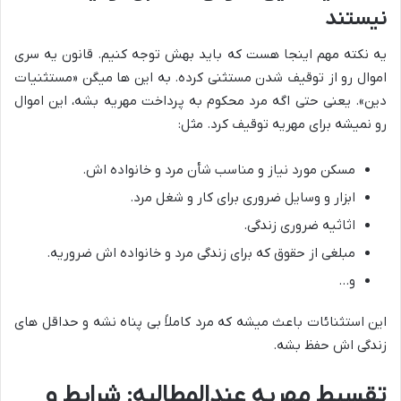
نیستند
یه نکته مهم اینجا هست که باید بهش توجه کنیم. قانون یه سری
اموال رو از توقیف شدن مستثنی کرده. به این ها میگن «مستثنیات
دین». یعنی حتی اگه مرد محکوم به پرداخت مهریه بشه، این اموال
رو نمیشه برای مهریه توقیف کرد. مثل:
مسکن مورد نیاز و مناسب شأن مرد و خانواده اش.
ابزار و وسایل ضروری برای کار و شغل مرد.
اثاثیه ضروری زندگی.
مبلغی از حقوق که برای زندگی مرد و خانواده اش ضروریه.
و…
این استثنائات باعث میشه که مرد کاملاً بی پناه نشه و حداقل های
زندگی اش حفظ بشه.
تقسیط مهریه عندالمطالبه: شرایط و