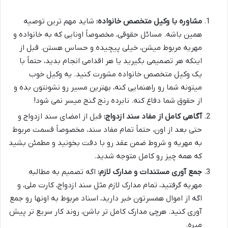
مشاوره با وکیل متخصص خانواده:
شاید مهم ترین توصیه
همین باشه. مسائل حقوقی، مخصوصاً اونایی که به خانواده و
مهریه مربوط میشن، خیلی پیچیده و حساس هستن. قبل از
اینکه هر تصمیمی بگیرید یا هر اقدامی انجام بدید، حتماً با
یک وکیل متخصص خانواده مشورت کنید. یه وکیل خوب
میتونه شما رو راهنمایی کنه، بهترین مسیر رو نشونتون بده و
از حقوق شما دفاع کنه. نابرده رنج گنج میسر نمی شود!
آگاهی کامل از مفاد سند ازدواج:
قبل از امضای سند ازدواج و
حتی بعد از اون، حتماً تمام مفاد سند، مخصوصاً قسمت مربوط
به مهریه و شروط ضمن عقد رو با دقت بخونید و مطمئن بشید
که همه چیز رو کامل متوجه شدید.
جمع آوری مستندات و مدارک لازم:
اگه تصمیم به مطالبه
مهریه گرفتید، تمام مدارک لازم مثل سند ازدواج، کارت ملی، و
اگه از اموال همسرتون خبر دارید، اسناد مربوط به اونها رو جمع
آوری کنید. هرچی مدارک کامل تر باشن، روند کار سریع تر پیش
میره.