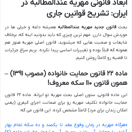
ابعاد قانونی مهریه عندالمطالبه در
ایران: تشریح قوانین جاری
بحث
قانون جدید مهریه عندالمطالبه
همیشه داغه و خیلی ها در
موردش سوال دارن. مهم ترین چیزی که باید بدونید اینه که، برخلاف
شایعات و صحبت هایی که میشنوید، قانون اصلی مهریه هنوز هم
همونه که قبلاً بوده و تغییرات اساسی پیدا نکرده. بریم سراغ جزئیات
تا قضیه رو کاملاً روشن کنیم.
ماده ۲۲ قانون حمایت خانواده (مصوب ۱۳۹۱) –
همون قانون ۱۱۰ سکه معروف!
این ماده قانونی، ستون اصلی بحث مهریه تو ایرانه. ماده ۲۲ قانون
حمایت خانواده تکلیف مهریه رو برای ضمانت اجرای کیفری (یعنی
امکان زندان برای مرد) کاملاً مشخص کرده. این قانون می گه:
«هرگاه مهریه در زمان وقوع عقد تا یکصد و ده سکه تمام بهار