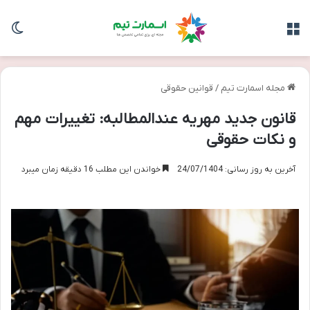
منو
تغی
مجله اسمارت تیم
/
قوانین حقوقی
قانون جدید مهریه عندالمطالبه: تغییرات مهم
و نکات حقوقی
آخرین به روز رسانی: 24/07/1404
خواندن این مطلب 16 دقیقه زمان میبرد