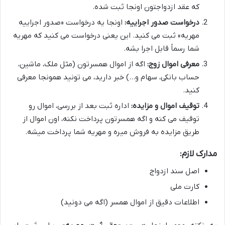
که عقد ازدواجتون اونجا ثبت شده.
درخواست صدور اجراییه:
اونجا یه درخواست «صدور اجراییه
مهریه» ثبت می کنید. این یعنی درخواست می کنید که مهریه
شما رسماً قابل اجرا بشه.
معرفی اموال زوج:
اگه از اموال همسرتون (مثل ملک، ماشین،
حساب بانکی، سهام و…) خبر دارید، می تونید همونجا معرفی
کنید.
توقیف اموال و مزایده:
اداره ثبت بعد از بررسی، اموال رو
توقیف می کنه و اگه همسرتون پرداخت نکنه، اون اموال از
طریق مزایده به فروش میره و مهریه شما پرداخت میشه.
مدارک لازم:
اصل سند ازدواج
کارت ملی
اطلاعات دقیق از اموال همسر (اگه می دونید)