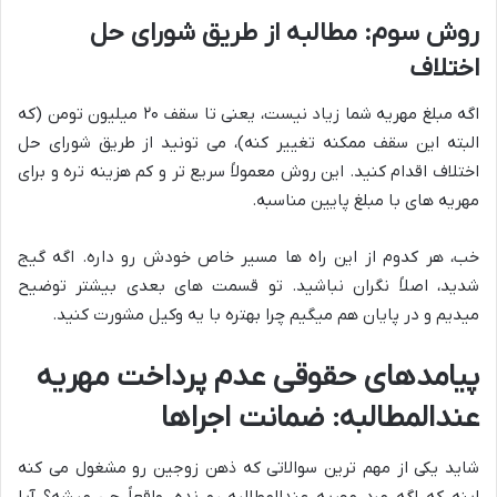
روش سوم: مطالبه از طریق شورای حل
اختلاف
اگه مبلغ مهریه شما زیاد نیست، یعنی تا سقف ۲۰ میلیون تومن (که
البته این سقف ممکنه تغییر کنه)، می تونید از طریق شورای حل
اختلاف اقدام کنید. این روش معمولاً سریع تر و کم هزینه تره و برای
مهریه های با مبلغ پایین مناسبه.
خب، هر کدوم از این راه ها مسیر خاص خودش رو داره. اگه گیج
شدید، اصلاً نگران نباشید. تو قسمت های بعدی بیشتر توضیح
میدیم و در پایان هم میگیم چرا بهتره با یه وکیل مشورت کنید.
پیامدهای حقوقی عدم پرداخت مهریه
عندالمطالبه: ضمانت اجراها
شاید یکی از مهم ترین سوالاتی که ذهن زوجین رو مشغول می کنه