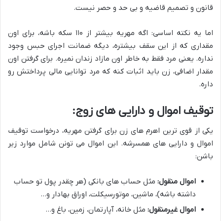
قانون و تصمیم قاضیه و بی حد و حصر نیست.
اما یه نکته اساسی: اگه مهریه بیشتر از ۱۱۰ سکه باشه، برای اون
مقداری که از این سقف بیشتره، دیگه ضمانت اجرای حبس وجود
نداره. یعنی مرد فقط به خاطر اون مازاد زندان نمیره. برای گرفتن اون
مقدار اضافی، زن باید اثبات کنه که مرد توانایی مالی پرداختش رو
داره.
توقیف اموال و دارایی های زوج:
یکی از قوی ترین اهرم های زن برای گرفتن مهریه، درخواست توقیف
اموال و دارایی های همسرشه. این اموال می تونن شامل موارد زیر
باشن:
اموال منقول:
مثل حساب های بانکی (هر چقدر پول تو حساب
داشته باشه)، ماشین، موتورسیکلت، اوراق بهادار و…
اموال غیرمنقول:
مثل خانه، آپارتمان، زمین، باغ و…