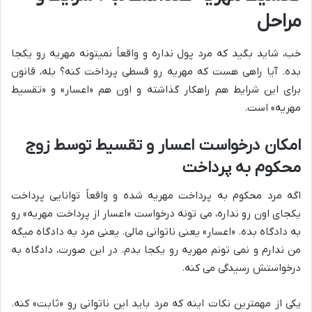
مراحل
خب، شاید بگید که مرد پول نداره و واقعاً نمیتونه مهریه رو یکجا
بده. آیا راهی هست که مهریه رو قسطی پرداخت کنه؟ بله، قانون
برای این شرایط هم راهکار گذاشته و اون هم «اعسار» و «تقسیط
مهریه» است.
امکان درخواست اعسار و تقسیط توسط زوج
محکوم به پرداخت
اگه مرد محکوم به پرداخت مهریه شده و واقعاً توانایی پرداخت
یکجای اون رو نداره، می تونه درخواست «اعسار از پرداخت مهریه» رو
به دادگاه بده. «اعسار» یعنی ناتوانی مالی. یعنی مرد به دادگاه میگه
من ندارم و نمی تونم مهریه رو یکجا بدم. در این صورت، دادگاه به
درخواستش رسیدگی می کنه.
یکی از مهمترین نکات اینه که مرد باید این ناتوانی رو «ثابت» کنه.