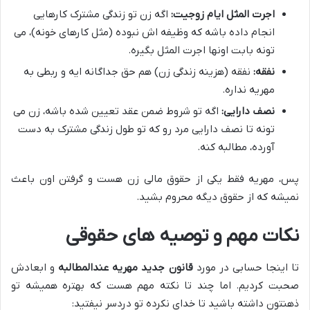
اجرت المثل ایام زوجیت:
اگه زن تو زندگی مشترک کارهایی
انجام داده باشه که وظیفه اش نبوده (مثل کارهای خونه)، می
تونه بابت اونها اجرت المثل بگیره.
نفقه:
نفقه (هزینه زندگی زن) هم حق جداگانه ایه و ربطی به
مهریه نداره.
نصف دارایی:
اگه تو شروط ضمن عقد تعیین شده باشه، زن می
تونه تا نصف دارایی مرد رو که تو طول زندگی مشترک به دست
آورده، مطالبه کنه.
پس، مهریه فقط یکی از حقوق مالی زن هست و گرفتن اون باعث
نمیشه که از حقوق دیگه محروم بشید.
نکات مهم و توصیه های حقوقی
تا اینجا حسابی در مورد
قانون جدید مهریه عندالمطالبه
و ابعادش
صحبت کردیم. اما چند تا نکته مهم هست که بهتره همیشه تو
ذهنتون داشته باشید تا خدای نکرده تو دردسر نیفتید: