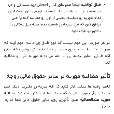
طلاق توافقی:
اینجا همونطور که از اسمش پیداست، زن و مرد
سر همه چیز، از جمله مهریه، با هم توافق می کنن. ممکنه زن
تمام مهریه رو ببخشه، بخشی از اون رو مطالبه کنه یا حتی
توافق کنن که مرد مهریه رو قسطی بده. همه چیز بستگی به
توافق دو طرف داره.
در هر صورت، این مهم نیست که نوع طلاق چی باشه. مهم اینه که
مهریه عندالمطالبه حق زن هست و باید تکلیفش روشن بشه. حتی
اگه طلاقی اتفاق نیفته، زن باز هم می تونه مهریه اش رو مطالبه
کنه.
تأثیر مطالبه مهریه بر سایر حقوق مالی زوجه
گاهی وقت ها ممکنه فکر کنید که اگه مهریه رو بگیرید، دیگه نمی
تونید سراغ حقوق مالی دیگه برید. اما این فکر اشتباهه! مطالبه
مهریه عندالمطالبه
هیچ تأثیری روی سایر حقوق مالی شما نداره.
یعنی: