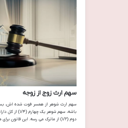
سهم ارث زوج از زوجه
سهم ارث شوهر از همسر فوت شده اش، بستگی
باشه، سهم شوهر
دوم (۱/۲) از ماترک می رسه. این قانون برای همه اموال چه منقول و چه غیرمنقول صدق می کنه و جزو حقوق حقه مرده.