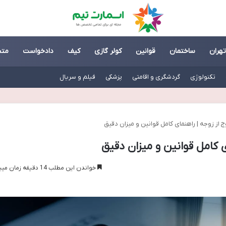
تهران
ساختمان
قوانین
کولر گازی
کیف
دادخواست
مت
تکنولوژی
گردشگری و اقامتی
پزشکی
فیلم و سریال
 از زوجه | راهنمای کامل قوانین و میزان دقیق
 کامل قوانین و میزان دقیق
خواندن این مطلب 14 دقیقه زمان میبرد