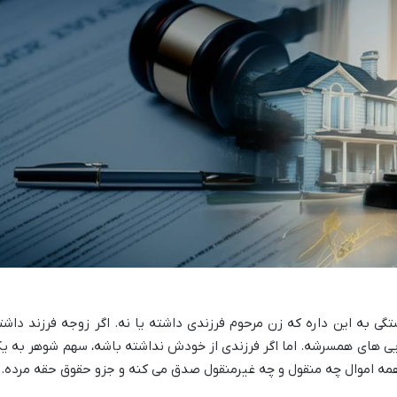
 به این داره که زن مرحوم فرزندی داشته یا نه. اگر زوجه فرزند داشت
 یک چهارم (۱/۴) از کل دارایی های همسرشه. اما اگر فرزندی از خودش نداشته باشه، سهم شوهر به 