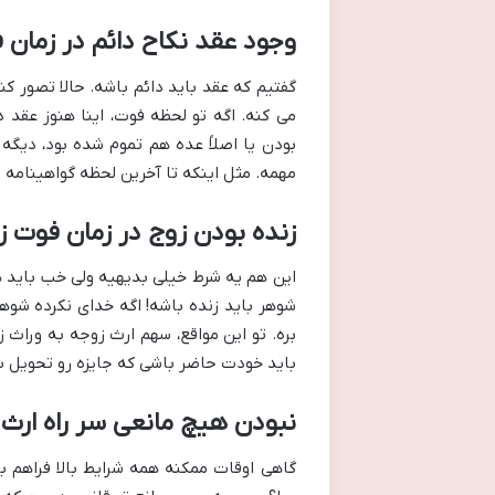
وجود عقد نکاح دائم در زمان 
گفتیم که عقد باید دائم باشه. حالا تصور ک
می کنه. اگه تو لحظه فوت، اینا هنوز عقد دا
بودن یا اصلاً عده هم تموم شده بود، دیگه
مهمه. مثل اینکه تا آخرین لحظه گواهینامه ت
زنده بودن زوج در زمان فوت 
این هم یه شرط خیلی بدیهیه ولی خب باید ذک
شوهر باید زنده باشه! اگه خدای نکرده شوه
بره. تو این مواقع، سهم ارث زوجه به وراث ز
باید خودت حاضر باشی که جایزه رو تحویل ب
نبودن هیچ مانعی سر راه ارث 
گاهی اوقات ممکنه همه شرایط بالا فراهم با