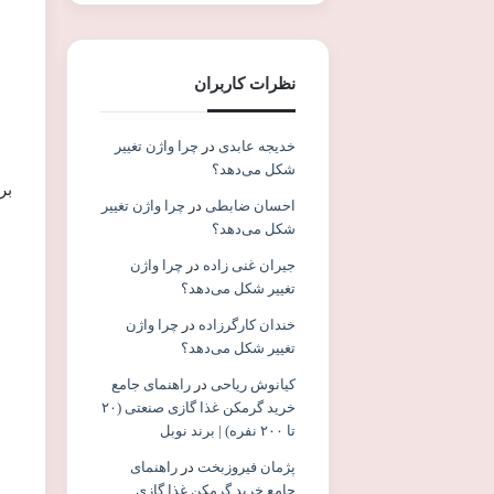
نظرات کاربران
خدیجه عابدی
در
چرا واژن تغییر
شکل می‌دهد؟
بر
احسان ضابطی
در
چرا واژن تغییر
شکل می‌دهد؟
جیران غنی زاده
در
چرا واژن
تغییر شکل می‌دهد؟
خندان کارگرزاده
در
چرا واژن
تغییر شکل می‌دهد؟
کیانوش ریاحی
در
راهنمای جامع
خرید گرمکن غذا گازی صنعتی (۲۰
تا ۲۰۰ نفره) | برند نوبل
پژمان فیروزبخت
در
راهنمای
جامع خرید گرمکن غذا گازی