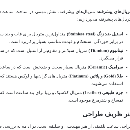
ریال‌های پیشرفته
: متریال‌های پیشرفته، نقش مهمی در ساخت ساعت‌های
ریال‌های پیشرفته می‌پردازیم:
استیل ضد زنگ (Stainless steel)
متداول‌ترین متریال برای قاب و بند س
در برابر خوردگی استحکام و قیمت مناسب بسیار پرکاربرد است.
تیتانیوم (Titanium)
متریال سبک‌تر و مقاوم‌تر از استیل است که در 
قرار می‌گیرد.
سرامیک (Ceramic)
متریال بسیار سخت و ضدخش است که در ساعت‌ها
طلا (Gold) و پلاتین (Platinum)
متریال‌های گران‌بها و لوکس هستند ک
استفاده می‌شوند.
چرم طبیعی (Leather)
متریال کلاسیک و زیبا برای بند ساعت است که د
تمساح و شترمرغ موجود است.
نر ظریف طراحی
احی ساعت تلفیقی از هنر مهندسی و سلیقه است. در ادامه به بررسی طر