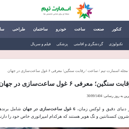
کنکور
صنعت
ساعت
خودرو
ساختمان
طراحی
سا
تکنولوژی
گردشگری و اقامتی
پزشکی
فیلم و سریال
مجله اسمارت تیم
/
ساعت
/
رقابت سنگین؛ معرفی ۶ غول ساعت‌سازی در جهان
بت سنگین؛ معرفی ۶ غول ساعت‌سازی در جهان
ن به روز رسانی: 30/09/1404
 دنیای دقیق و لوکس زمان،
6 غول ساعت‌سازی در جهان
شامل برندهای
شرون کنستانتین و تگ هویر هستند که هرکدام امپراتوری خاص خود را دارند