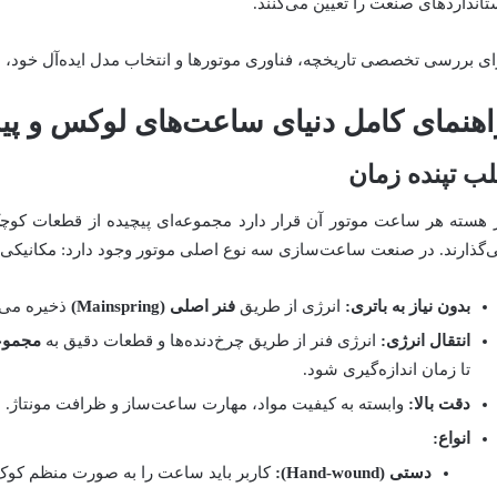
تانداردهای صنعت را تعیین می‌کنند.
ای بررسی تخصصی تاریخچه، فناوری موتورها و انتخاب مدل ایده‌آل خود، ادا
اهنمای کامل دنیای ساعت‌های لوکس و پی
ب تپنده زمان
 هسته هر ساعت موتور آن قرار دارد مجموعه‌ای پیچیده از قطعات کوچک
‌گذارند. در صنعت ساعت‌سازی سه نوع اصلی موتور وجود دارد‌: مکانیکی، ک
بدون نیاز به باتری:
انرژی از طریق
فنر اصلی (Mainspring)
ذخیره می‌
انتقال انرژی:
انرژی فنر از طریق چرخ‌دنده‌ها و قطعات دقیق به
مجموعه تعاد
تا زمان اندازه‌گیری شود.
دقت بالا:
وابسته به کیفیت مواد، مهارت ساعت‌ساز و ظرافت مونتاژ.
انواع:
دستی (Hand-wound):
کاربر باید ساعت را به صورت منظم کوک 