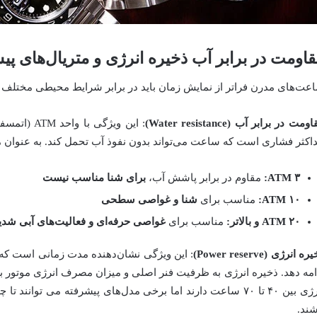
اومت در برابر آب ذخیره انرژی و متریال‌های پی
عت‌های مدرن فراتر از نمایش زمان باید در برابر شرایط محیطی مختلف ن
ومت در برابر آب (Water resistance)
: این ویژگی
اکثر فشاری است که ساعت می‌تواند بدون نفوذ آب تحمل کند. به عنوان 
۳ ATM:
مقاوم در برابر پاشش آب،
برای شنا مناسب نیست
۱۰ ATM:
مناسب برای
شنا و غواصی سطحی
۲۰ ATM و بالاتر:
مناسب برای
غواصی حرفه‌ای و فعالیت‌های آبی شدی
ه انرژی (Power reserve)
: این ویژگی نشان‌دهنده مدت زمانی است که
امه دهد. ذخیره انرژی به ظرفیت فنر اصلی و میزان مصرف انرژی موتور ب
انرژی بین ۴۰ تا ۷۰ ساعت دارند اما برخی مدل‌های پیشرفته می توان
شند.