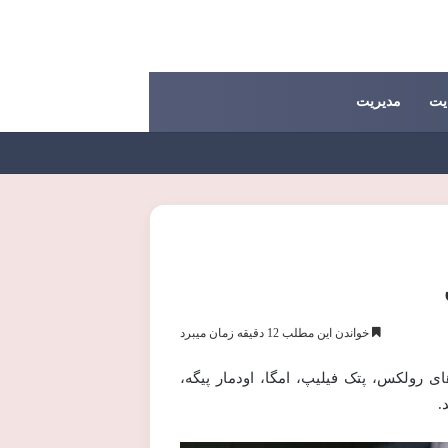
یت
مدیریت
خواندن این مطلب 12 دقیقه زمان میبرد
 رولکس، پتک فیلیپ، امگا، اودمار پیگه،
.