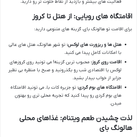
فعالیت های بیشتر و بازدید از نقاط خلوت تر رو دارید.
اقامتگاه های رویایی: از هتل تا کروز
برای اقامت تو هالونگ بای، گزینه های متنوعی دارید:
هتل ها و ریزورت های لوکس:
تو شهر هالونگ، هتل های عالی
با امکانات کامل پیدا می کنید.
اقامت روی کروز:
محبوب ترین گزینه! می تونید روی کروزهای
لوکس یا اقتصادی شب رو بگذرونید و صبح با منظره بی نظیر
جزایر از خواب بیدار بشید.
اقامتگاه های بوم گردی:
تو جزیره کات با، می تونید اقامتگاه
های بوم گردی رو پیدا کنید که تجربه محلی تری رو بهتون
میدن.
لذت چشیدن طعم ویتنام: غذاهای محلی
هالونگ بای