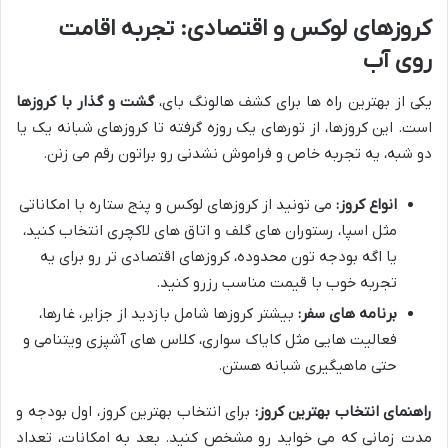
کروزهای لوکس و اقتصادی: تجربه اقامت
روی آب
یکی از بهترین راه ها برای کشف هالونگ بای،
گشت و گذار با کروزها
است. این کروزها، از تورهای یک روزه گرفته تا کروزهای شبانه یک یا
دو شبه، یه تجربه خاص و فراموش نشدنی رو براتون رقم می زنن.
انواع کروز:
می تونید از کروزهای لوکس و پنج ستاره با امکاناتی
مثل اسپا، رستوران های گلف و اتاق های لاکچری انتخاب کنید،
یا اگه بودجه تون محدوده، کروزهای اقتصادی تر رو برای یه
تجربه خوب با قیمت مناسب رزرو کنید.
برنامه های سفر:
بیشتر کروزها شامل بازدید از جزایر، غارها،
فعالیت هایی مثل کایاک سواری، کلاس های آشپزی ویتنامی و
حتی ماهیگیری شبانه هستن.
راهنمای انتخاب بهترین کروز:
برای انتخاب بهترین کروز، اول بودجه و
مدت زمانی که می خواید رو مشخص کنید. بعد به امکانات، تعداد