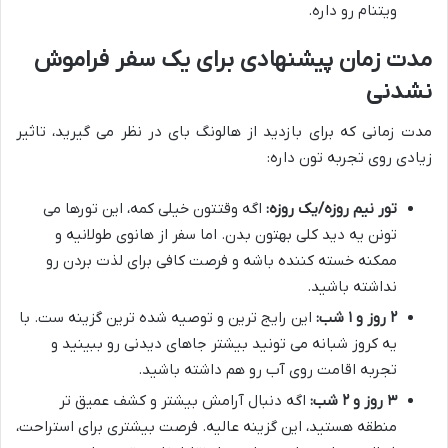
ویتنام رو داره.
مدت زمان پیشنهادی برای یک سفر فراموش
نشدنی
مدت زمانی که برای بازدید از هالونگ بای در نظر می گیرید، تاثیر
زیادی روی تجربه تون داره:
تور نیم روزه/یک روزه:
اگه وقتتون خیلی کمه، این تورها می
تونن یه دید کلی بهتون بدن. اما سفر از هانوی طولانیه و
ممکنه خسته کننده باشه و فرصت کافی برای لذت بردن رو
نداشته باشید.
۲ روز و ۱ شب:
این رایج ترین و توصیه شده ترین گزینه ست. با
یه کروز شبانه می تونید بیشتر جاهای دیدنی رو ببینید و
تجربه اقامت روی آب رو هم داشته باشید.
۳ روز و ۲ شب:
اگه دنبال آرامش بیشتر و کشف عمیق تر
منطقه هستید، این گزینه عالیه. فرصت بیشتری برای استراحت،