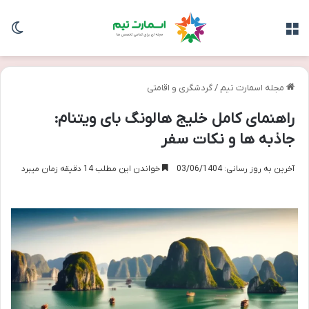
منو
تغی
مجله اسمارت تیم
/
گردشگری و اقامتی
راهنمای کامل خلیج هالونگ بای ویتنام:
جاذبه ها و نکات سفر
آخرین به روز رسانی: 03/06/1404
خواندن این مطلب 14 دقیقه زمان میبرد