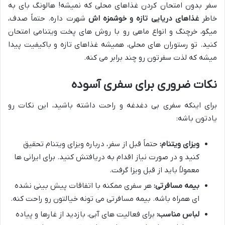
سفر بدون امتحان کردن غذاهای محلی که نمیشه! هالونگ بای به
خاطر
غذاهای دریایی تازه و خوشمزه اش
شهرت داره. حتماً صدف،
میگو، خرچنگ و انواع ماهی رو با روش های پخت ویتنامی امتحان
کنید. تو رستوران های محلی، همیشه غذاهای تازه و باکیفیت پیدا
میشه که لذت سفرتون رو چند برابر می کنه.
نکات ضروری برای سفری آسوده
برای اینکه سفری بی دغدغه و راحت داشته باشید، این نکات رو
یادتون باشه:
ویزای ویتنام:
حتماً قبل از سفر، درباره ویزای ویتنام تحقیق
کنید و در صورت نیاز اقدام به دریافتش کنید. برای ایرانی ها
معمولاً باید از قبل ویزا گرفت.
بیمه مسافرتی:
هر سفری ممکنه با اتفاقات پیش بینی نشده
ای همراه باشه. بیمه مسافرتی می تونه خیالتون رو راحت کنه.
لباس مناسب:
برای فعالیت های آبی، بازدید از غارها و پیاده