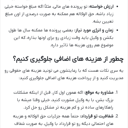
ارزش خواسته:
تو پرونده های مالی، مثلاً اگه مبلغ خواسته خیلی
زیاد باشه، حق الوکاله هم ممکنه به صورت درصدی از اون مبلغ
تعیین بشه.
زمان و انرژی مورد نیاز:
بعضی پرونده ها ممکنه سال ها طول
بکشن و وکیل باید وقت زیادی رو برای اونها بذاره، که این
موضوع هم روی هزینه ها تاثیر داره.
چطور از هزینه های اضافی جلوگیری کنیم؟
یه سری نکات هست که با رعایتشون می تونید هزینه های حقوقی رو
مدیریت کنید و از پرداخت هزینه های اضافی جلوگیری کنید:
مشاوره به موقع:
اگه همون اول کار، قبل از اینکه مشکلات
بزرگ بشن، با یه وکیل مشورت کنید، خیلی وقتا میشه با
راهکارهای ساده تر و کم هزینه تر مشکل رو حل کرد.
شفافیت تو قرارداد:
حتماً همه جزئیات حق الوکاله و هزینه
های احتمالی دیگه رو تو قرارداد با وکیل، به صورت شفاف