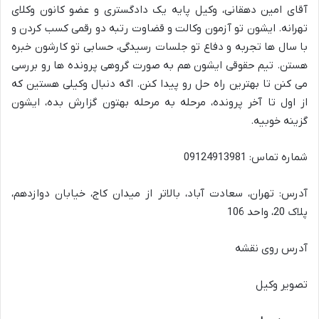
آقای امین دهقانی، وکیل پایه یک دادگستری و عضو کانون وکلای
تهرانه. ایشون تو آزمون وکالت و قضاوت رتبه دو رقمی کسب کردن و
با سال ها تجربه و دفاع تو جلسات رسیدگی، حسابی تو کارشون خبره
هستن. تیم حقوقی ایشون هم به صورت گروهی پرونده ها رو بررسی
می کنن تا بهترین راه حل رو پیدا کنن. اگه دنبال وکیلی هستین که
از اول تا آخر پرونده، مرحله به مرحله بهتون گزارش بده، ایشون
گزینه خوبیه.
شماره تماس: 09124913981
آدرس: تهران، سعادت آباد، بالاتر از میدان کاج، خیابان دوازدهم،
پلاک 20، واحد 106
آدرس روی نقشه
تصویر وکیل