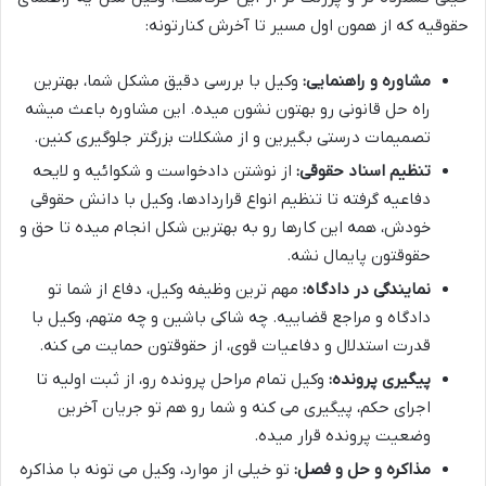
حقوقیه که از همون اول مسیر تا آخرش کنارتونه:
مشاوره و راهنمایی:
وکیل با بررسی دقیق مشکل شما، بهترین
راه حل قانونی رو بهتون نشون میده. این مشاوره باعث میشه
تصمیمات درستی بگیرین و از مشکلات بزرگتر جلوگیری کنین.
تنظیم اسناد حقوقی:
از نوشتن دادخواست و شکوائیه و لایحه
دفاعیه گرفته تا تنظیم انواع قراردادها، وکیل با دانش حقوقی
خودش، همه این کارها رو به بهترین شکل انجام میده تا حق و
حقوقتون پایمال نشه.
نمایندگی در دادگاه:
مهم ترین وظیفه وکیل، دفاع از شما تو
دادگاه و مراجع قضاییه. چه شاکی باشین و چه متهم، وکیل با
قدرت استدلال و دفاعیات قوی، از حقوقتون حمایت می کنه.
پیگیری پرونده:
وکیل تمام مراحل پرونده رو، از ثبت اولیه تا
اجرای حکم، پیگیری می کنه و شما رو هم تو جریان آخرین
وضعیت پرونده قرار میده.
مذاکره و حل و فصل:
تو خیلی از موارد، وکیل می تونه با مذاکره