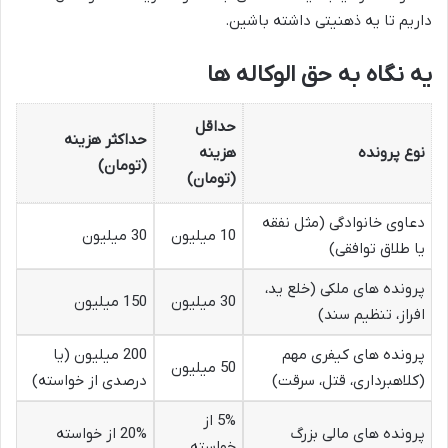
داریم تا یه ذهنیتی داشته باشین.
یه نگاه به حق الوکاله ها
حداقل
حداکثر هزینه
نوع پرونده
هزینه
(تومان)
(تومان)
دعاوی خانوادگی (مثل نفقه
10 میلیون
30 میلیون
یا طلاق توافقی)
پرونده های ملکی (خلع ید،
30 میلیون
150 میلیون
افراز، تنظیم سند)
پرونده های کیفری مهم
200 میلیون (یا
50 میلیون
(کلاهبرداری، قتل، سرقت)
درصدی از خواسته)
5% از
پرونده های مالی بزرگ
20% از خواسته
خواسته