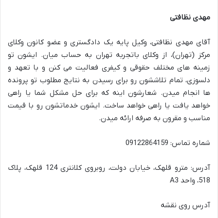
مهدی نظافتی
آقای مهدی نظافتی، وکیل پایه یک دادگستری و عضو کانون وکلای
مرکز (تهران)، از وکلای باتجربه تهران به حساب میان. ایشون تو
زمینه های مختلف حقوقی و کیفری فعالیت می کنن و با تعهد و
دلسوزی، تمام تلاششون رو برای رسیدن به نتایج مطلوب تو پرونده
ها انجام میدن. شعارشون اینه که برای حل مشکل شما یا راهی
خواهد یافت یا راهی خواهد ساخت. ایشون خدماتشون رو با قیمت
مناسب و مقرون به صرفه ارائه میدن.
شماره تماس: 09122864159
آدرس: مترو قلهک، خیابان دولت، روبروی کلانتری 124 قلهک، پلاک
518، واحد A3
آدرس روی نقشه