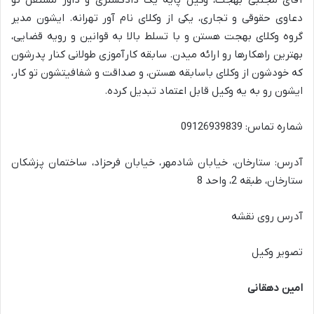
دعاوی حقوقی و تجاری، یکی از وکلای نام آور تهرانه. ایشون مدیر
گروه وکلای بهجت هستن و با تسلط بالا به قوانین و رویه قضایی،
بهترین راهکارها رو ارائه میدن. سابقه کارآموزی طولانی کنار پدرشون
که خودشون از وکلای باسابقه هستن، و صداقت و شفافیتشون تو کار،
ایشون رو به یه وکیل قابل اعتماد تبدیل کرده.
شماره تماس: 09126939839
آدرس: ستارخان، خیابان شادمهر، خیابان فرحزاد، ساختمان پزشکان
ستارخان، طبقه 2، واحد 8
آدرس روی نقشه
تصویر وکیل
امین دهقانی