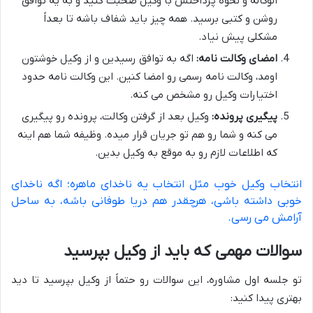
الوکاله و نحوه پرداختش با وکیل صحبت کنید و به یه توافق
روشن و کتبی برسید. همه چیز باید شفاف باشه تا بعداً
مشکلی پیش نیاد.
امضای وکالت نامه:
اگه به توافق رسیدین و از وکیل خوشتون
اومد، وکالت نامه رسمی رو امضا کنین. این وکالت نامه حدود
اختیارات وکیل رو مشخص می کنه.
پیگیری پرونده:
وکیل بعد از گرفتن وکالت، پرونده رو پیگیری
می کنه و شما رو هم تو جریان قرار میده. وظیفه شما هم اینه
که اطلاعات لازم رو به موقع به وکیل بدین.
انتخاب وکیل خوب مثل انتخاب یه ناخدای ماهره؛ اگه ناخدای
خوبی داشته باشی، هرچقدر هم دریا طوفانی باشه، به ساحل
آرامش می رسی.
سوالات مهمی که باید از وکیل بپرسید
تو جلسه اول مشاوره، این سوالات رو حتماً از وکیل بپرسید تا دید
بهتری پیدا کنید: