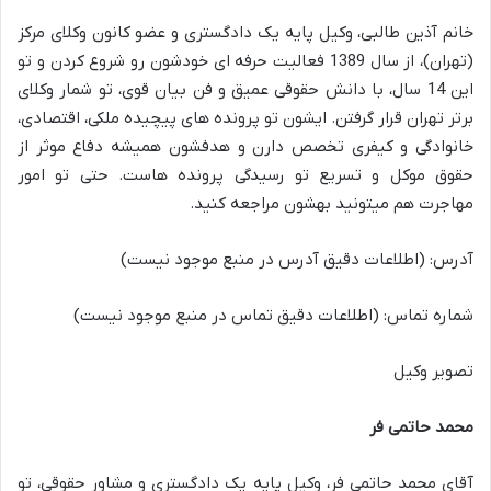
خانم آذین طالبی، وکیل پایه یک دادگستری و عضو کانون وکلای مرکز
(تهران)، از سال 1389 فعالیت حرفه ای خودشون رو شروع کردن و تو
این 14 سال، با دانش حقوقی عمیق و فن بیان قوی، تو شمار وکلای
برتر تهران قرار گرفتن. ایشون تو پرونده های پیچیده ملکی، اقتصادی،
خانوادگی و کیفری تخصص دارن و هدفشون همیشه دفاع موثر از
حقوق موکل و تسریع تو رسیدگی پرونده هاست. حتی تو امور
مهاجرت هم میتونید بهشون مراجعه کنید.
آدرس: (اطلاعات دقیق آدرس در منبع موجود نیست)
شماره تماس: (اطلاعات دقیق تماس در منبع موجود نیست)
تصویر وکیل
محمد حاتمی فر
آقای محمد حاتمی فر، وکیل پایه یک دادگستری و مشاور حقوقی، تو