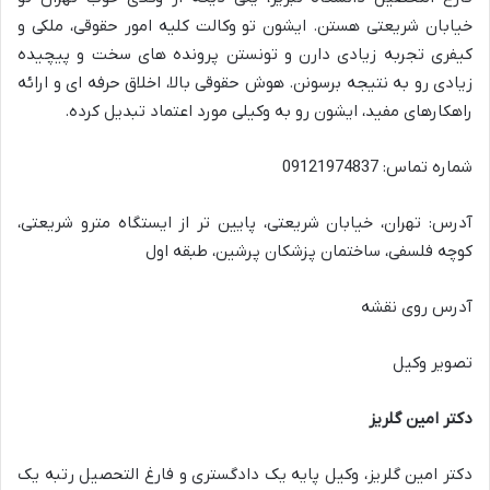
خیابان شریعتی هستن. ایشون تو وکالت کلیه امور حقوقی، ملکی و
کیفری تجربه زیادی دارن و تونستن پرونده های سخت و پیچیده
زیادی رو به نتیجه برسونن. هوش حقوقی بالا، اخلاق حرفه ای و ارائه
راهکارهای مفید، ایشون رو به وکیلی مورد اعتماد تبدیل کرده.
شماره تماس: 09121974837
آدرس: تهران، خیابان شریعتی، پایین تر از ایستگاه مترو شریعتی،
کوچه فلسفی، ساختمان پزشکان پرشین، طبقه اول
آدرس روی نقشه
تصویر وکیل
دکتر امین گلریز
دکتر امین گلریز، وکیل پایه یک دادگستری و فارغ التحصیل رتبه یک