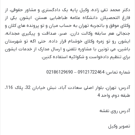
دکتر محمد تقی زاده، وکیل پایه یک دادگستری و مشاور حقوقی، از
فارغ التحصیلان دانشگاه علامه طباطبایی هستن. ایشون یکی از
وکلای موفق و باتجربه تهران به حساب میان و تو پرونده های کلان و
جنجالی هم سابقه وکالت دارن. صبر، صداقت و پیگیری مجدانه،
ایشون رو تو زمره وکلای خوشنام قرار داده. حتی اگه تو شهرستان
باشین، می تونین با مشاوره تلفنی و ارسال مدارک از خدمات ایشون
برای تنظیم دادخواست و شکوائیه استفاده کنین.
شماره تماس: 09121722464 – 02186129690
آدرس: تهران، بلوار اصلی سعادت آباد، نبش خیابان 32، پلاک 116،
طبقه دوم، واحد 4
آدرس روی نقشه
تصویر وکیل