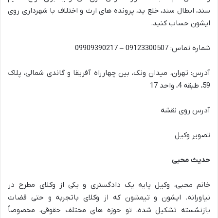
سند، ابطال سند، خلع ید، پرونده های ارث و اختلاف با شهرداری روی
ایشون حساب کنید.
شماره تماس: 09123300507 – 09909390217
آدرس: تهران، میدان ونک، بین چهارراه آفریقا و گاندی شمالی، پلاک
59، طبقه 4، واحد 17
آدرس روی نقشه
تصویر وکیل
حدیث محبی
خانم محبی، وکیل پایه یک دادگستری و یکی از وکلای مطرح در
نیاورانه. ایشون و تیمشون که از وکلای باتجربه و حتی قضات
بازنشسته تشکیل شده، تو حوزه های مختلف حقوقی، مخصوصاً