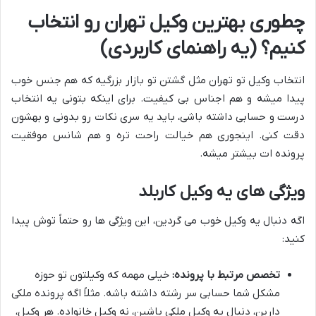
چطوری بهترین وکیل تهران رو انتخاب
کنیم؟ (یه راهنمای کاربردی)
انتخاب وکیل تو تهران مثل گشتن تو بازار بزرگیه که هم جنس خوب
پیدا میشه و هم اجناس بی کیفیت. برای اینکه بتونی یه انتخاب
درست و حسابی داشته باشی، باید یه سری نکات رو بدونی و بهشون
دقت کنی. اینجوری هم خیالت راحت تره و هم شانس موفقیت
پرونده ات بیشتر میشه.
ویژگی های یه وکیل کاربلد
اگه دنبال یه وکیل خوب می گردین، این ویژگی ها رو حتماً توش پیدا
کنید:
تخصص مرتبط با پرونده:
خیلی مهمه که وکیلتون تو حوزه
مشکل شما حسابی سر رشته داشته باشه. مثلاً اگه پرونده ملکی
دارین، دنبال یه وکیل ملکی باشین، نه وکیل خانواده. هر وکیل،