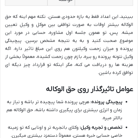
ببینید، این اعداد فقط یه بازه حدودی هستن. نکته مهم اینه که حق
الوکاله بیشتر اوقات به صورت توافقی بین موکل و وکیل تعیین
میشه. پس، تو همون جلسه اول مشاوره، حسابی در مورد این
موضوع صحبت کنید و به یه نتیجه مشخص برسین. پیچیدگی
پرونده و میزان زحمت وکیلتون هم روی این مبلغ تاثیر داره. اگه
وکیل نتونه پرونده رو ببره، بازم چون زحمت کشیده، معمولاً بخشی از
هزینه ها رو دریافت می کنه، مگر اینکه تو قرارداد چیز دیگه ای
توافق کرده باشین.
عوامل تاثیرگذار روی حق الوکاله
پیچیدگی پرونده:
هرچی پرونده شما پیچیده تر باشه و نیاز به
زمان و انرژی بیشتری برای پیگیری داشته باشه، حق الوکاله هم
بالاتر میره.
تخصص و تجربه وکیل:
وکلای باتجربه تر و اونایی که تو زمینه
خاصی حسابی خبره هستن، معمولاً دستمزد بیشتری میگیرن.