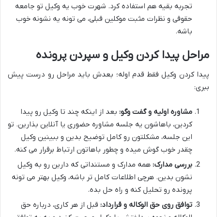
تجربه بقیه هم استفاده کرد. شهرت خوب یه وکیل تو جامعه
حقوقی و نظرات مثبت موکلین قبلی، می تونه یه نشونه خوب
باشه.
مراحل پیدا کردن وکیل و سپردن پرونده
پیدا کردن وکیل فقط قدم اوله؛ بعدش باید مراحل رو درست پیش
ببری:
مشاوره اولیه و گفت وگو:
بعد از اینکه چند تا وکیل رو پیدا
کردین، باهاشون یه جلسه مشاوره حضوری یا آنلاین بذارین. تو
این جلسه، مشکلتون رو کامل توضیح بدین و ببینین وکیل
چقدر خوب گوش میده و چطور باهاتون ارتباط برقرار می کنه.
بررسی مدارک:
همه مدارک و مستنداتی که دارین رو به وکیل
نشون بدین. هرچی اطلاعات کامل تر باشه، وکیل بهتر می تونه
پرونده رو تحلیل کنه و راه حل بده.
توافق روی حق الوکاله و قرارداد:
قبل از هر کاری، درباره حق