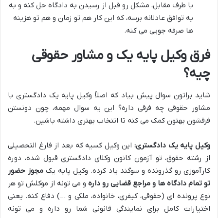
با طرف مقابل، مشکل رو قبل از رسیدن به دادگاه حل کنه و به
یه توافق عادلانه برسه، که این کار هم تو زمان و هم تو هزینه
ها صرفه جویی می کنه.
فرق وکیل پایه یک و مشاور حقوقی
چیه؟
شاید براتون سوال پیش بیاد که اصلاً وکیل پایه یک دادگستری با
مشاور حقوقی چه فرقی داره؟ این یه سوال مهمه، چون دونستن
فرقشون بهتون کمک می کنه تا انتخاب بهتری داشته باشین.
وکیل پایه یک دادگستری:
این وکیل کسیه که بعد از فارغ التحصیلی
از رشته حقوق، تو آزمون کانون وکلای دادگستری قبول شده، دوره
کارآموزی رو گذرونده و سوگند یاد کرده. وکیل پایه یک
مجوز حضور
تو تمام دادگاه ها و مراجع قضایی رو داره
و می تونه از موکلش تو هر
نوع پرونده ای (حقوقی، کیفری، خانواده، ملکی و …) دفاع کنه. یعنی
اختیارات کامل برای نمایندگی قانونی شما رو داره و می تونه