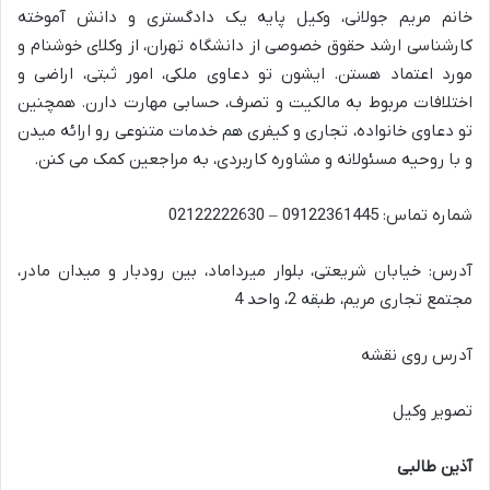
خانم مریم جولانی، وکیل پایه یک دادگستری و دانش آموخته
کارشناسی ارشد حقوق خصوصی از دانشگاه تهران، از وکلای خوشنام و
مورد اعتماد هستن. ایشون تو دعاوی ملکی، امور ثبتی، اراضی و
اختلافات مربوط به مالکیت و تصرف، حسابی مهارت دارن. همچنین
تو دعاوی خانواده، تجاری و کیفری هم خدمات متنوعی رو ارائه میدن
و با روحیه مسئولانه و مشاوره کاربردی، به مراجعین کمک می کنن.
شماره تماس: 09122361445 – 02122222630
آدرس: خیابان شریعتی، بلوار میرداماد، بین رودبار و میدان مادر،
مجتمع تجاری مریم، طبقه 2، واحد 4
آدرس روی نقشه
تصویر وکیل
آذین طالبی