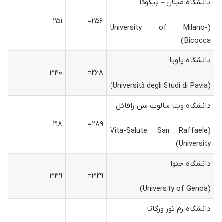
دانشگاه میلان – بیکوکا
۲۵۱
۲۵۶=
(University of Milano-
Bicocca)
دانشگاه پاویا
۳۴۰
۲۶۸=
(Università degli Studi di Pavia)
دانشگاه ویتا سالوت سن رافائل
۲۱۸
۲۸۹=
(Vita-Salute San Raffaele
University)
دانشگاه جنوا
۳۴۹
۳۲۹=
(University of Genoa)
دانشگاه رم تور ورگاتا