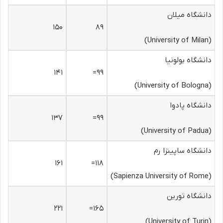
دانشگاه میلان
۱۵۰
۸۹
(University of Milan)
دانشگاه بولونیا
۱۴۱
۹۹=
(University of Bologna)
دانشگاه پادوا
۱۳۷
۹۹=
(University of Padua)
دانشگاه ساپینزا رم
۱۶۱
۱۱۸=
(Sapienza University of Rome)
دانشگاه تورین
۲۲۱
۱۶۵=
(University of Turin)