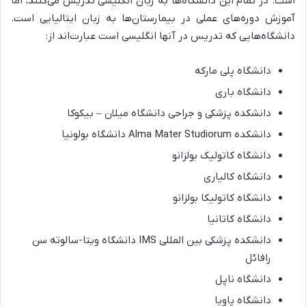
است. در تمام این دانشگاه‌ها به زبان انگلیسی تدریس می‌کنند، اما
آموزش دوره‌های عملی در بیمارستان‌ها به زبان ایتالیایی است.
دانشگاه‌هایی که تدریس در آنها انگلیسی است عبارت‌اند از:
دانشگاه پلی مارکه
دانشگاه باری
دانشکده پزشکی و جراحی دانشگاه میلان – بیکوکا
دانشکده Alma Mater Studiorum دانشگاه بولونیا
دانشگاه کاتولیک بولزانو
دانشگاه کالیاری
دانشگاه کاتولیکا بولزانو
دانشگاه کاتانیا
دانشکده پزشکی بین المللی IMS دانشگاه ویتا-سالوته سن
رافائل
دانشگاه ناپل
دانشگاه پاویا