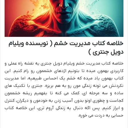
خلاصه کتاب مدیریت خشم ( نویسنده ویلیام
دویل جنتری )
خلاصه کتاب مدیریت خشم ویلیام دویل جنتری یه نقشه راه عملی و
کاربردی بهمون میده تا بتونیم اژدهای خشممون رو رام کنیم. این
کتاب بهمون یاد میده که خشم یک احساس طبیعیه، اما مدیریت
نکردنش می تونه زندگی مون رو به هم بریزه. جنتری با تکنیک های
ساده و سه مرحله ای، کمک می کنه تا بفهمیم ریشه خشممون
کجاست و چطوری اونو بدون آسیب زدن به خودمون و دیگران، کنترل
و ابراز کنیم. پس اگه دنبال یه زندگی آروم تری، این خلاصه کتاب
حسابی به دردت می خوره.