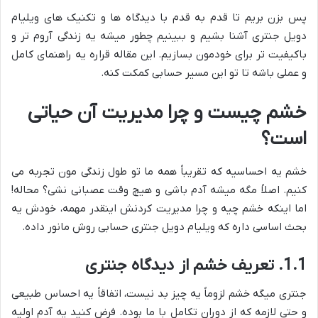
پس بزن بریم تا قدم به قدم با دیدگاه ها و تکنیک های ویلیام
دویل جنتری آشنا بشیم و ببینیم چطور میشه یه زندگی آروم تر و
باکیفیت تر برای خودمون بسازیم. این مقاله قراره یه راهنمای کامل
و عملی باشه تا تو این مسیر حسابی کمکت کنه.
خشم چیست و چرا مدیریت آن حیاتی
است؟
خشم یه احساسیه که تقریباً همه ما تو طول زندگی مون تجربه می
کنیم. اصلاً مگه میشه آدم باشی و هیچ وقت عصبانی نشی؟ محاله!
اما اینکه خشم چیه و چرا مدیریت کردنش اینقدر مهمه، خودش یه
بحث اساسی داره که ویلیام دویل جنتری حسابی روش مانور داده.
1.1. تعریف خشم از دیدگاه جنتری
جنتری میگه خشم لزوماً یه چیز بد نیست، اتفاقاً یه احساس طبیعی
و حتی لازمه که از دوران تکامل با ما بوده. فرض کنید یه آدم اولیه