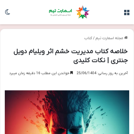
منو
تغی
مجله اسمارت تیم
/
کتاب
خلاصه کتاب مدیریت خشم اثر ویلیام دویل
جنتری | نکات کلیدی
آخرین به روز رسانی: 25/06/1404
خواندن این مطلب 16 دقیقه زمان میبرد