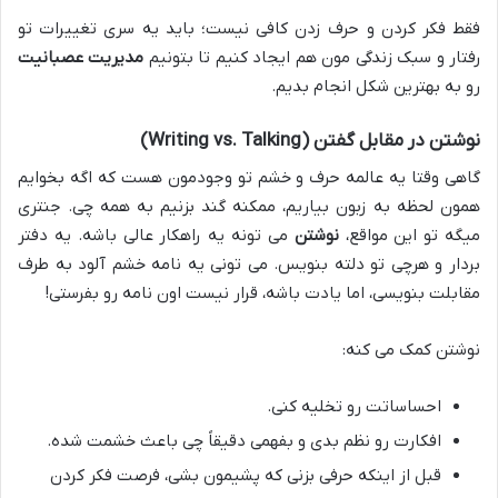
فقط فکر کردن و حرف زدن کافی نیست؛ باید یه سری تغییرات تو
رفتار و سبک زندگی مون هم ایجاد کنیم تا بتونیم
مدیریت عصبانیت
رو به بهترین شکل انجام بدیم.
نوشتن در مقابل گفتن (Writing vs. Talking)
گاهی وقتا یه عالمه حرف و خشم تو وجودمون هست که اگه بخوایم
همون لحظه به زبون بیاریم، ممکنه گند بزنیم به همه چی. جنتری
میگه تو این مواقع،
نوشتن
می تونه یه راهکار عالی باشه. یه دفتر
بردار و هرچی تو دلته بنویس. می تونی یه نامه خشم آلود به طرف
مقابلت بنویسی، اما یادت باشه، قرار نیست اون نامه رو بفرستی!
نوشتن کمک می کنه:
احساساتت رو تخلیه کنی.
افکارت رو نظم بدی و بفهمی دقیقاً چی باعث خشمت شده.
قبل از اینکه حرفی بزنی که پشیمون بشی، فرصت فکر کردن