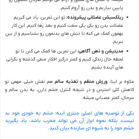
پایین بیاریم و بدن رو آروم کنیم.
ریلکسیشن عضلانی پیشرونده:
تو این تمرین، یاد می گیریم
عضلات بدن رو یکی یکی سفت کنیم و بعد رها کنیم. این کار
بهمون کمک می کنه تا تنش های بدنمون رو بشناسیم و از بین
ببریم.
مدیتیشن و ذهن آگاهی:
این تمرین ها کمک می کنن تا تو
لحظه حال زندگی کنیم و کمتر درگیر افکار منفی گذشته و نگرانی
های آینده بشیم.
علاوه بر اینا،
ورزش منظم
و
تغذیه سالم
هم نقش خیلی مهمی تو
کاهش کلی استرس و در نتیجه کنترل خشم دارن. یه بدن سالم و
سرحال، کمتر عصبانی میشه.
یکی از توصیه های اصلی جنتری اینه: خشم به خودی خود بد
نیست، بلکه نحوه ابراز آن می تواند مخرب باشد. یاد بگیرید
خشم خود را به شیوه ای سازنده بیان کنید.