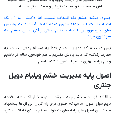
اش میشه عملکرد ضعیف تو کار و مشکلات تو جامعه.
جنتری میگه: خشم یک انتخاب نیست، اما واکنش به آن یک
انتخاب است. این جمله نشون میده که ما قدرت داریم واکنش
های خودمون رو انتخاب کنیم، حتی وقتی حس خشم به
سراغمون میاد.
پس میبینیم که مدیریت خشم فقط یه مسئله روحی نیست، یه
مهارت زندگیه که باید یادش بگیریم تا هم خودمون سالم تر باشیم
و هم روابط بهتری با اطرافیانمون داشته باشیم.
اصول پایه مدیریت خشم ویلیام دویل
جنتری
حالا که فهمیدیم خشم چیه و چقدر میتونه خطرناک باشه، وقتشه
بریم سراغ اصول اساسی که جنتری برای رام کردن این اژدها پیشنهاد
میده. این اصول مثل پایه های یه خونه محکم هستن که اگه نباشن،