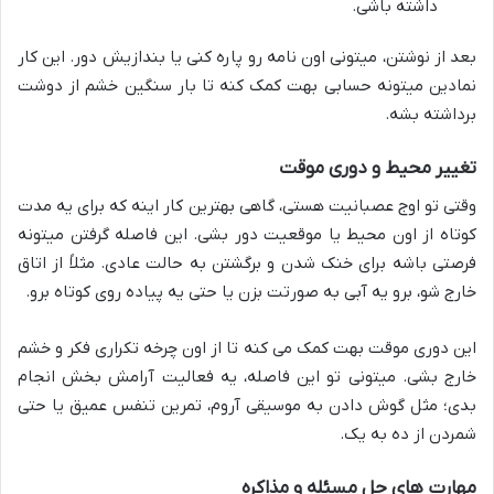
داشته باشی.
بعد از نوشتن، میتونی اون نامه رو پاره کنی یا بندازیش دور. این کار
نمادین میتونه حسابی بهت کمک کنه تا بار سنگین خشم از دوشت
برداشته بشه.
تغییر محیط و دوری موقت
وقتی تو اوج عصبانیت هستی، گاهی بهترین کار اینه که برای یه مدت
کوتاه از اون محیط یا موقعیت دور بشی. این فاصله گرفتن میتونه
فرصتی باشه برای خنک شدن و برگشتن به حالت عادی. مثلاً از اتاق
خارج شو، برو یه آبی به صورتت بزن یا حتی یه پیاده روی کوتاه برو.
این دوری موقت بهت کمک می کنه تا از اون چرخه تکراری فکر و خشم
خارج بشی. میتونی تو این فاصله، یه فعالیت آرامش بخش انجام
بدی؛ مثل گوش دادن به موسیقی آروم، تمرین تنفس عمیق یا حتی
شمردن از ده به یک.
مهارت های حل مسئله و مذاکره