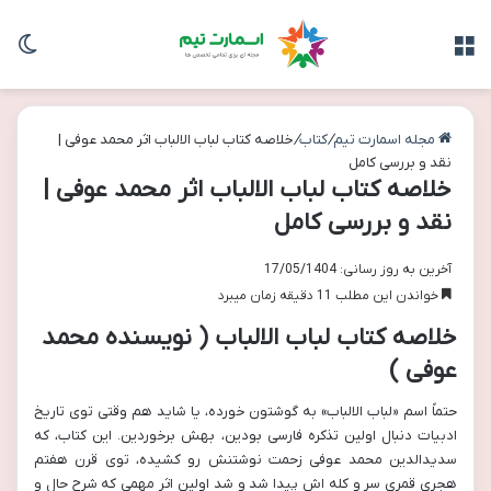
منو
تغی
مجله اسمارت تیم
/
کتاب
/
خلاصه کتاب لباب الالباب اثر محمد عوفی |
نقد و بررسی کامل
خلاصه کتاب لباب الالباب اثر محمد عوفی |
نقد و بررسی کامل
آخرین به روز رسانی: 17/05/1404
خواندن این مطلب 11 دقیقه زمان میبرد
خلاصه کتاب لباب الالباب ( نویسنده محمد
عوفی )
حتماً اسم «لباب الالباب» به گوشتون خورده، یا شاید هم وقتی توی تاریخ
ادبیات دنبال اولین تذکره فارسی بودین، بهش برخوردین. این کتاب، که
سدیدالدین محمد عوفی زحمت نوشتنش رو کشیده، توی قرن هفتم
هجری قمری سر و کله اش پیدا شد و شد اولین اثر مهمی که شرح حال و