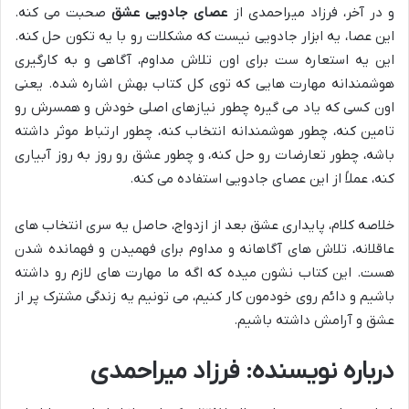
و در آخر، فرزاد میراحمدی از
عصای جادویی عشق
صحبت می کنه.
این عصا، یه ابزار جادویی نیست که مشکلات رو با یه تکون حل کنه.
این یه استعاره ست برای اون تلاش مداوم، آگاهی و به کارگیری
هوشمندانه مهارت هایی که توی کل کتاب بهش اشاره شده. یعنی
اون کسی که یاد می گیره چطور نیازهای اصلی خودش و همسرش رو
تامین کنه، چطور هوشمندانه انتخاب کنه، چطور ارتباط موثر داشته
باشه، چطور تعارضات رو حل کنه، و چطور عشق رو روز به روز آبیاری
کنه، عملاً از این عصای جادویی استفاده می کنه.
خلاصه کلام، پایداری عشق بعد از ازدواج، حاصل یه سری انتخاب های
عاقلانه، تلاش های آگاهانه و مداوم برای فهمیدن و فهمانده شدن
هست. این کتاب نشون میده که اگه ما مهارت های لازم رو داشته
باشیم و دائم روی خودمون کار کنیم، می تونیم یه زندگی مشترک پر از
عشق و آرامش داشته باشیم.
درباره نویسنده: فرزاد میراحمدی