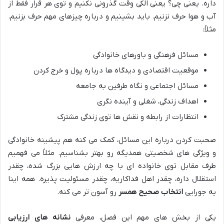
داره. یعنی چی؟ یعنی الکی وقت گذرونی نکنیم و توی هر قرار فقط از
آب و هوا حرف نزنیم. باید بشینیم و درباره چیزهای مهم حرف بزنیم.
مثلاً:
مسائل فرهنگی و باورهای خانوادگی
موقعیت اقتصادی و دیدگاه ها درباره پول و خرج کردن
مسائل اجتماعی و نگاه طرفین به جامعه
اهداف زندگی، شغلی و آینده نگری
انتظارات از رابطه و نقش ها توی زندگی مشترک
صحبت کردن درباره این مسائل، کمک می کنه هم پیشینه خانوادگی
و ویژگی های شخصیتی همدیگه رو بهتر بشناسیم. مثلاً می فهمیم
طرف مقابل توی خانواده ای با چه ارزش هایی بزرگ شده، چقدر
استقلال داره، چقدر اهل فداکاریه، چقدر مسئولیت پذیره. همه اینا
یه جورایی
انتخاب صحیح همسر
رو آسون تر می کنه.
یکی از بخش های مهم این فصل، معرفی
نشانه های ارزیابی