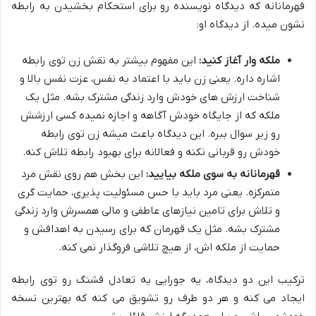
قهرمانانه که دیدگاه نویسنده رو برای استحکام بخشیدن به رابطه
نشون میده. از دیدگاه او:
ملکه وار آغاز کنید:
این مفهوم بیشتر به نقش زن توی رابطه
اشاره داره. یعنی زن باید با اعتماد به نفس، عزت نفس بالا و
شناخت ارزش های خودش وارد زندگی مشترک بشه. مثل یک
ملکه که از جایگاه خودش آگاهه و اجازه نمیده کسی ارزشش
رو زیر سوال ببره. این دیدگاه باعث میشه زن توی رابطه
خودش رو قربانی نکنه و فعالانه برای بهبود رابطه تلاش کنه.
قهرمانانه به سوی ملکه بیایید:
این بخش هم روی نقش مرد
متمرکزه. یعنی مرد باید با حس مسئولیت پذیری، حمایت گری
و تلاش برای تامین نیازهای عاطفی و مالی همسرش وارد زندگی
مشترک بشه. مثل یک قهرمان که برای رسیدن به اهدافش و
حمایت از ملکه اش، از هیچ تلاشی فروگذار نمی کنه.
ترکیب این دو دیدگاه، یه جورایی یه تعادل قشنگ رو توی رابطه
ایجاد می کنه و هر دو طرف رو تشویق می کنه که بهترین نسخه