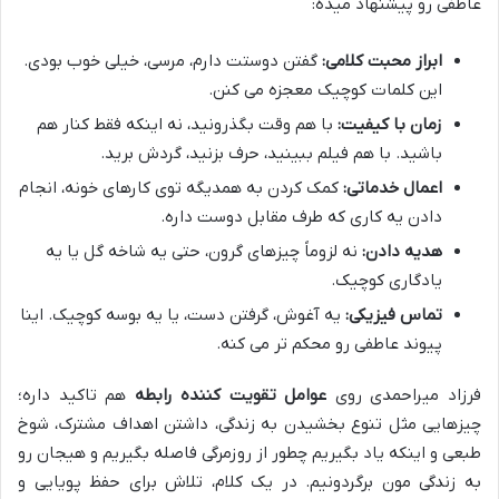
عاطفی رو پیشنهاد میده:
ابراز محبت کلامی:
گفتن دوستت دارم، مرسی، خیلی خوب بودی.
این کلمات کوچیک معجزه می کنن.
زمان با کیفیت:
با هم وقت بگذرونید، نه اینکه فقط کنار هم
باشید. با هم فیلم ببینید، حرف بزنید، گردش برید.
اعمال خدماتی:
کمک کردن به همدیگه توی کارهای خونه، انجام
دادن یه کاری که طرف مقابل دوست داره.
هدیه دادن:
نه لزوماً چیزهای گرون، حتی یه شاخه گل یا یه
یادگاری کوچیک.
تماس فیزیکی:
یه آغوش، گرفتن دست، یا یه بوسه کوچیک. اینا
پیوند عاطفی رو محکم تر می کنه.
فرزاد میراحمدی روی
عوامل تقویت کننده رابطه
هم تاکید داره؛
چیزهایی مثل تنوع بخشیدن به زندگی، داشتن اهداف مشترک، شوخ
طبعی و اینکه یاد بگیریم چطور از روزمرگی فاصله بگیریم و هیجان رو
به زندگی مون برگردونیم. در یک کلام، تلاش برای حفظ پویایی و