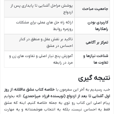
پوشش مراحل آشنایی تا پایداری پس از
جامعیت مباحث
ازدواج
کاربردی بودن
ارائه راه حل های عملی برای مشکلات
راهکارها
روزمره روابط
تاکید بر نقش عقل و منطق در کنار
تمرکز بر آگاهی
احساس در عشق
شناخت نیازها و
آموزش پنج نیاز اصلی و تفاوت های زن و
تفاوت ها
مرد در رابطه
نتیجه گیری
خب، رسیدیم به آخر این سفرمون با
خلاصه کتاب عشق عاقلانه: از روز
اول آشنایی تا بعد از ازدواج (نویسنده فرزاد میراحمدی)
. اگه بخوایم
پیام اصلی این کتاب رو توی یه جمله خلاصه کنیم، اینه که عشق
فقط یه احساس نیست، بلکه یه انتخاب هوشمندانه و یه مهارت