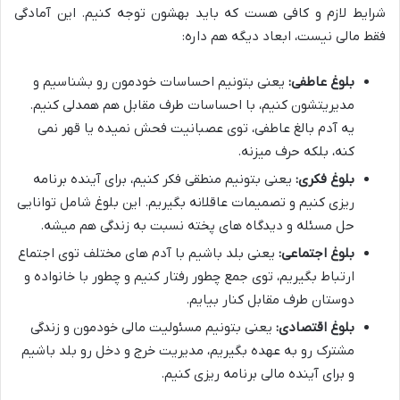
شرایط لازم و کافی هست که باید بهشون توجه کنیم. این آمادگی
فقط مالی نیست، ابعاد دیگه هم داره:
بلوغ عاطفی:
یعنی بتونیم احساسات خودمون رو بشناسیم و
مدیریتشون کنیم، با احساسات طرف مقابل هم همدلی کنیم.
یه آدم بالغ عاطفی، توی عصبانیت فحش نمیده یا قهر نمی
کنه، بلکه حرف میزنه.
بلوغ فکری:
یعنی بتونیم منطقی فکر کنیم، برای آینده برنامه
ریزی کنیم و تصمیمات عاقلانه بگیریم. این بلوغ شامل توانایی
حل مسئله و دیدگاه های پخته نسبت به زندگی هم میشه.
بلوغ اجتماعی:
یعنی بلد باشیم با آدم های مختلف توی اجتماع
ارتباط بگیریم، توی جمع چطور رفتار کنیم و چطور با خانواده و
دوستان طرف مقابل کنار بیایم.
بلوغ اقتصادی:
یعنی بتونیم مسئولیت مالی خودمون و زندگی
مشترک رو به عهده بگیریم، مدیریت خرج و دخل رو بلد باشیم
و برای آینده مالی برنامه ریزی کنیم.