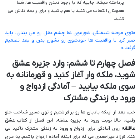
پرداخته میشه، جاییه که با وجود دیدن واقعیت ها، شما
همچنان انتخاب می کنید با هم باشید و برای رابطه تلاش می
کنید.
«توی مرحله شیفتگی، هورمون ها چشم عقل رو می بندن. باید
صبر کرد تا واقعیت ها خودشون رو نشون بدن و بعد تصمیم
گرفت.»
فصل چهارم تا ششم: وارد جزیره عشق
شوید، ملکه وار آغاز کنید و قهرمانانه به
سوی ملکه بیایید – آمادگی ازدواج و
ورود به زندگی مشترک
خب، بعد از اینکه بادبان ها رو برافراشتیم و توی مسیر شناخت جلو
رفتیم، حالا نوبت ورود به جزیره عشقه. این فصل از
کتاب عشق
عاقلانه
روی آمادگی برای ازدواج و ورود به زندگی مشترک تاکید می
کنه. فرزاد میراحمدی می گه برای اینکه آماده ازدواج باشیم، یه سری