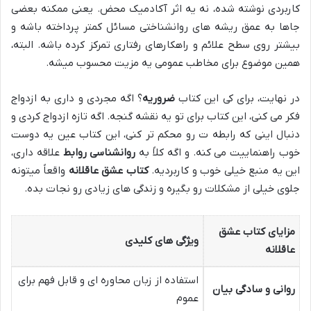
کاربردی نوشته شده، نه یه اثر آکادمیک محض. یعنی ممکنه بعضی
جاها به عمق ریشه های روانشناختی مسائل کمتر پرداخته باشه و
بیشتر روی سطح علائم و راهکارهای رفتاری تمرکز کرده باشه. البته،
همین موضوع برای مخاطب عمومی یه مزیت محسوب میشه.
در نهایت، برای کی این کتاب
ضروریه
؟ اگه مجردی و داری به ازدواج
فکر می کنی، این کتاب برای تو یه نقشه گنجه. اگه تازه ازدواج کردی و
دنبال اینی که رابطه ت رو محکم تر کنی، این کتاب عین یه دوست
خوب راهنماییت می کنه. و اگه کلاً به
روانشناسی روابط
علاقه داری،
این یه منبع خیلی خوب و کاربردیه.
کتاب عشق عاقلانه
واقعاً میتونه
جلوی خیلی از مشکلات رو بگیره و زندگی های زیادی رو نجات بده.
مزایای کتاب عشق
ویژگی های کلیدی
عاقلانه
استفاده از زبان محاوره ای و قابل فهم برای
روانی و سادگی بیان
عموم