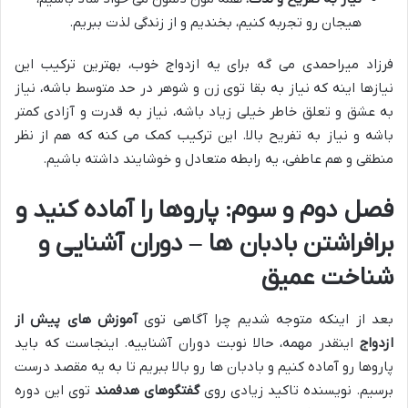
هیجان رو تجربه کنیم، بخندیم و از زندگی لذت ببریم.
فرزاد میراحمدی می گه برای یه ازدواج خوب، بهترین ترکیب این
نیازها اینه که نیاز به بقا توی زن و شوهر در حد متوسط باشه، نیاز
به عشق و تعلق خاطر خیلی زیاد باشه، نیاز به قدرت و آزادی کمتر
باشه و نیاز به تفریح بالا. این ترکیب کمک می کنه که هم از نظر
منطقی و هم عاطفی، یه رابطه متعادل و خوشایند داشته باشیم.
فصل دوم و سوم: پاروها را آماده کنید و
برافراشتن بادبان ها – دوران آشنایی و
شناخت عمیق
بعد از اینکه متوجه شدیم چرا آگاهی توی
آموزش های پیش از
ازدواج
اینقدر مهمه، حالا نوبت دوران آشناییه. اینجاست که باید
پاروها رو آماده کنیم و بادبان ها رو بالا ببریم تا به یه مقصد درست
برسیم. نویسنده تاکید زیادی روی
گفتگوهای هدفمند
توی این دوره