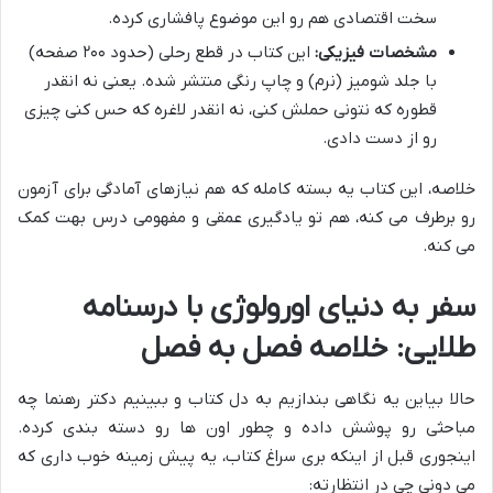
سخت اقتصادی هم رو این موضوع پافشاری کرده.
مشخصات فیزیکی:
این کتاب در قطع رحلی (حدود ۲۰۰ صفحه)
با جلد شومیز (نرم) و چاپ رنگی منتشر شده. یعنی نه انقدر
قطوره که نتونی حملش کنی، نه انقدر لاغره که حس کنی چیزی
رو از دست دادی.
خلاصه، این کتاب یه بسته کامله که هم نیازهای آمادگی برای آزمون
رو برطرف می کنه، هم تو یادگیری عمقی و مفهومی درس بهت کمک
می کنه.
سفر به دنیای اورولوژی با درسنامه
طلایی: خلاصه فصل به فصل
حالا بیاین یه نگاهی بندازیم به دل کتاب و ببینیم دکتر رهنما چه
مباحثی رو پوشش داده و چطور اون ها رو دسته بندی کرده.
اینجوری قبل از اینکه بری سراغ کتاب، یه پیش زمینه خوب داری که
می دونی چی در انتظارته: