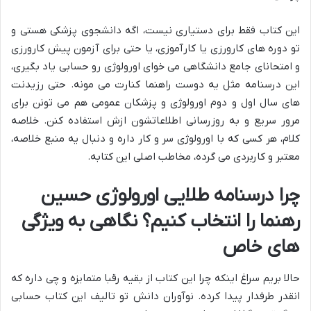
این کتاب فقط برای دستیاری نیست، اگه دانشجوی پزشکی هستی و
تو دوره های کارورزی یا کارآموزی، یا حتی برای آزمون پیش کارورزی
و امتحانای جامع دانشگاهی می خوای اورولوژی رو حسابی یاد بگیری،
این درسنامه مثل یه دوست راهنما کنارت می مونه. حتی رزیدنت
های سال اول و دوم اورولوژی و پزشکان عمومی هم می تونن برای
مرور سریع و به روزرسانی اطلاعاتشون ازش استفاده کنن. خلاصه
کلام، هر کسی که با اورولوژی سر و کار داره و دنبال یه منبع خلاصه،
معتبر و کاربردی می گرده، مخاطب اصلی این کتابه.
چرا درسنامه طلایی اورولوژی حسین
رهنما را انتخاب کنیم؟ نگاهی به ویژگی
های خاص
حالا بریم سراغ اینکه چرا این کتاب از بقیه رقبا متمایزه و چی داره که
انقدر طرفدار پیدا کرده. نوآوران دانش تو تالیف این کتاب حسابی