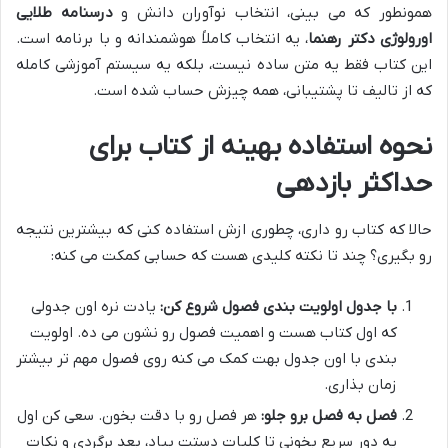
همونطور که می بینی، انتخاب نوآوران دانش و
درسنامه طلایی
اورولوژی دکتر رهنما
، یه انتخاب کاملاً هوشمندانه و با برنامه است.
این کتاب فقط یه متن ساده نیست، بلکه یه سیستم آموزشی کامله
که از تالیف تا پشتیبانی، همه چیزش حساب شده است.
نحوه استفاده بهینه از کتاب برای
حداکثر بازدهی
حالا که کتاب رو داری، چطوری ازش استفاده کنی که بیشترین نتیجه
رو بگیری؟ چند تا نکته کلیدی هست که حسابی کمکت می کنه:
با جدول اولویت بندی فصول شروع کن:
یادت نره اون جدولی
که اول کتاب هست و اهمیت فصول رو نشون می ده. اولویت
بندی با اون جدول بهت کمک می کنه روی فصول مهم تر بیشتر
زمان بذاری.
فصل به فصل برو جلو:
هر فصل رو با دقت بخون. سعی کن اول
یه دور سریع بخونی تا کلیات دستت بیاد، بعد برگردی و نکات