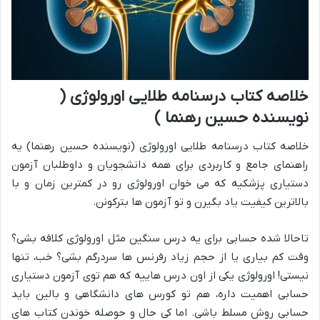
خلاصه کتاب درسنامه طلایی اورولوژی (
نویسنده حسین رهنما )
خلاصه کتاب درسنامه طلایی اورولوژی (نویسنده حسین رهنما) یه
راهنمای جامع و کاربردی برای همه دانشجویان و داوطلبان آزمون
دستیاری پزشکیه که می خوان اورولوژی رو در کمترین زمان و با
بالاترین کیفیت یاد بگیرن و تو آزمون ها بترکونن.
تاحالا شده حسابی برای یه درس سنگین مثل اورولوژی کلافه بشی؟
وقت کم بیاری یا از حجم زیاد رفرنس ها سردرگم بشی؟ خب، تنها
نیستی! اورولوژی یکی از اون درس هاییه که هم توی آزمون دستیاری
حسابی اهمیت داره، هم تو کورس های دانشگاهی و بالین باید
حسابی روش مسلط باشی. اما کی حال و حوصله خوندن کتاب های