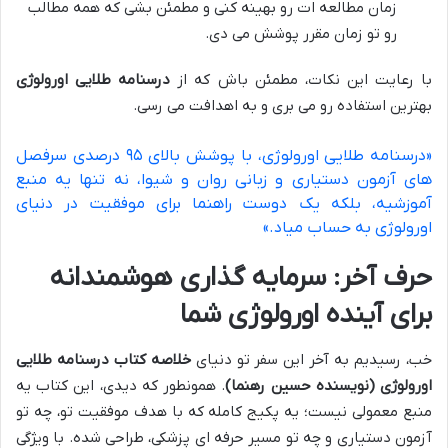
زمان مطالعه ات رو بهینه کنی و مطمئن بشی که همه مطالب
رو تو زمان مقرر پوشش می دی.
با رعایت این نکات، مطمئن باش که از
درسنامه طلایی اورولوژی
بهترین استفاده رو می بری و به اهدافت می رسی.
«درسنامه طلایی اورولوژی، با پوشش بالای ۹۵ درصدی سرفصل
های آزمون دستیاری و زبانی روان و شیوا، نه تنها یه منبع
آموزشیه، بلکه یک دوست راهنما برای موفقیت در دنیای
اورولوژی به حساب میاد.»
حرف آخر: سرمایه گذاری هوشمندانه
برای آینده اورولوژی شما
خب، رسیدیم به آخر این سفر تو دنیای
خلاصه کتاب درسنامه طلایی
اورولوژی (نویسنده حسین رهنما)
. همونطور که دیدی، این کتاب یه
منبع معمولی نیست؛ یه پکیج کامله که با هدف موفقیت تو، چه تو
آزمون دستیاری و چه تو مسیر حرفه ای پزشکی، طراحی شده. با ویژگی