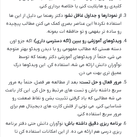
کلیدی رو هایلایت کنی یا خلاصه برداری کنی.
از نمودارها و جداول غافل نشو:
دکتر رهنما بی دلیل از این ها
استفاده نکرده! این عناصر بصری کمک می کنن مطالب پیچیده
رو ساده تر بفهمی و تو حافظه ات بمونه.
ویدئوهای آموزشی رو ببین (اگه دسترسی داری):
اگه جزو اون
دسته هستی که مطالب مفهومی رو با دیدن ویدئو بهتر متوجه
می شی، حتماً از ویدئوهای آموزشی دکتر رهنما که توسط
نوآوران دانش ارائه می شه، استفاده کن. این ویدئوها درک
عمیق تری بهت می دن.
مرور فعال و حل تست:
بعد از مطالعه هر فصل، حتماً یه مرور
سریع داشته باش و تست های مرتبط رو حل کن. این کار باعث
می شه مطالبی که یاد گرفتی تثبیت بشن و نقاط ضعفت رو
شناسایی کنی. می تونی از فلش کارت های دیجیتال هم برای
مرور سریع استفاده کنی.
برنامه ریزی دقیق داشته باش:
نوآوران دانش حتی دفتر برنامه
ریزی درسی هم ارائه می ده. از این امکانات استفاده کن تا