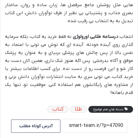
هایی مثل پوشش جامع سرفصل ها، زبان ساده و روان، ساختار
بصری جذاب، و پشتیبانی بی نظیر از طرف نوآوران دانش، این کتاب
تبدیل به یه انتخاب بی رقیب شده.
انتخاب
درسنامه طلایی اورولوژی
نه فقط خرید یه کتاب، بلکه سرمایه
گذاری روی آینده خودته. آینده ای که توش می تونی با اعتماد به
نفس بالا، از پس چالش های پزشکی بربیای و به عنوان یه پزشک
موفق و آگاه بدرخشی. پس اگه هنوز شک داری، همین الان دست به
کار شو و این فرصت رو از دست نده. برای کسب اطلاعات بیشتر یا
خرید کتاب، می تونی سری به سایت انتشارات نوآوران دانش بزنی و
از مشاوره های رایگانشون هم استفاده کنی. موفقیت تو، تنها یک
قدم باهاته!
طلا
کتاب
دسته های هم موضوع
آدرس کوتاه مطلب