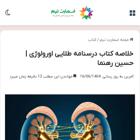
منو
تغی
مجله اسمارت تیم
/
کتاب
خلاصه کتاب درسنامه طلایی اورولوژی |
حسین رهنما
آخرین به روز رسانی: 16/06/1404
خواندن این مطلب 12 دقیقه زمان میبرد