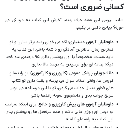
کسانی ضروری است؟
شاید بپرسی این همه حرف زدیم، آخرش این کتاب به درد کی می
خوره؟ بیاین دقیق تر بگیم:
داوطلبان آزمون دستیاری:
اگه می خوای رتبه برتر بیاری و تو
کمترین زمان، بالاترین آمادگی رو داشته باشی، این کتاب یه
باید هست. مخصوصاً با اون پوشش بالای ۹۵ درصدی سوالات،
دیگه بهانه ای برای نرسیدن به درصد بالا نداری.
دانشجویان پزشکی عمومی (کارورزی و کارآموزی):
تو راندها و
کورس ها، وقتی استاد سوال می پرسه و بقیه دارن تو کتاب
های قطور دنبال جواب می گردن، تو با این درسنامه می تونی
سریع جواب بدی و دانشجوی نمونه راندها باشی.
داوطلبان آزمون های پیش کارورزی و جامع:
برای اینکه نمراتت
تو درس اورولوژی عالی باشه و همه سرفصل ها رو پوشش بدی،
این کتاب یه راهنمای کامله.