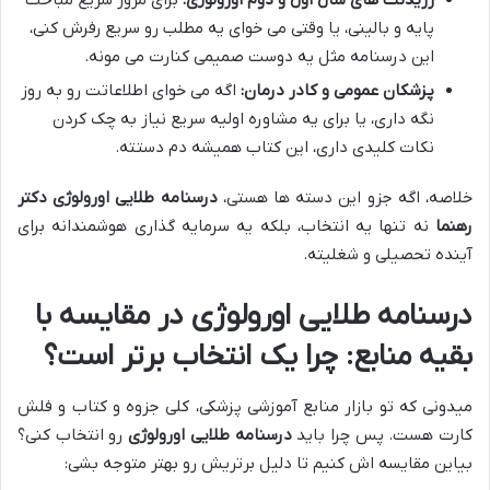
رزیدنت های سال اول و دوم اورولوژی:
برای مرور سریع مباحث
پایه و بالینی، یا وقتی می خوای یه مطلب رو سریع رفرش کنی،
این درسنامه مثل یه دوست صمیمی کنارت می مونه.
پزشکان عمومی و کادر درمان:
اگه می خوای اطلاعاتت رو به روز
نگه داری، یا برای یه مشاوره اولیه سریع نیاز به چک کردن
نکات کلیدی داری، این کتاب همیشه دم دستته.
خلاصه، اگه جزو این دسته ها هستی،
درسنامه طلایی اورولوژی دکتر
رهنما
نه تنها یه انتخاب، بلکه یه سرمایه گذاری هوشمندانه برای
آینده تحصیلی و شغلیته.
درسنامه طلایی اورولوژی در مقایسه با
بقیه منابع: چرا یک انتخاب برتر است؟
میدونی که تو بازار منابع آموزشی پزشکی، کلی جزوه و کتاب و فلش
کارت هست. پس چرا باید
درسنامه طلایی اورولوژی
رو انتخاب کنی؟
بیاین مقایسه اش کنیم تا دلیل برتریش رو بهتر متوجه بشی: