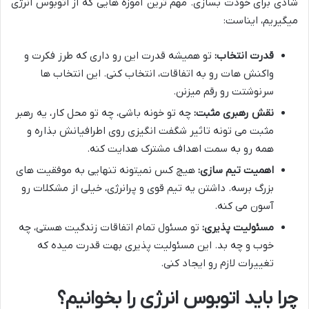
شادی برای خودت بسازی. مهم ترین آموزه هایی که از اتوبوس انرژی
میگیریم، ایناست:
قدرت انتخاب:
تو همیشه قدرت این رو داری که طرز فکرت و
واکنش هات رو به اتفاقات، انتخاب کنی. این انتخاب ها
سرنوشتت رو رقم میزنن.
نقش رهبری مثبت:
چه تو خونه باشی، چه تو محل کار، یه رهبر
مثبت می تونه تاثیر شگفت انگیزی روی اطرافیانش بذاره و
همه رو به سمت اهداف مشترک هدایت کنه.
اهمیت تیم سازی:
هیچ کس نمیتونه تنهایی به موفقیت های
بزرگ برسه. داشتن یه تیم قوی و پرانرژی، خیلی از مشکلات رو
آسون می کنه.
مسئولیت پذیری:
تو مسئول تمام اتفاقات زندگیت هستی، چه
خوب و چه بد. این مسئولیت پذیری بهت قدرت میده که
تغییرات لازم رو ایجاد کنی.
چرا باید اتوبوس انرژی را بخوانیم؟