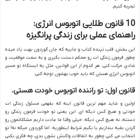
تجربه کنیم.
10 قانون طلایی اتوبوس انرژی:
راهنمای عملی برای زندگی پرانگیزه
این بخش، قلب تپنده کتاب و جاییه که جان گوردون بهت یاد میده
چطور فرمون زندگی ات رو محکم دستت بگیری و به سمت موفقیت و
شادی حرکت کنی. هر کدوم از این قوانین، مثل یه ایستگاه تو مسیر
اتوبوس انرژی هستن که باید خوب بهشون توجه کنی.
قانون اول: تو راننده اتوبوس خودت هستی.
اولین و شاید مهم ترین قانون اینه که بفهمی مسئول زندگی ات
خودتی و هیچ کس دیگه ای. این یعنی تو خودت فرمون زندگی رو
دستته، نه هیچ کس دیگه. خیلی وقتا ما عادت داریم مشکلاتمون رو
گردن بقیه بندازیم یا بگیم شرایط اینطوریه. اما گوردون میگه نه! تو
انتخاب می کنی چطور به اتفاقات واکنش نشون بدی، چه فکری بکنی