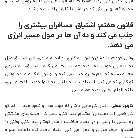
انرژی دوری کنی (مثلا همکارت باشه)، سعی کن با یه روش مثبت و
محترمانه، بهش بگی که حرفاش یا کاراش اذیتت می کنه.
قانون هفتم: اشتیاق، مسافران بیشتری را
جذب می کند و به آن ها در طول مسیر انرژی
می دهد.
وقتی خودت با عشق و شور یه کاری رو انجام میدی، این اشتیاق مثل
یه بیماری خوب، به بقیه هم سرایت می کنه. اشتیاق، یه نیروی
مغناطیسیه که آدم ها رو جذب می کنه و بهشون انگیزه میده. وقتی
تو کاری که می کنی، اشتیاق داشته باشی، نه تنها خودت لذت میبری،
بلکه الهام بخش بقیه هم میشی.
کاربرد عملی:
دنبال کارهایی باش که بهت شور و شوق میدن. اگه تو
کار فعلی ات نمیتونی اشتیاق پیدا کنی، سعی کن جنبه های مثبتش
رو ببینی یا راهی برای ایجاد خلاقیت و شور توش پیدا کنی. وقتی با
اشتیاق حرف میزنی و عمل می کنی، بقیه ناخودآگاه باهات همراه
میشن.