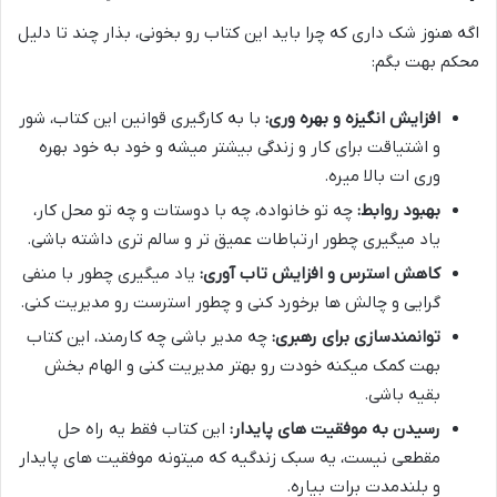
اگه هنوز شک داری که چرا باید این کتاب رو بخونی، بذار چند تا دلیل
محکم بهت بگم:
افزایش انگیزه و بهره وری:
با به کارگیری قوانین این کتاب، شور
و اشتیاقت برای کار و زندگی بیشتر میشه و خود به خود بهره
وری ات بالا میره.
بهبود روابط:
چه تو خانواده، چه با دوستات و چه تو محل کار،
یاد میگیری چطور ارتباطات عمیق تر و سالم تری داشته باشی.
کاهش استرس و افزایش تاب آوری:
یاد میگیری چطور با منفی
گرایی و چالش ها برخورد کنی و چطور استرست رو مدیریت کنی.
توانمندسازی برای رهبری:
چه مدیر باشی چه کارمند، این کتاب
بهت کمک میکنه خودت رو بهتر مدیریت کنی و الهام بخش
بقیه باشی.
رسیدن به موفقیت های پایدار:
این کتاب فقط یه راه حل
مقطعی نیست، یه سبک زندگیه که میتونه موفقیت های پایدار
و بلندمدت برات بیاره.