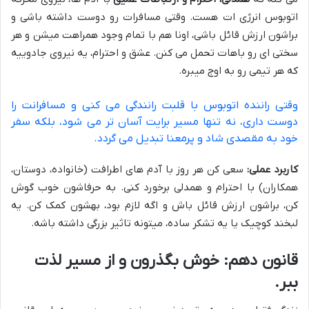
اتوبوس انرژی ات هست. وقتی مسافرات رو دوست داشته باشی و
براشون ارزش قائل باشی، اونا هم با تمام وجود همراهت میشن و هر
سختی ای رو باهات تحمل می کنن. عشق و احترام، یه نیروی جادوییه
که هر تیمی رو به اوج میبره.
وقتی راننده اتوبوس با قلبت رانندگی می کنی و مسافرانت را
دوست داری، نه تنها مسیر برایت آسان تر می شود، بلکه سفر
خود به مقصدی شاد و پرمعنا تبدیل می گردد.
کاربرد عملی:
سعی کن هر روز با آدم های اطرافت (خانواده، دوستان،
همکاران) با احترام و همدلی برخورد کنی. به حرفاشون خوب گوش
کن، براشون ارزش قائل باش و اگه لازم بود، بهشون کمک کن. یه
لبخند کوچیک یا یه تشکر ساده، میتونه تاثیر بزرگی داشته باشه.
قانون دهم: خوش بگذرون و از مسیر لذت
ببر.