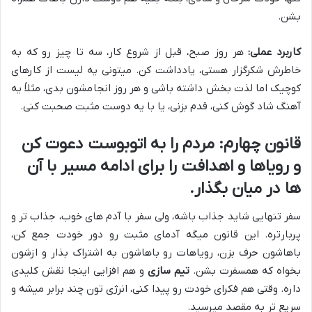
بشن.
کاربرد عملی:
هر روز صبح، قبل از شروع کار، سه تا چیز رو که به
خاطرش شکرگزار هستی، یادداشت کن. میتونی یه لیست از کارهای
کوچیک اما لذت بخش داشته باشی و هر روز انجامشون بدی، مثلاً یه
آهنگ شاد گوش کنی، قدم بزنی، یا با یه دوست مثبت صحبت کنی.
قانون چهارم: مردم را به اتوبوست دعوت کن
و رویاها و اهدافت را برای ادامه مسیر با آن
ها در میان بگذار.
سفر تنهایی شاید جذاب باشه، ولی سفر با آدم های خوب، جذاب تر و
پربارتره. این قانون میگه آدمای مثبت رو دور خودت جمع کن،
باهاشون حرف بزن، رویاهات رو باهاشون به اشتراک بذار و ازشون
بخواه که همسفرت بشن.
تیم سازی
و هم افزایی اینجا نقش کلیدی
داره. وقتی هم فکرای خودت رو پیدا کنی، انرژی تون چند برابر میشه و
سریع تر به مقصد میرسید.