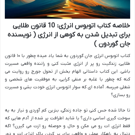
خلاصه کتاب اتوبوس انرژی: 10 قانون طلایی
برای تبدیل شدن به کوهی از انرژی ( نویسنده
جان گوردون )
کتاب اتوبوس انرژی جان گوردون به شما یاد میده چطور با ۱۰ قانون
طلایی، زندگیت رو پر از انرژی مثبت کنی و راننده واقعی مسیرت
باشی. این کتاب داستانی الهام بخش از تحول جورج رو روایت می
کنه که چطور با غلبه بر منفی گرایی، به موفقیت های شخصی و
شغلی میرسه. آماده ای که سوار اتوبوس انرژی خودت بشی و مسیرت
رو بسازی؟
تا حالا شده حس کنی تو جاده زندگی، بنزین کم آوردی و نیاز به یه
سوخت گیری اساسی داری؟ یا شاید اطرافت پر شده از آدم هایی که
فقط انرژی ات رو می مکن و حال و حوصله رو ازت می گیرن؟ اگه
دنبال یه راهکار عملی و واقعی برای پر کردن باک انرژی ات و دور