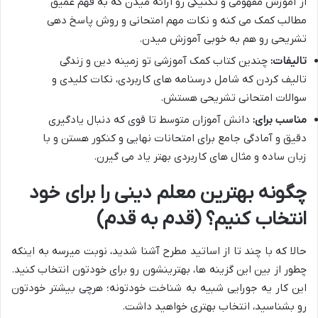
از آموزش مفهومی و تکنیکی رو ارائه میدن که به فهم عمیق
مطالب کمک می کنه و نکات مهم امتحانی و روش پاسخ دهی
تشریحی رو هم به خوبی آموزش میدن.
تالیفات:
چندین کتاب کمک آموزشی تو زمینه دین و زندگی
تالیف کردن که شامل درسنامه های کاربردی، نکات کلیدی و
سوالات امتحانی تشریحی هستش.
مناسب برای:
دانش آموزان متوسط تا قوی که دنبال یادگیری
دقیق و آمادگی جامع برای امتحانات نهایی و کنکور هستن و با
زبان ساده و مثال های کاربردی بهتر یاد می گیرن.
چگونه
بهترین معلم دینی
را برای خود
انتخاب کنیم؟ (قدم به قدم)
حالا که با چند تا از اساتید مطرح آشنا شدید، نوبت میرسه به اینکه
چطور از بین این گزینه ها، بهترینشون رو برای خودتون انتخاب کنید.
این کار یه جورایی شبیه به شناخت خودتونه؛ هرچی بیشتر خودتون
رو بشناسید، انتخاب بهتری خواهید داشت.