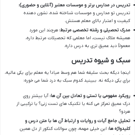
تدریس در مدارس برتر و موسسات معتبر (آنلاین و حضوری):
تدریس تو مدارس و موسسات شناخته شده، نشون دهنده
کیفیت و اعتبار بالای معلم هستش.
مدرک تحصیلی و رشته تخصصی مرتبط:
هرچند این مورد
همیشه ملاک نیست، اما معلمی که تحصیلات مرتبط داره،
معمولاً دید عمیق تری به درس داره.
سبک و شیوه تدریس
اینجا دیگه بحث سلیقه شما هم وسط میاد! یه معلم برای یکی عالیه،
برای یکی دیگه نه. ببینید کدوم سبک به درد شما می خوره:
رویکرد مفهومی یا تستی و تعادل بین آن ها:
آیا بیشتر روی
درک عمیق تمرکز می کنه یا تکنیک های تست زنی؟ یا ترکیبی از
هردو؟
تحلیل جامع آیات و روایات و ارتباط آن ها با متن درس و
کلیدواژه ها:
این خیلی مهمه، چون سوالات کنکور از دل همین