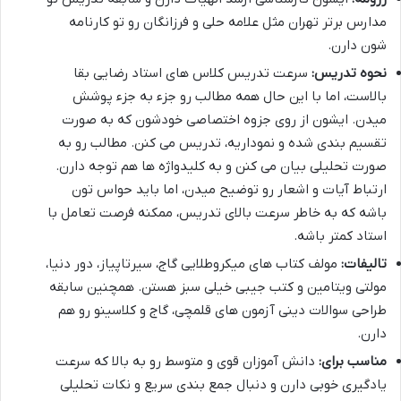
مدارس برتر تهران مثل علامه حلی و فرزانگان رو تو کارنامه
شون دارن.
نحوه تدریس:
سرعت تدریس کلاس های استاد رضایی بقا
بالاست، اما با این حال همه مطالب رو جزء به جزء پوشش
میدن. ایشون از روی جزوه اختصاصی خودشون که به صورت
تقسیم بندی شده و نموداریه، تدریس می کنن. مطالب رو به
صورت تحلیلی بیان می کنن و به کلیدواژه ها هم توجه دارن.
ارتباط آیات و اشعار رو توضیح میدن، اما باید حواس تون
باشه که به خاطر سرعت بالای تدریس، ممکنه فرصت تعامل با
استاد کمتر باشه.
تالیفات:
مولف کتاب های میکروطلایی گاج، سیرتاپیاز، دور دنیا،
مولتی ویتامین و کتب جیبی خیلی سبز هستن. همچنین سابقه
طراحی سوالات دینی آزمون های قلمچی، گاج و کلاسینو رو هم
دارن.
مناسب برای:
دانش آموزان قوی و متوسط رو به بالا که سرعت
یادگیری خوبی دارن و دنبال جمع بندی سریع و نکات تحلیلی