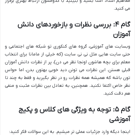
مفاهیم استاد آشنا بشید و ببینید با کدومشون ارتباط بهتری برقرار
می کنید.
گام ۴: بررسی نظرات و بازخوردهای دانش
آموزان
وبسایت های آموزشی، گروه های کنکوری تو شبکه های اجتماعی و
حتی سایت هایی مثل نی نی سایت (که خیلی از مامانا برای انتخاب
معلم برای بچه هاشون اونجا نظر می دن)، پر از نظرات دانش آموزان
قبلی هستن. این نظرات می تونن دید خوبی بهتون بدن، اما حواس
تون باشه که همیشه همه نظرات رو در نظر بگیرید و فقط به چند تا
نظر خاص اکتفا نکنید. همچنین، به تعادل بین نظرات مثبت و منفی
هم دقت کنید.
گام ۵: توجه به ویژگی های کلاس و پکیج
آموزشی
اینجا دیگه وارد جزئیات عملی تر میشیم. به این سوالات فکر کنید: