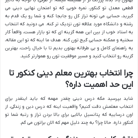
قطعی معدل تو کنکور، نمره خوبی که تو امتحان نهایی دینی می
گیرید، حسابی می تونه تراز کل رو جابجا کنه و شما رو یک قدم به
رشته و دانشگاه مورد علاقه تون نزدیک تر کنه. می دونید که انتخاب
یه استاد خوب از بین این همه گزینه ای که تو بازار هست، واقعاً کار
سختیه و ممکنه حسابی گیج تون کنه. هدف ما اینه که تو این مقاله،
یه راهنمای کامل و بی طرفانه بهتون بدیم تا با خیال راحت، بهترین
گزینه رو انتخاب کنید و مسیر موفقیت تون رو هموارتر کنید.
چرا انتخاب
بهترین معلم دینی کنکور
تا
این حد اهمیت داره؟
شاید بپرسید مگه درس دینی چقدر مهمه که باید اینقدر برای
انتخاب معلمش دقت کنیم؟ واقعیت اینه که درس دین و زندگی، از
اون درساییه که پتانسیل بالایی برای بالا بردن تراز و رتبه شما تو
کنکور داره. حالا چرا؟ به چند دلیل مهم که الان براتون می گم.