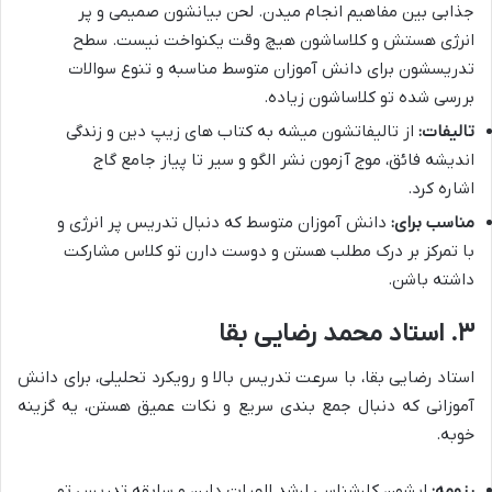
جذابی بین مفاهیم انجام میدن. لحن بیانشون صمیمی و پر
انرژی هستش و کلاساشون هیچ وقت یکنواخت نیست. سطح
تدریسشون برای دانش آموزان متوسط مناسبه و تنوع سوالات
بررسی شده تو کلاساشون زیاده.
تالیفات:
از تالیفاتشون میشه به کتاب های زیپ دین و زندگی
اندیشه فائق، موج آزمون نشر الگو و سیر تا پیاز جامع گاج
اشاره کرد.
مناسب برای:
دانش آموزان متوسط که دنبال تدریس پر انرژی و
با تمرکز بر درک مطلب هستن و دوست دارن تو کلاس مشارکت
داشته باشن.
۳. استاد محمد رضایی بقا
استاد رضایی بقا، با سرعت تدریس بالا و رویکرد تحلیلی، برای دانش
آموزانی که دنبال جمع بندی سریع و نکات عمیق هستن، یه گزینه
خوبه.
رزومه:
ایشون کارشناسی ارشد الهیات دارن و سابقه تدریس تو