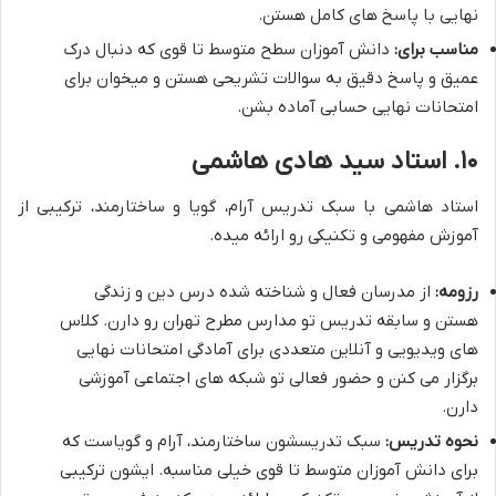
نهایی با پاسخ های کامل هستن.
مناسب برای:
دانش آموزان سطح متوسط تا قوی که دنبال درک
عمیق و پاسخ دقیق به سوالات تشریحی هستن و میخوان برای
امتحانات نهایی حسابی آماده بشن.
۱۰. استاد سید هادی هاشمی
استاد هاشمی با سبک تدریس آرام، گویا و ساختارمند، ترکیبی از
آموزش مفهومی و تکنیکی رو ارائه میده.
رزومه:
از مدرسان فعال و شناخته شده درس دین و زندگی
هستن و سابقه تدریس تو مدارس مطرح تهران رو دارن. کلاس
های ویدیویی و آنلاین متعددی برای آمادگی امتحانات نهایی
برگزار می کنن و حضور فعالی تو شبکه های اجتماعی آموزشی
دارن.
نحوه تدریس:
سبک تدریسشون ساختارمند، آرام و گویاست که
برای دانش آموزان متوسط تا قوی خیلی مناسبه. ایشون ترکیبی