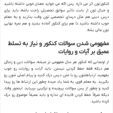
کنکورتون اثر می ذاره. پس اگه می خواید معدل خوبی داشته باشید
و خیال تون از بابت تاثیر سوابق تحصیلی راحت باشه، باید برای
درس دینی هم مثل درسای تخصصی تون وقت بذارید و یه معلم
خوب داشته باشید تا هم برای کنکور آماده بشید و هم نمره نهایی
تون عالی بشه.
مفهومی شدن سوالات کنکور و نیاز به تسلط
عمیق بر آیات و روایات
از اونجایی که کنکور هر سال مفهومی تر میشه، سوالات دین و زندگی
هم دیگه فقط حفظ کردنی نیستن. باید آیات و روایات رو خوب
بفهمید، ارتباطشون رو با متن درس درک کنید و پیام اصلی شون رو
بگیرید. یه معلم قوی، به شما یاد میده چطور این ارتباط ها رو پیدا
کنید و چطور از پس سوالات پیچیده و ترکیبی بربیاید. اینجور وقتا،
دیگه صرفاً حفظ کردن فایده ای نداره و باید عمیقاً موضوع رو درک
کرده باشید.