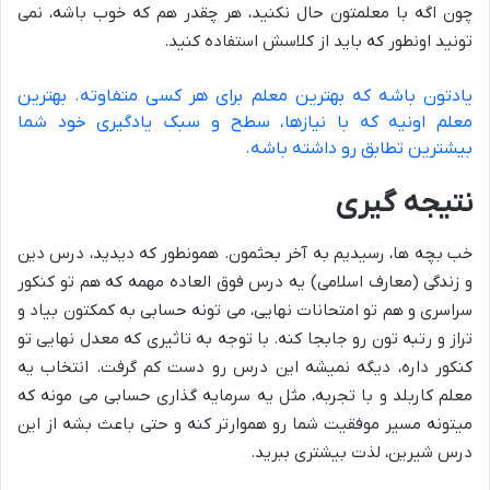
چون اگه با معلمتون حال نکنید، هر چقدر هم که خوب باشه، نمی
تونید اونطور که باید از کلاسش استفاده کنید.
یادتون باشه که بهترین معلم برای هر کسی متفاوته. بهترین
معلم اونیه که با نیازها، سطح و سبک یادگیری خود شما
بیشترین تطابق رو داشته باشه.
نتیجه گیری
خب بچه ها، رسیدیم به آخر بحثمون. همونطور که دیدید، درس دین
و زندگی (معارف اسلامی) یه درس فوق العاده مهمه که هم تو کنکور
سراسری و هم تو امتحانات نهایی، می تونه حسابی به کمکتون بیاد و
تراز و رتبه تون رو جابجا کنه. با توجه به تاثیری که معدل نهایی تو
کنکور داره، دیگه نمیشه این درس رو دست کم گرفت. انتخاب یه
معلم کاربلد و با تجربه، مثل یه سرمایه گذاری حسابی می مونه که
میتونه مسیر موفقیت شما رو هموارتر کنه و حتی باعث بشه از این
درس شیرین، لذت بیشتری ببرید.