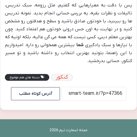
پس با دقت به معیارهایی که گفتیم، مثل رزومه، سبک تدریس،
تالیفات و نظرات بقیه، یه بررسی حسابی انجام بدید. نمونه تدریس
ها رو ببینید، با خودتون صادق باشید و سطح و هدفتون رو مشخص
کنید و در نهایت، به اون حس درونی خودتون هم اعتماد کنید. چون
بهترین معلم دینی، کسی نیست که همه می گن عالیه، بلکه اونیه که
با نیازها و سبک یادگیری
شما
بیشترین همخوانی رو داره. امیدواریم
با این راهنما، بتونید بهترین انتخاب رو داشته باشید و تو مسیر
کنکور، حسابی بدرخشید.
کنکور
دسته های هم موضوع
آدرس کوتاه مطلب
مجله اسمارت تیم 2026