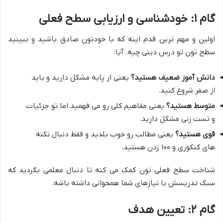
گام ۱: خودشناسی و ارزیابی سطح فعلی
اولین و مهم ترین قدم اینه که با خودتون صادق باشید و ببینید
سطح تون تو درس دینی چیه. آیا:
دانش آموز ضعیف هستید؟
یعنی از پایه مشکل دارید و باید
از صفر شروع کنید.
متوسط هستید؟
یعنی مفاهیم کلی رو می فهمید اما تو جزئیات
و تست زنی مشکل دارید.
قوی هستید؟
یعنی مطالب رو خوب بلدید و فقط دنبال نکته
های کنکوری و ۱۰۰ زدن هستید.
شناخت سطح فعلی تون کمک می کنه تا دنبال معلمی بگردید که
سبک تدریسش با نیازهای شما همخوانی داشته باشه.
گام ۲: تعیین هدف