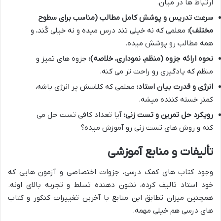
ارتباط ها در میان.
سرعت تدریس و پوشش کامل مطالب (مناسب برای سطوح
مختلف):
معلمی که نه خیلی تند درس میده و نه خیلی کُند، و
همه مطالب رو پوشش میده.
نحوه ارائه جزوه (منظم، نموداری، خلاصه):
جزوه های تمیز و
منظم که یادگیری رو راحت تر می کنه.
انرژی و قدرت بیان استاد:
معلمی که کلاسش پر انرژی باشه،
کمتر خسته کننده میشه.
رویکرد حل تمرین و تست زنی:
آیا تعداد کافی تست حل می
کنه و روش های تست زنی رو آموزش میده؟
تألیفات و منابع آموزشی
وجود کتاب های کمک درسی، جزوات اختصاصی و آزمون هایی که
خود استاد تالیف کرده، نشون دهنده تسلط و تجربه بالای اونه.
همچنین میزان تطابق این منابع با آخرین تغییرات کنکور و کتاب
های درسی هم خیلی مهمه.