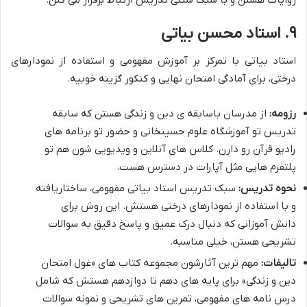
۹. استاد محسن بیاتی
استاد بیاتی با تمرکز بر آموزش مفهومی و استفاده از نمودارهای
درختی، برای آمادگی امتحان نهایی و کنکور گزینه خوبیه.
رزومه:
از مدرسان باسابقه ی دین و زندگی هستن که سابقه
تدریس تو آموزشگاه علوم حسینخانی و حضور تو برنامه های
رادیو قرآن رو دارن. کلاس های آنلاین و ویدیویی شون هم تو
پلتفرم هایی مثل آپارات در دسترس هست.
نحوه تدریس:
سبک تدریس استاد بیاتی مفهومی، ساختاریافته
و با استفاده از نمودارهای درختی هستش. این روش برای
دانش آموزانی که دنبال درک عمیق و پاسخ دقیق به سوالات
تشریحی هستن، خیلی مناسبه.
تالیفات:
مهم ترین آثارشون مجموعه کتاب های «غول امتحان
دین و زندگی» برای پایه های دهم تا دوازدهم هستش که شامل
درس نامه های مفهومی، تمرین های تشریحی و نمونه سوالات