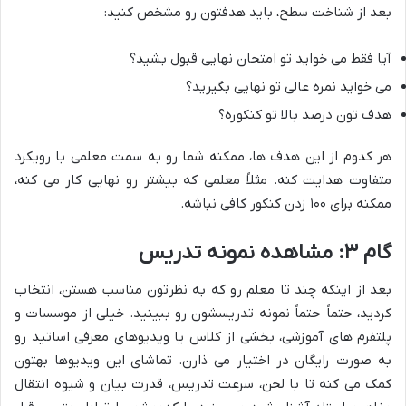
بعد از شناخت سطح، باید هدفتون رو مشخص کنید:
آیا فقط می خواید تو امتحان نهایی قبول بشید؟
می خواید نمره عالی تو نهایی بگیرید؟
هدف تون درصد بالا تو کنکوره؟
هر کدوم از این هدف ها، ممکنه شما رو به سمت معلمی با رویکرد
متفاوت هدایت کنه. مثلاً معلمی که بیشتر رو نهایی کار می کنه،
ممکنه برای ۱۰۰ زدن کنکور کافی نباشه.
گام ۳: مشاهده نمونه تدریس
بعد از اینکه چند تا معلم رو که به نظرتون مناسب هستن، انتخاب
کردید، حتماً حتماً نمونه تدریسشون رو ببینید. خیلی از موسسات و
پلتفرم های آموزشی، بخشی از کلاس یا ویدیوهای معرفی اساتید رو
به صورت رایگان در اختیار می ذارن. تماشای این ویدیوها بهتون
کمک می کنه تا با لحن، سرعت تدریس، قدرت بیان و شیوه انتقال