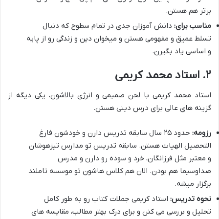
برتر هم هستن.
مناسب برای:
دانش آموزان جدی در تمام سطوح که دنبال
تسلط عمیق و مفهومی هستن و میخوان دین و زندگی رو از پایه
و اساسی یاد بگیرن.
۲. استاد محمد کریمی
استاد محمد کریمی با لحن صمیمی و انرژی بالاشون، یکی دیگه از
گزینه های عالی برای درس دینی هستن.
رزومه:
حدود ۲۵ سال سابقه تدریس دارن و خودشون فارغ
التحصیل الهیات هستن. سابقه تدریس تو مدارس تیزهوشان
و معتبر مثل فرزانگان، خرد و سوده رو دارن و مدرس
صداوسیما هم بودن. الان هم کلاس هاشون تو موسسه تاملند
برگزار میشه.
نحوه تدریس:
استاد کریمی جملات کتاب رو به طور کامل
تحلیل و بررسی می کنن و برای درک بهتر مطالب، مقایسه های