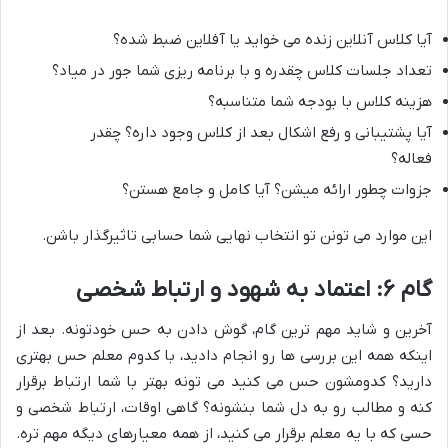
آیا کلاس آنلاین زنده می خواید یا آفلاین ضبط شده؟
تعداد جلسات کلاس چقدره و با برنامه ریزی شما جور در میاد؟
هزینه کلاس با بودجه شما متناسبه؟
آیا پشتیبانی و رفع اشکال بعد از کلاس وجود داره؟ چقدر
فعاله؟
جزوات چطور ارائه میشن؟ آیا کامل و جامع هستن؟
این موارد می تونن تو انتخاب نهایی شما حسابی تاثیرگذار باشن.
گام ۶: اعتماد به شهود و ارتباط شخصی
آخرین و شاید مهم ترین گام، گوش دادن به حس خودتونه. بعد از
اینکه همه این بررسی ها رو انجام دادید، با کدوم معلم حس بهتری
دارید؟ کدومشون حس می کنید می تونه بهتر با شما ارتباط برقرار
کنه و مطالب رو به دل شما بنشونه؟ گاهی اوقات، ارتباط شخصی و
حسی که با یه معلم برقرار می کنید، از همه معیارهای دیگه مهم تره.