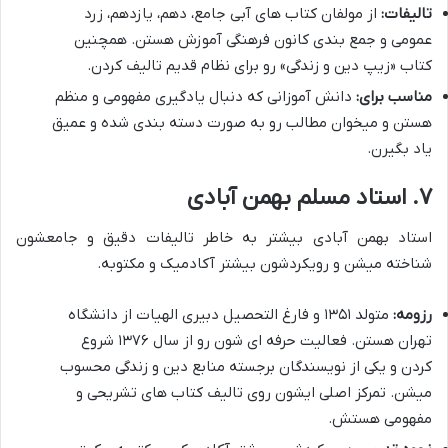
تالیفات:
از مولفان کتاب های آبی جامع، دهم، یازدهم، زرد
عمومی و جمع بندی کانون فرهنگی آموزش هستن. همچنین
کتاب «زیپ دین و زندگی» رو برای نظام قدیم تالیف کردن.
مناسب برای:
دانش آموزانی که دنبال یادگیری مفهومی و منظم
هستن و میخوان مطالب رو به صورت دسته بندی شده و عمیق
یاد بگیرن.
۷. استاد مسلم بهمن آبادی
استاد بهمن آبادی بیشتر به خاطر تالیفات دقیق و جامعشون
شناخته میشن و رویکردشون بیشتر آکادمیک و مکتوبه.
رزومه:
متولد ۱۳۵۱ و فارغ التحصیل دبیری الهیات از دانشگاه
تهران هستن. فعالیت حرفه ای شون رو از سال ۱۳۷۶ شروع
کردن و یکی از نویسندگان برجسته منابع دین و زندگی محسوب
میشن. تمرکز اصلی ایشون روی تالیف کتاب های تشریحی و
مفهومی هستش.