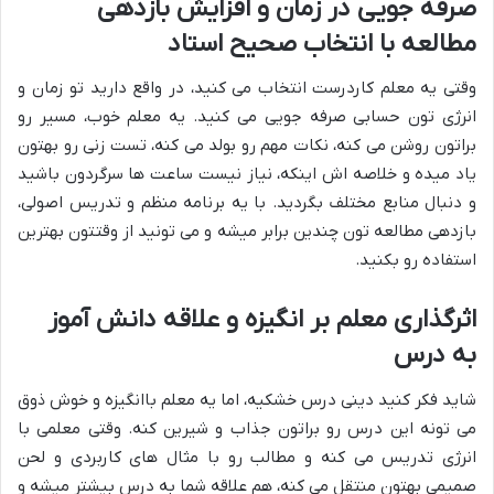
صرفه جویی در زمان و افزایش بازدهی
مطالعه با انتخاب صحیح استاد
وقتی یه معلم کاردرست انتخاب می کنید، در واقع دارید تو زمان و
انرژی تون حسابی صرفه جویی می کنید. یه معلم خوب، مسیر رو
براتون روشن می کنه، نکات مهم رو بولد می کنه، تست زنی رو بهتون
یاد میده و خلاصه اش اینکه، نیاز نیست ساعت ها سرگردون باشید
و دنبال منابع مختلف بگردید. با یه برنامه منظم و تدریس اصولی،
بازدهی مطالعه تون چندین برابر میشه و می تونید از وقتتون بهترین
استفاده رو بکنید.
اثرگذاری معلم بر انگیزه و علاقه دانش آموز
به درس
شاید فکر کنید دینی درس خشکیه، اما یه معلم باانگیزه و خوش ذوق
می تونه این درس رو براتون جذاب و شیرین کنه. وقتی معلمی با
انرژی تدریس می کنه و مطالب رو با مثال های کاربردی و لحن
صمیمی بهتون منتقل می کنه، هم علاقه شما به درس بیشتر میشه و