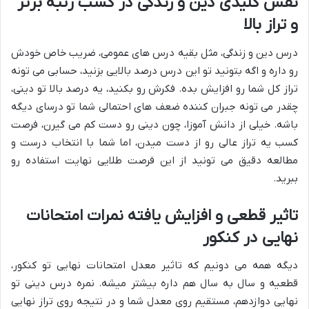
نقش کلیدی دین و زندگی در کسب رتبه برتر
و تراز بالا
درس دین و زندگی، مثل بقیه درس های عمومی، ضریب خاص خودش
رو داره و اگه بتونید تو این درس درصد بالایی بزنید، حسابی می تونه
تراز کل شما رو افزایش بده. فکرش رو بکنید، یه درصد بالا تو دینی،
چقدر می تونه جبران کننده ضعف های احتمالی شما تو درسای دیگه
باشه. خیلی از دانش آموزا، چون دینی رو دست کم می گیرن، فرصت
کسب یه تراز عالی رو از دست میدن، اما شما با انتخاب درست و
مطالعه دقیق می تونید از این فرصت طلایی نهایت استفاده رو
ببرید.
تاثیر قطعی و افزایش یافته نمرات امتحانات
نهایی در کنکور
دیگه همه می دونیم که تاثیر معدل امتحانات نهایی تو کنکور،
قطعیه و سال به سال هم داره بیشتر میشه. نمره درس دینی تو
نهایی دوازدهم، مستقیم روی معدل شما و در نتیجه روی تراز نهایی