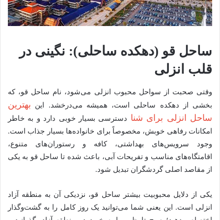
ساحل قو (دهکده ساحلی): نگینی در
قلب انزلی
وقتی صحبت از سواحل محبوب انزلی می‌شود، نام ساحل قو، که
بهترین
بخشی از دهکده ساحلی است، همیشه می‌درخشد. این
ساحل انزلی برای شنا
دسترسی بسیار خوبی دارد و به خاطر
امکانات رفاهی خوبش، مخصوصاً برای خانواده‌ها بسیار جذاب است.
وجود سرویس‌های بهداشتی، کافه و رستوران‌های متنوع،
اقامتگاه‌های مناسب و تفریحات آبی، باعث شده تا ساحل قو به یکی
از مقاصد اصلی گردشگران تبدیل شود.
یکی از دلایل محبوبیت بیشتر ساحل قو، نزدیکی آن به منطقه آزاد
انزلی است. این یعنی شما می‌توانید یک روز کامل را به گشت‌وگذار
اختصاص دهید؛ صبح تا ظهر را به خرید در منطقه آزاد بگذرانید و