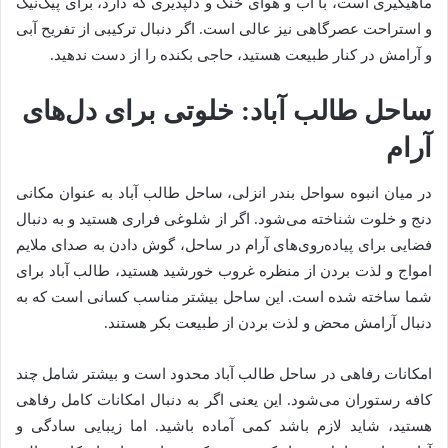
ماهیگیری است، با آب و هوای خنک و دلپذیری که دارد، برای پیک‌نیک
و استراحت عصرگاهی نیز عالی است. اگر دنبال ترکیبی از تفریح آبی
و آرامش در کنار طبیعت هستید، حاجی بکنده را از دست ندهید.
ساحل طالب آباد: خلوتی برای دل‌های
آرام
در میان انبوه سواحل بندر انزلی، ساحل طالب آباد به عنوان مکانی
دنج و خلوت شناخته می‌شود. اگر از شلوغی فراری هستید و به دنبال
فضایی برای پیاده‌روی‌های آرام در ساحل، گوش دادن به صدای ملایم
امواج و لذت بردن از منظره غروب خورشید هستید، طالب آباد برای
شما ساخته شده است. این ساحل بیشتر مناسب کسانی است که به
دنبال آرامش محض و لذت بردن از طبیعت بکر هستند.
امکانات رفاهی در ساحل طالب آباد محدود است و بیشتر شامل چند
کافه رستوران می‌شود. این یعنی اگر به دنبال امکانات کامل رفاهی
هستید، شاید لازم باشد کمی آماده باشید. اما زیبایی سادگی و