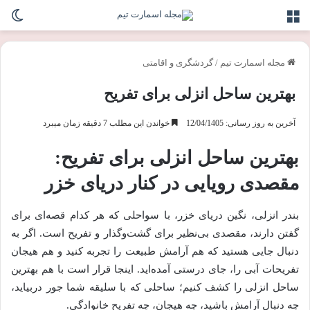
منو
تغی
مجله اسمارت تیم
/
گردشگری و اقامتی
بهترین ساحل انزلی برای تفریح
آخرین به روز رسانی: 12/04/1405
خواندن این مطلب 7 دقیقه زمان میبرد
بهترین ساحل انزلی برای تفریح:
مقصدی رویایی در کنار دریای خزر
بندر انزلی، نگین دریای خزر، با سواحلی که هر کدام قصه‌ای برای
گفتن دارند، مقصدی بی‌نظیر برای گشت‌وگذار و تفریح است. اگر به
دنبال جایی هستید که هم آرامش طبیعت را تجربه کنید و هم هیجان
تفریحات آبی را، جای درستی آمده‌اید. اینجا قرار است با هم بهترین
ساحل انزلی را کشف کنیم؛ ساحلی که با سلیقه شما جور دربیاید،
چه دنبال آرامش باشید، چه هیجان، چه تفریح خانوادگی.