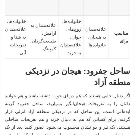
خانواده‌ها،
خانواده‌ها،
علاقه‌مندان به
علاقه‌مندان
زوج‌های
علاقه‌مندان
ا
مناسب
آرامش،
به هیجان،
جوان،
به شنا و
آ
برای
طبیعت‌گردان،
خانواده‌ها
علاقه‌مندان
تفریحات
ز
کمپینگ
به خرید
آبی
ساحل جفرود: هیجان در نزدیکی
منطقه آزاد
اگر دنبال جایی هستید که هم دریای خوب داشته باشد و هم بتوانید
دلتان را به تفریحات هیجان‌انگیز بسپارید، ساحل جفرود گزینه
ایده‌آلی است. این ساحل که در نزدیکی منطقه آزاد انزلی قرار
گرفته، برای کسانی که هم به دنبال خرید و هم تفریحات ساحلی
هستند، یک تیر و دو نشان محسوب می‌شود. تصور کنید بعد از یک