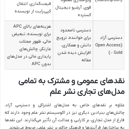
قیمت‌گذاری، انتقال
قوی، آرشیو دیجیتال
کپی‌رایت از نویسنده
گسترده
هزینه‌های بالای APC
دسترسی نامحدود
برای نویسنده، تبعیض
دسترسی آزاد
برای خواننده، ترویج
مالی، ظهور مجلات
(Open Access
دانش و همکاری،
غارتگر، چالش‌های
– Gold)
افزایش دیده شدن
پایداری مالی در مدل‌های
مقاله
بدون APC
نقدهای عمومی و مشترک به تمامی
مدل‌های تجاری نشر علم
علاوه بر نقدهای خاص به مدل‌های اشتراکی و دسترسی آزاد،
چالش‌های بنیادین دیگری نیز در اکوسیستم نشر علم وجود دارند که
فارغ از مدل تجاری، بر کارایی و عدالت آن تأثیر می‌گذارند. این نقدها
به ساختارها، فرآیندها و فرهنگ حاکم بر نشر علمی مربوط می‌شوند.