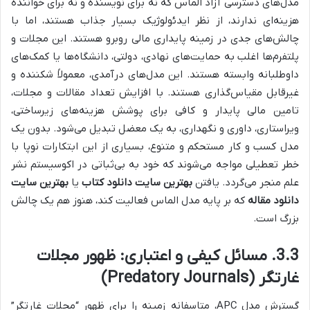
مدل‌های دسترسی آزاد الماس که نه برای نویسنده و نه برای خواننده
هزینه‌ای ندارند، از نظر ایدئولوژیک بسیار جذاب هستند، اما با
چالش‌های جدی در زمینه پایداری مالی روبرو هستند. این مجلات و
پلتفرم‌ها اغلب به حمایت‌های نهادی، دولتی، دانشگاه‌ها یا کمک‌های
داوطلبانه وابسته هستند. این مدل‌های درآمدی، معمولاً شکننده و
غیرقابل مقیاس‌گذاری هستند. با افزایش تعداد مقالات و مجلات،
تامین مالی پایدار و کافی برای پوشش هزینه‌های زیرساختی،
ویراستاری، داوری و نگهداری، به یک معضل تبدیل می‌شود. بدون یک
مدل کسب و کار مستحکم و متنوع، بسیاری از این ابتکارات نوپا با
خطر تعطیلی مواجه می‌شوند که خود به بی‌ثباتی در اکوسیستم نشر
علم منجر می‌گردد. یافتن
بهترین سایت دانلود کتاب
یا
بهترین سایت
دانلود مقاله
که بر پایه مدل الماس فعالیت کند، هنوز هم یک چالش
بزرگ است.
3.3. مسائل کیفی و اعتباری: ظهور مجلات
غارتگر (Predatory Journals)
گسترش مدل APC، متاسفانه زمینه را برای ظهور “مجلات غارتگر”