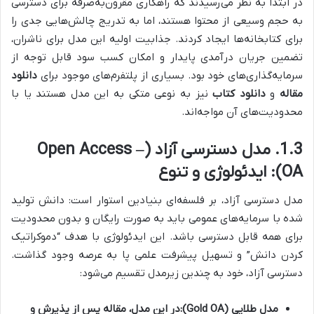
در ابتدا به نظر می‌رسیدند که راهکاری مقرون‌به‌صرفه برای دسترسی
به حجم وسیعی از محتوا هستند، اما به تدریج چالش‌هایی جدی را
برای کتابخانه‌ها ایجاد کردند. جذابیت اولیه این مدل برای ناشران،
تضمین جریان درآمدی پایدار و امکان کسب سود قابل توجه از
سرمایه‌گذاری‌های خود بود. بسیاری از پلتفرم‌های موجود برای
دانلود
مقاله
و
دانلود کتاب
نیز به نوعی متکی به این مدل هستند یا با
محدودیت‌های آن مواجه‌اند.
1.3. مدل دسترسی آزاد (Open Access –
OA): ایدئولوژی و تنوع
مدل دسترسی آزاد، بر فلسفه‌ای بنیادین استوار است: دانش تولید
شده با سرمایه‌های عمومی باید به صورت رایگان و بدون محدودیت
برای همه قابل دسترسی باشد. این ایدئولوژی با هدف “دموکراتیک
کردن دانش” و تسهیل پیشرفت علمی پا به عرصه وجود گذاشت.
دسترسی آزاد، خود به چندین زیرمدل تقسیم می‌شود:
مدل طلایی (Gold OA):
در این مدل، مقاله پس از پذیرش و