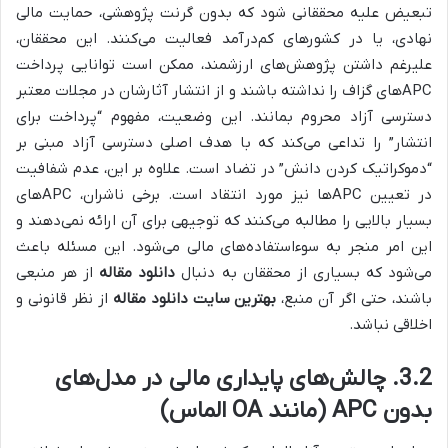
تبعیض علیه محققانی شود که بدون گرنت پژوهشی، حمایت مالی
نهادی، یا در کشورهای کم‌درآمد فعالیت می‌کنند. این محققان،
علیرغم داشتن پژوهش‌های ارزشمند، ممکن است توانایی پرداخت
APCهای گزاف را نداشته باشند و از انتشار آثارشان در مجلات معتبر
دسترسی آزاد محروم بمانند. این وضعیت، مفهوم “پرداخت برای
انتشار” را تداعی می‌کند که با هدف اصلی دسترسی آزاد مبنی بر
“دموکراتیک کردن دانش” در تضاد است. علاوه بر این، عدم شفافیت
در تعیین APCها نیز مورد انتقاد است. برخی ناشران، APCهای
بسیار بالایی را مطالبه می‌کنند که توجیهی برای آن ارائه نمی‌دهند و
این امر منجر به سوءاستفاده‌های مالی می‌شود. این مسئله باعث
می‌شود که بسیاری از محققان به دنبال
دانلود مقاله
از هر منبعی
باشند، حتی اگر آن منبع،
بهترین سایت دانلود مقاله
از نظر قانونی و
اخلاقی نباشد.
3.2. چالش‌های پایداری مالی در مدل‌های
بدون APC (مانند OA الماس)