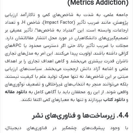
(Metrics Addiction)
جامعه علمی، به شدت به شاخص‌های کمی و ناکارآمد ارزیابی
پژوهش، مانند ضریب تأثیر (Impact Factor)، شاخص H، و تعداد
ارجاعات، وابسته است. این “اعتیاد به شاخص‌ها”، تأثیر عمیقی بر
تصمیم‌گیری‌های دانشگاهیان در مورد محل انتشار مقالاتشان دارد.
مجلات با ضریب تأثیر بالا، حتی اگر دسترسی محدود یا APCهای
گزافی داشته باشند، اولویت پیدا می‌کنند. این امر به مدل‌های تجاری
ناشران قدرت بیشتری می‌بخشد و گاهی اهداف تجاری را بر اهداف
علمی و اشاعه آزاد دانش ارجحیت می‌بخشد. سیاست‌های ارزیابی
مبتنی بر این شاخص‌ها، نه تنها محرک تولید علم با کیفیت نیستند،
بلکه می‌توانند منجر به انتخاب‌های غیراخلاقی و تضعیف نوآوری‌های
واقعی شوند. از این رو، محققان باید با آگاهی کامل به
دانلود مقاله
و
دانلود کتاب
بپردازند و تنها به معیارهای کمی اکتفا نکنند.
4.4. زیرساخت‌ها و فناوری‌های نشر
با وجود پیشرفت‌های چشمگیر در فناوری‌های دیجیتال،