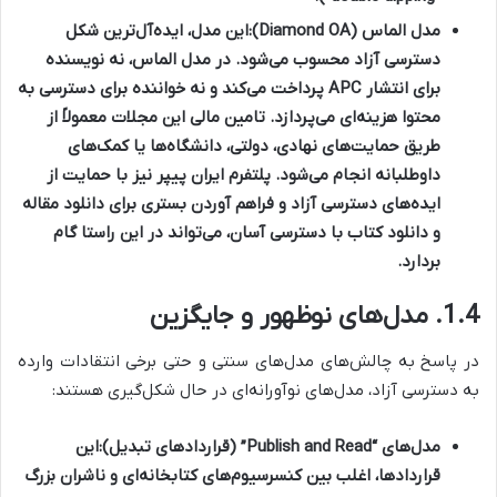
مدل الماس (Diamond OA):
این مدل، ایده‌آل‌ترین شکل
دسترسی آزاد محسوب می‌شود. در مدل الماس، نه نویسنده
برای انتشار APC پرداخت می‌کند و نه خواننده برای دسترسی به
محتوا هزینه‌ای می‌پردازد. تامین مالی این مجلات معمولاً از
طریق حمایت‌های نهادی، دولتی، دانشگاه‌ها یا کمک‌های
داوطلبانه انجام می‌شود. پلتفرم
ایران پیپر
نیز با حمایت از
ایده‌های دسترسی آزاد و فراهم آوردن بستری برای
دانلود مقاله
و
دانلود کتاب
با دسترسی آسان، می‌تواند در این راستا گام
بردارد.
1.4. مدل‌های نوظهور و جایگزین
در پاسخ به چالش‌های مدل‌های سنتی و حتی برخی انتقادات وارده
به دسترسی آزاد، مدل‌های نوآورانه‌ای در حال شکل‌گیری هستند:
مدل‌های “Publish and Read” (قراردادهای تبدیل):
این
قراردادها، اغلب بین کنسرسیوم‌های کتابخانه‌ای و ناشران بزرگ