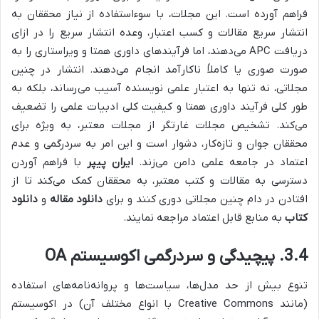
فراهم آورده است. این مجلات، با سوءاستفاده از نیاز محققان به
انتشار سریع مقالات و کسب اعتبار، وعده انتشار سریع را در ازای
دریافت APC می‌دهند، اما فرآیندهای داوری همتا و ویراستاری را به
صورت صوری یا کاملاً ناکارآمد انجام می‌دهند. انتشار در چنین
مجلاتی، نه تنها به اعتبار علمی نویسنده آسیب می‌رساند، بلکه به
طور کلی فرآیند داوری همتا و کیفیت کلی ادبیات علمی را تضعیف
می‌کند. تشخیص مجلات غارتگر از مجلات معتبر، به ویژه برای
محققان جوان و تازه‌کار، دشوار است و این امر به سردرگمی و عدم
اعتماد در جامعه علمی دامن می‌زند.
ایران پیپر
با فراهم آوردن
دسترسی به مقالات و کتب معتبر، به محققان کمک می‌کند تا از
افتادن در دام چنین مجلاتی دوری کنند و برای
دانلود مقاله
و
دانلود
کتاب
به منابع قابل اعتماد مراجعه نمایند.
3.4. پیچیدگی و سردرگمی اکوسیستم OA
تنوع بیش از حد مدل‌ها، سیاست‌ها و پروانه‌نامه‌های استفاده
(مانند Creative Commons با انواع مختلف آن) در اکوسیستم