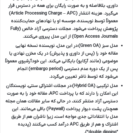
داوری، بلافاصله و به صورت رایگان برای همه در دسترس قرار
می‌گیرد. هزینه انتشار (Article Processing Charge – APC)
معمولاً توسط نویسنده، موسسه او یا نهادهای حمایت‌کننده
پژوهش پرداخت می‌شود. مجلات دسترسی آزاد خالص (Fully
Open Access Journals) از این مدل پیروی می‌کنند.
مدل سبز (Green OA):
در این مدل، نویسنده نسخه نهایی
مقاله خود را (پس از داوری و پذیرش) در یک مخزن نهادی یا
موضوعی (مانند آرکایو) بایگانی می‌کند. این خودآرشیوی معمولاً
پس از یک دوره عدم دسترسی (embargo period) انجام
می‌شود که توسط ناشر تعیین می‌گردد.
مدل ترکیبی (Hybrid OA):
در مجلات اشتراکی سنتی، نویسندگان
این امکان را دارند که با پرداخت APC، مقاله خود را به صورت
دسترسی آزاد منتشر کنند، در حالی که سایر مقالات همان مجله
همچنان پشت دیوار پرداخت (Paywall) باقی می‌مانند. این
مدل با انتقاداتی جدی مواجه است، زیرا ناشران هم از طریق
اشتراک و هم از طریق APC درآمد کسب می‌کنند (پدیده
“double dipping”).