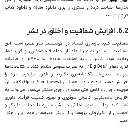
مدل‌ها حمایت کرده و بستری را برای
دانلود مقاله
و
دانلود کتاب
فراهم می‌کند.
6.2. افزایش شفافیت و اخلاق در نشر
شفافیت، کلید بازسازی اعتماد در اکوسیستم نشر علمی است. این
شفافیت باید در تمامی ابعاد، از جمله قیمت‌گذاری و قراردادها،
رعایت شود. ناشران باید اطلاعات مربوط به APCها و جزئیات
قراردادهای “Big Deal” را به صورت عمومی منتشر کنند تا کتابخانه‌ها
بتوانند تصمیمات آگاهانه‌تری بگیرند و قدرت چانه‌زنی خود را
افزایش دهند. ترویج داوری همتا باز (Open Peer Review) که در آن
هویت داوران و گاهی حتی محتوای داوری منتشر می‌شود، می‌تواند به
افزایش پاسخگویی، کاهش سوگیری و بهبود کیفیت فرآیند داوری
کمک کند. رعایت اصول اخلاقی در نشر، مبارزه با مجلات غارتگر و
اطمینان از یکپارچگی پژوهش، از دیگر جنبه‌های مهم این راهکار
است.