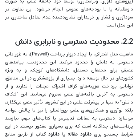
(پژوهش، داوری، ویراستاری) توسط خود جامعه علمی به صورت
داوطلبانه یا با بودجه‌های عمومی انجام می‌شود. این تفاوت در
سودآوری و فشار بر خریداران، نشان‌دهنده عدم تعادل ساختاری در
این مدل است.
2.2. محدودیت دسترسی و نابرابری دانش
ماهیت مدل اشتراکی، با ایجاد دیوار پرداخت (Paywall)، به طور ذاتی
دسترسی به دانش را محدود می‌کند. این محدودیت، پیامدهای
عمیقی برای محققان مستقل، دانشگاه‌های کوچک، و به ویژه
کشورهای در حال توسعه دارد. بسیاری از پژوهشگران در این مناطق،
توانایی پرداخت هزینه‌های گزاف اشتراک مجلات را ندارند و از
دسترسی به آخرین یافته‌های علمی محروم می‌مانند. این “شکاف
دانش” نه تنها بر پیشرفت علمی در این کشورها تأثیر منفی می‌گذارد،
بلکه نوآوری و همکاری‌های علمی بین‌المللی را نیز با چالش مواجه
می‌سازد. دسترسی به مقالات قدیمی‌تر یا کتاب‌های مهم، نیازمند
پرداخت‌های جداگانه است که برای بسیاری مقدور نیست. در این
شرایط، جستجو برای
دانلود مقاله
یا
دانلود کتاب
از طریق منابع