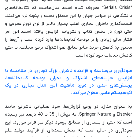
“Serials Crisis” معروف شده است. سال‌هاست که کتابخانه‌های
دانشگاهی در سراسر جهان با این مشکل دست و پنجه نرم می‌کنند.
قیمت‌گذاری ناشران تجاری، اغلب بسیار بالاتر از نرخ تورم عمومی و
حتی تورم در بخش کتاب و نشریات افزایش یافته است. این امر
فشار مالی زیادی را بر بودجه کتابخانه‌ها وارد کرده است و آن‌ها را
مجبور به کاهش خرید سایر منابع، لغو اشتراک برخی مجلات، یا حتی
کاهش خدمات خود کرده است.
سودآوری بی‌سابقه و فزاینده ناشران بزرگ تجاری، در مقایسه با
افزایش هزینه‌های اشتراک و بحران بودجه کتابخانه‌ها،
پرسش‌های جدی در مورد ماهیت این مدل تجاری در یک
اکوسیستم علمی مطرح می‌کند.
به عنوان مثال، در برخی گزارش‌ها، سود عملیاتی ناشرانی مانند
Elsevier و Springer Nature، به بیش از 35 تا 40 درصد نیز رسیده
است که حتی از بسیاری از صنایع پرسود دیگر نیز فراتر می‌رود. این
سودآوری در حالی است که بخش عمده‌ای از فرآیند تولید علم