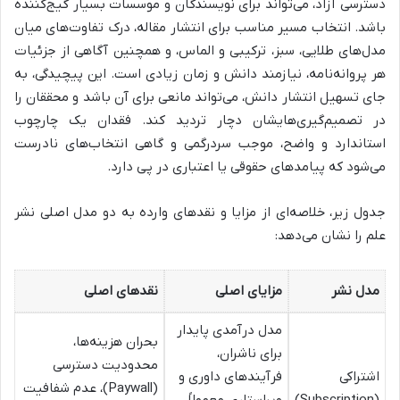
دسترسی آزاد، می‌تواند برای نویسندگان و موسسات بسیار گیج‌کننده
باشد. انتخاب مسیر مناسب برای انتشار مقاله، درک تفاوت‌های میان
مدل‌های طلایی، سبز، ترکیبی و الماس، و همچنین آگاهی از جزئیات
هر پروانه‌نامه، نیازمند دانش و زمان زیادی است. این پیچیدگی، به
جای تسهیل انتشار دانش، می‌تواند مانعی برای آن باشد و محققان را
در تصمیم‌گیری‌هایشان دچار تردید کند. فقدان یک چارچوب
استاندارد و واضح، موجب سردرگمی و گاهی انتخاب‌های نادرست
می‌شود که پیامدهای حقوقی یا اعتباری در پی دارد.
جدول زیر، خلاصه‌ای از مزایا و نقدهای وارده به دو مدل اصلی نشر
علم را نشان می‌دهد:
مدل نشر
مزایای اصلی
نقدهای اصلی
مدل درآمدی پایدار
بحران هزینه‌ها،
برای ناشران،
محدودیت دسترسی
اشتراکی
فرآیندهای داوری و
(Paywall)، عدم شفافیت
(Subscription)
ویراستاری معمولاً