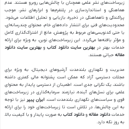
زیرساخت‌های نشر علمی همچنان با چالش‌هایی روبرو هستند. عدم
هماهنگی و استانداردسازی در پلتفرم‌ها و ابزارهای نشر، موجب
پراکندگی و ناهماهنگی در ذخیره، بازیابی و تحلیل اطلاعات می‌شود.
محدودیت‌های فنی برای انتشار داده‌های خام، محتوای چندرسانه‌ای،
یا حتی کدنویسی‌های مربوط به پژوهش، مانع از اشتراک‌گذاری کامل
و مؤثر یافته‌ها می‌گردد. این زیرساخت‌های نوین، به ویژه برای ارائه
خدمات بهتر در
بهترین سایت دانلود کتاب
و
بهترین سایت دانلود
مقاله
حیاتی هستند.
مدیریت و نگهداری بلندمدت آرشیوهای دیجیتال، به ویژه برای
مجلات دسترسی آزاد که ممکن است پشتوانه مالی کمتری داشته
باشند، یک نگرانی جدی است. اطمینان از دسترسی پایدار به محتوای
علمی برای نسل‌های آینده، نیازمند سرمایه‌گذاری در زیرساخت‌های
قوی و سیاست‌های نگهداری بلندمدت است.
ایران پیپر
نیز با توجه
به این چالش‌ها، در تلاش است تا زیرساخت‌های خود را برای ارائه
خدمات
دانلود مقاله
و
دانلود کتاب
به صورت پایدار و با کیفیت بالا،
به روز نگه دارد.