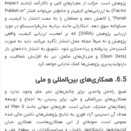
پژوهش است. حرکت از معیارهای کمی و ناکارآمد (مانند Impact
Factor) به ارزیابی‌های کیفی‌تر و جامع‌تر، می‌تواند فشار “Publish or
Perish” را کاهش دهد و محققان را به سمت انتشار با کیفیت و
مسئولانه سوق دهد. ابتکاراتی مانند بیانیه سان‌فرانسیسکو در مورد
ارزیابی پژوهش (DORA) که بر اهمیت ارزیابی کیفیت واقعی
پژوهش و نه صرفاً مجله محل انتشار تأکید می‌کند، باید به صورت
گسترده‌تر پذیرفته و پیاده‌سازی شود. تشویق به انتشار داده‌های باز
(Open Data) و متریال‌های مکمل، نیز به افزایش شفافیت و
بازتولیدپذیری پژوهش‌ها کمک شایانی خواهد کرد.
6.5. همکاری‌های بین‌المللی و ملی
هیچ راه‌حل واحدی برای چالش‌های نشر علم وجود ندارد و
همکاری‌های بین‌المللی و ملی، برای رسیدن به اجماع و توسعه
راهکارهای مشترک، حیاتی است. طرح‌های جهانی مانند Plan S که
هدف آن دسترسی آزاد فوری به نتایج پژوهش‌های تامین مالی شده
عمومی است، نمونه‌ای از این همکاری‌هاست. همکاری میان
کتابخانه‌ها، دانشگاه‌ها، ناشران و سیاست‌گذاران در سطوح ملی و