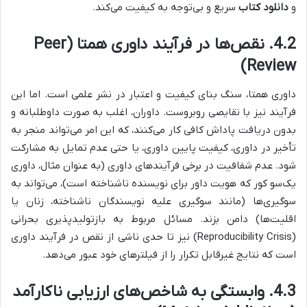
و
دانلود کتاب
سریع و بی‌توجه به کیفیت می‌کند.
4.2. نقص‌ها در فرآیند داوری همتا (Peer
Review)
داوری همتا، سنگ بنای کیفیت و اعتبار در نشر علمی است. اما این
فرآیند نیز با نقایصی روبروست. داوران، اغلب به صورت داوطلبانه و
بدون دریافت پاداش کافی کار می‌کنند، که این امر می‌تواند منجر به
تأخیر در داوری، کیفیت پایین داوری، یا حتی عدم تمایل به مشارکت
شود. عدم شفافیت در برخی فرآیندهای داوری (به عنوان مثال، داوری
یک‌سو کور که هویت داور برای نویسنده ناشناخته است)، می‌تواند به
سوگیری‌ها (مانند سوگیری علیه نویسندگان ناشناخته، زنان یا
اقلیت‌ها) دامن بزند. مسائل مربوط به بازتولیدپذیری بحرانی
(Reproducibility Crisis) نیز تا حدی ناشی از نقص در فرآیند داوری
است که نتایج غیرقابل تکرار را از فیلترهای خود عبور می‌دهد.
4.3. وابستگی به شاخص‌های ارزیابی ناکارآمد