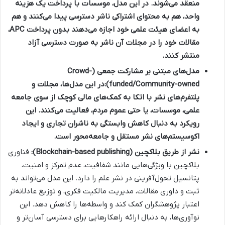
منعقد می‌شوند. در این مدل، موسسات با پرداخت یک هزینه
واحد، هم به محتوای اشتراکی ناشر دسترسی پیدا می‌کنند و هم
به اعضای هیئت علمی خود اجازه می‌دهند بدون پرداخت APC،
مقالات خود را در مجلات آن ناشر به صورت دسترسی آزاد
منتشر کنند.
مدل‌های مبتنی بر مشارکت جمعی (Crowd-
funded/Community-owned):
در این مدل‌ها، مجلات و
پلتفرم‌های نشر با اتکا به کمک‌های مالی کوچک از سوی جامعه
علمی، موسسات، یا حتی عموم مردم، فعالیت می‌کنند. این
رویکرد به دنبال کاهش وابستگی به ناشران تجاری و ایجاد
اکوسیستم‌های نشر مستقل و جامعه‌محور است.
نشر از طریق بلاکچین (Blockchain-based publishing):
فناوری
بلاکچین با ویژگی‌هایی مانند شفافیت، عدم تمرکز و امنیت،
پتانسیل تحول‌آفرینی در نشر علم را دارد. این مدل می‌تواند به
ثبت و داوری مقالات، مدیریت مالکیت فکری، و توزیع عادلانه‌تر
اعتبار پژوهشگران کمک کند و واسطه‌ها را کاهش دهد. این
نوآوری‌ها، به دنبال ارائه راهکارهایی برای دسترسی آسان‌تر و