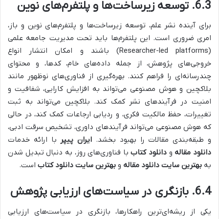
6.3. توسعه زیرساخت‌ها و پلتفرم‌های نوین
برای آینده نشر علم، توسعه زیرساخت‌ها و پلتفرم‌های نوین و باز،
امری ضروری است. این پلتفرم‌ها باید تحت مدیریت جامعه علمی
(Researcher-led platforms) باشند و امکان انتشار انواع
خروجی‌های پژوهش، از جمله داده‌های خام، کدها، و محتوای
چندرسانه‌ای را فراهم کنند. بهره‌گیری از فناوری‌های نوظهور مانند
بلاکچین و هوش مصنوعی می‌تواند به افزایش کارایی، شفافیت و
امنیت در فرآیندهای نشر کمک کند. بلاکچین می‌تواند به ثبت
تغییرات، حفظ مالکیت فکری، و ردیابی ارجاعات کمک کند، در حالی
که هوش مصنوعی می‌تواند فرآیندهای داوری، تشخیص سرقت ادبی،
و طبقه‌بندی مقالات را بهبود بخشد.
ایران پیپر
با ارائه خدمات
دانلود مقاله
و
دانلود کتاب
با فناوری‌های روز، به دنبال تبدیل شدن
به
بهترین سایت دانلود مقاله
و
بهترین سایت دانلود کتاب
است.
6.4. بازنگری در سیاست‌های ارزیابی پژوهش
یکی از ریشه‌ای‌ترین راهکارها، بازنگری در سیاست‌های ارزیابی