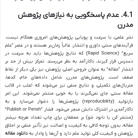
4.1. عدم پاسخگویی به نیازهای پژوهش
مدرن
نشر علمی، با سرعت و پویایی پژوهش‌های امروزی همگام نیست.
فرآیندهای سنتی داوری و انتشار، غالباً زمان‌بر هستند و در عصر “علم
سریع” (Rapid Science) که نتایج پژوهش‌ها باید به سرعت در
دسترس قرار گیرند، ناکارآمد به نظر می‌رسند. تمرکز بیش از حد بر
انتشار “مقاله” به عنوان خروجی اصلی پژوهش، نیز یکی دیگر از نقاط
ضعف است. پژوهش‌های مدرن، شامل داده‌های خام، کدها،
متریال‌های تکمیلی، و نتایج منفی نیز می‌شوند که اغلب در قالب
مقاله سنتی جای نمی‌گیرند یا به خوبی منتشر نمی‌شوند. این امر
بازتولید (reproducibility) پژوهش‌ها را دشوار می‌سازد و به
ناکارآمدی در اشتراک دانش منجر می‌شود. فشار “Publish or Perish”
(منتشر کن یا نابود شو) بر محققان برای چاپ تعداد هرچه بیشتر
مقاله، بدون توجه کافی به کیفیت و اصالت، نیز تأثیر منفی بر اخلاق
پژوهش و کیفیت کلی تولید علم دارد و آن‌ها را وادار به
دانلود مقاله