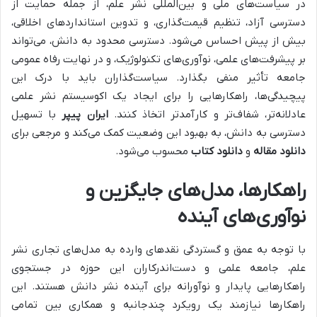
در سیاست‌های ملی و بین‌المللی نشر علم، از جمله حمایت از
دسترسی آزاد، تنظیم قیمت‌گذاری، و تدوین استانداردهای اخلاقی،
بیش از پیش احساس می‌شود. دسترسی محدود به دانش، می‌تواند
بر پیشرفت‌های علمی، نوآوری‌های تکنولوژیک، و در نهایت رفاه عمومی
جامعه تأثیر منفی بگذارد. سیاست‌گذاران باید با درک این
پیچیدگی‌ها، راهکارهایی را برای ایجاد یک اکوسیستم نشر علمی
عادلانه‌تر، شفاف‌تر و کارآمدتر اتخاذ کنند.
ایران پیپر
با تسهیل
دسترسی به دانش، به بهبود این وضعیت کمک می‌کند و مرجعی برای
دانلود مقاله
و
دانلود کتاب
محسوب می‌شود.
راهکارها، مدل‌های جایگزین و
نوآوری‌های آینده
با توجه به عمق و گستردگی نقدهای وارده به مدل‌های تجاری نشر
علم، جامعه علمی و دست‌اندرکاران این حوزه در جستجوی
راهکارهایی پایدار و نوآورانه برای آینده نشر دانش هستند. این
راهکارها نیازمند یک رویکرد چندجانبه و همکاری بین تمامی