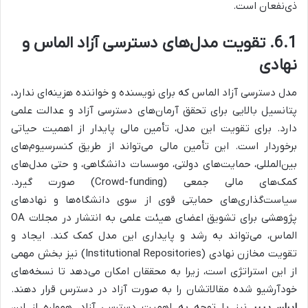
ذی‌نفعان است.
6.1. تقویت مدل‌های دسترسی آزاد الماس و
نهادی
مدل دسترسی آزاد الماس که برای نویسنده و خواننده هزینه‌ای ندارد،
پتانسیل بالایی برای تحقق آرمان‌های دسترسی آزاد و عدالت علمی
دارد. برای تقویت این مدل، تأمین مالی پایدار از اهمیت حیاتی
برخوردار است. این تأمین مالی می‌تواند از طریق کنسرسیوم‌های
بین‌المللی، حمایت‌های دولتی، موسسات دانشگاهی، و حتی مدل‌های
کمک‌های مالی جمعی (Crowd-funding) صورت گیرد.
سیاست‌گذاری‌های حمایتی قوی از سوی دانشگاه‌ها و نهادهای
پژوهشی برای تشویق اعضای هیئت علمی به انتشار در مجلات OA
الماس، می‌تواند به رشد و پایداری این مدل کمک کند. ایجاد و
تقویت مخازن نهادی (Institutional Repositories) نیز بخش مهمی
از این استراتژی است، زیرا به محققان امکان می‌دهد تا نسخه‌های
خودآرشیو شده مقالاتشان را به صورت آزاد در دسترس قرار دهند.
ایران پیپر
نیز با توجه به اهمیت دسترسی آزاد، همواره از این