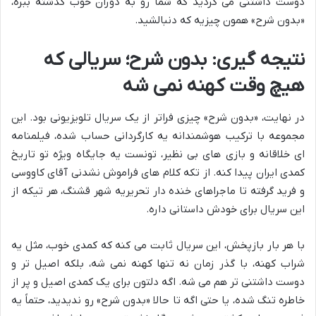
دوست داشتنی می گردید که شما رو به دوران خوب گذشته ببره،
«بدون شرح» همون چیزیه که دنبالشید.
نتیجه گیری: بدون شرح؛ سریالی که
هیچ وقت کهنه نمی شه
در نهایت، «بدون شرح» چیزی فراتر از یک سریال تلویزیونی بود. این
مجموعه با ترکیب هوشمندانه یه کارگردانی حساب شده، فیلمنامه
ای خلاقانه و بازی های بی نظیر، تونست یه جایگاه ویژه تو تاریخ
کمدی ایران پیدا کنه. از تکه کلام های فراموش نشدنی آقای کاووسی
و فرید گرفته تا ماجراهای خنده دار تحریریه شهر قشنگ، هر تیکه از
این سریال برای خودش داستانی داره.
با هر بار بازپخش، این سریال ثابت می کنه که کمدی خوب، مثل یه
شراب کهنه، با گذر زمان نه تنها کهنه نمی شه، بلکه اصیل تر و
دوست داشتنی تر هم می شه. اگه دلتون برای یک کمدی اصیل و پر از
خاطره تنگ شده، یا حتی اگه تا حالا «بدون شرح» رو ندیدید، حتماً یه