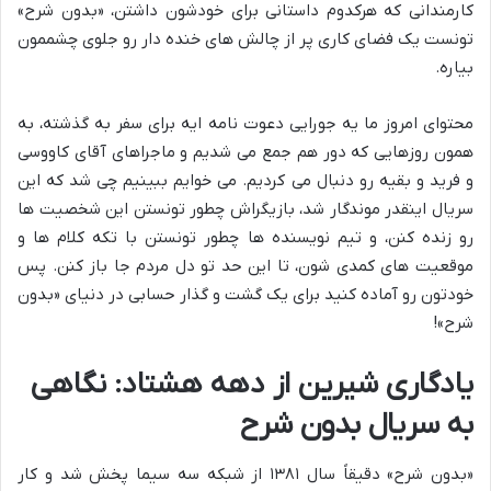
کارمندانی که هرکدوم داستانی برای خودشون داشتن، «بدون شرح»
تونست یک فضای کاری پر از چالش های خنده دار رو جلوی چشممون
بیاره.
محتوای امروز ما یه جورایی دعوت نامه ایه برای سفر به گذشته، به
همون روزهایی که دور هم جمع می شدیم و ماجراهای آقای کاووسی
و فرید و بقیه رو دنبال می کردیم. می خوایم ببینیم چی شد که این
سریال اینقدر موندگار شد، بازیگراش چطور تونستن این شخصیت ها
رو زنده کنن، و تیم نویسنده ها چطور تونستن با تکه کلام ها و
موقعیت های کمدی شون، تا این حد تو دل مردم جا باز کنن. پس
خودتون رو آماده کنید برای یک گشت و گذار حسابی در دنیای «بدون
شرح»!
یادگاری شیرین از دهه هشتاد: نگاهی
به سریال بدون شرح
«بدون شرح» دقیقاً سال ۱۳۸۱ از شبکه سه سیما پخش شد و کار