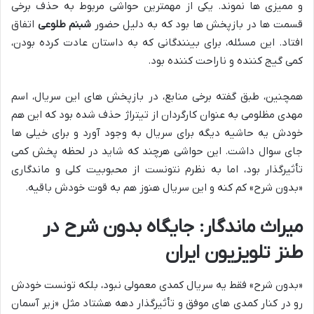
و ممیزی ها نموند. یکی از مهمترین حواشی مربوط به حذف برخی
قسمت ها در بازپخش ها بود که به دلیل حضور
شبنم طلوعی
اتفاق
افتاد. این مسئله، برای بینندگانی که به داستان عادت کرده بودن،
کمی گیج کننده و ناراحت کننده بود.
همچنین، طبق گفته برخی منابع، در بازپخش های این سریال، اسم
مهدی مظلومی به عنوان کارگردان از تیتراژ حذف شده بود که این هم
خودش یه حاشیه دیگه برای سریال به وجود آورد و برای خیلی ها
جای سوال داشت. این حواشی هرچند که شاید در لحظه پخش کمی
تأثیرگذار بود، اما به نظرم نتونست از محبوبیت کلی و ماندگاری
«بدون شرح» کم کنه و این سریال هنوز هم به قوت خودش باقیه.
میراث ماندگار: جایگاه بدون شرح در
طنز تلویزیون ایران
«بدون شرح» فقط یه سریال کمدی معمولی نبود، بلکه تونست خودش
رو در کنار کمدی های موفق و تأثیرگذار دهه هشتاد مثل «زیر آسمان