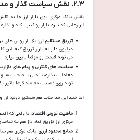
۲.۳. نقش سیاست گذار و مداخلات بانک مرکزی: شمشیر دولبه در بازار
نقش بانک مرکزی توی بازار ارز ما یه نقش
ابزارهایی که داره، بازار رو کنترل کنه و نذار
تزریق مستقیم ارز:
یکی از روش های پرک
میلیون دلار به بازار تزریق کنه. این کار
می تونه قیمت رو موقتاً پایین بیاره.
سیاست های کنترلی و پیام های بازارسا
معاملات بذاره، یا حتی با صحبت ها و 
تونه روی ذهنیت معامله گرها تاثیر بذا
اما خب، این مداخلات هم شمشیر دولبه ان 
ماهیت تورمی اقتصاد:
تا وقتی که اقتص
مرکزی ارز تزریق کنه، باز هم یه تقاضای 
منابع محدود ارزی:
بانک مرکزی هم مناب
ارز تزریق کنه. این کار مثل خالی کردن