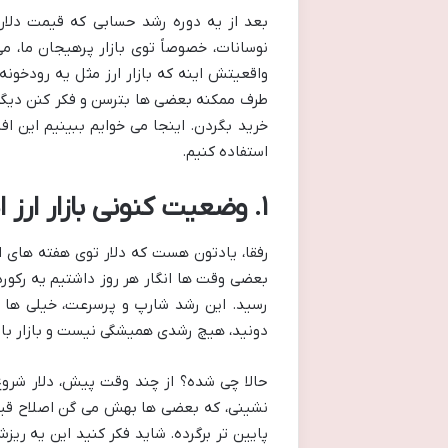
بعد از یه دوره رشد حسابی که قیمت دلار
نوسانات، خصوصاً توی بازار پرهیجان ما، م
واقعیتش اینه که بازار ارز مثل یه رودخو
طرف ممکنه بعضی ها بترسن و فکر کنن دیگه
خرید بگردن. اینجا می خوایم ببینیم این ا
استفاده کنیم.
۱. وضعیت کنونی بازار ارز ایران: روایت یک اصلاح قیمتی
رفقا، یادتون هست که دلار توی هفته های 
رسید. این رشد شارپ و پرسرعت، خیلی ها رو
دونید، هیچ رشدی همیشگی نیست و بازار بالاخ
حالا چی شده؟ از چند وقت پیش، دلار شروع
نشینی، که بعضی ها بهش می گن اصلاح قیم
پایین تر برگرده. شاید فکر کنید این یه ریز