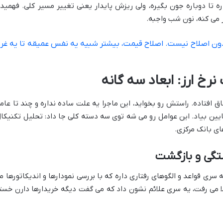
ره تا دوباره جون بگیره، ولی ریزش پایدار یعنی تغییر مسیر کلی. فهمید
ر می کنه، نون شب واجبه.
 بدون اصلاح نیست. اصلاح قیمت، بیشتر شبیه یه نفس عمیقه تا یه غر
تفاق افتاده. راستش رو بخواید، این ماجرا یه علت ساده نداره و چند تا عام
ین بیاد. این عوامل رو می شه توی سه دسته کلی جا داد: تحلیل تکنیکال
ای بانک مرکزی.
یه سری قواعد و الگوهای رفتاری داره که با بررسی نمودارها و اندیکاتورها م
لا می رفت، یه سری علائم نشون داد که می گفت دیگه خریدارها دارن خست