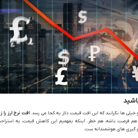
باشید
 و خیلی ها نگرانند که این افت قیمت دلار به کجا می رسد.
افت نرخ ارز را زی
هم فرصت باشه، هم خطر. اینکه بفهمیم این کاهش قیمت، یه استراح
م گیری های هوشمندانه ست.