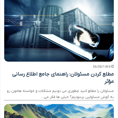
06/08/1404
مطلع کردن مسئولان: راهنمای جامع اطلاع رسانی
مؤثر
مسئولان را مطلع کنید چطوری می تونیم مشکلات و خواسته هامون رو
به گوش مسئولین برسونیم؟ خیلی ها فکر می…