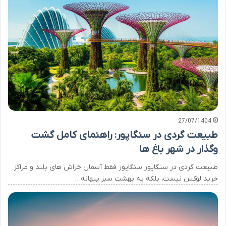
27/07/1404
طبیعت گردی در سنگاپور: راهنمای کامل گشت
وگذار در شهر باغ ها
طبیعت گردی در سنگاپور سنگاپور فقط آسمان خراش های بلند و مراکز
خرید لوکس نیست، بلکه یه بهشت سبز پنهانه…