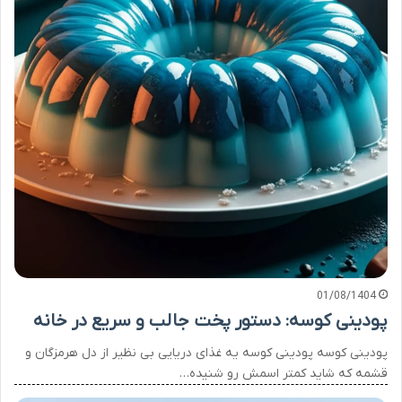
01/08/1404
پودینی کوسه: دستور پخت جالب و سریع در خانه
پودینی کوسه پودینی کوسه یه غذای دریایی بی نظیر از دل هرمزگان و
قشمه که شاید کمتر اسمش رو شنیده…