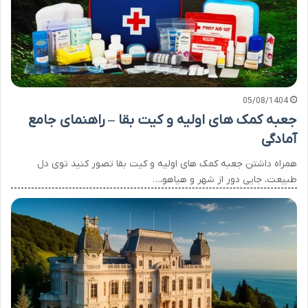
05/08/1404
جعبه کمک های اولیه و کیت بقا – راهنمای جامع
آمادگی
همراه داشتن جعبه کمک های اولیه و کیت بقا تصور کنید توی دل
طبیعت، جایی دور از شهر و هیاهو،…