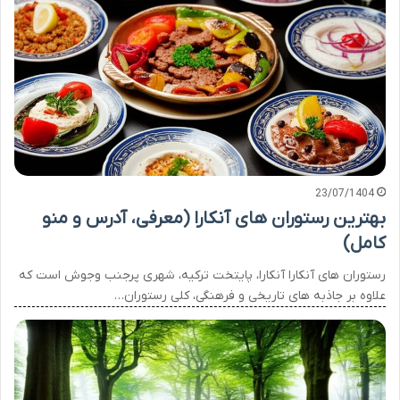
23/07/1404
بهترین رستوران های آنکارا (معرفی، آدرس و منو
کامل)
رستوران های آنکارا آنکارا، پایتخت ترکیه، شهری پرجنب وجوش است که
علاوه بر جاذبه های تاریخی و فرهنگی، کلی رستوران…