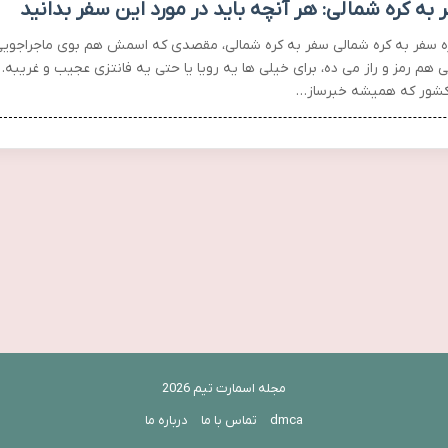
 به کره شمالی: هر آنچه باید در مورد این سفر بدانید
ره سفر به کره شمالی سفر به کره شمالی، مقصدی که اسمش هم بوی ماجراجوی
 هم رمز و راز می ده، برای خیلی ها یه رویا یا حتی یه فانتزی عجیب و غریبه.
کشور که همیشه خبرساز…
مجله اسمارت تیم 2026
dmca
تماس با ما
درباره ما