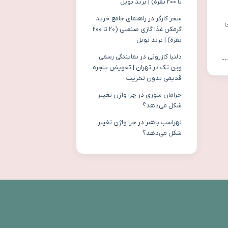
تا ۲۰۰ نفره) | برند نوبل
سحر کارگر
در
راهنمای جامع خرید
ی
گرمکن غذا گازی صنعتی (۲۰ تا ۲۰۰
نفره) | برند نوبل
دلنیا کازرونی
در
نمایندگی رسمی
وین تک در تهران | تعویض پنجره
قدیمی بدون تخریب
خرامان سوری
در
چرا واژن تغییر
شکل می‌دهد؟
لهراسب باهنر
در
چرا واژن تغییر
شکل می‌دهد؟