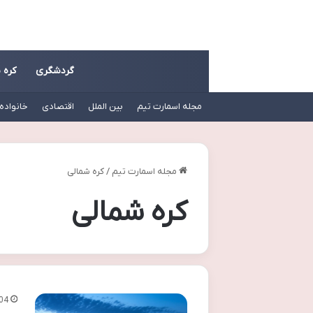
گردشگری
کره 
مجله اسمارت تیم
بین الملل
اقتصادی
خانواده
مجله اسمارت تیم
/
کره شمالی
کره شمالی
04