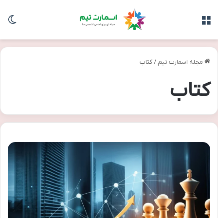
منو
تغی
مجله اسمارت تیم
/
کتاب
کتاب