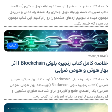
خلاصه کتاب مدیریت خشم ( نویسنده ویلیام دویل جنتری ) خلاصه
کتاب مدیریت خشم ویلیام دویل جنتری یه نقشه راه عملی و کاربردی
بهمون میده تا بتونیم اژدهای خشممون رو رام کنیم. این کتاب بهمون
یاد میده که خشم یک…
کتاب
25/06/1404
خلاصه کامل کتاب زنجیره بلوکی Blockchain | اثر
بهار هوتن و هومن ضرابی
خلاصه کتاب زنجیره بلوکی Blockchain ( نویسنده بهار هوتن، هومن
ضرابی ) کتاب زنجیره بلوکی Blockchain (نویسنده بهار هوتن، هومن
ضرابی) یک راهنمای جامع و کاربردی برای شناخت فناوری بلاکچین و
کاربردهای متنوع اون در دنیای امروزه. این کتاب به…