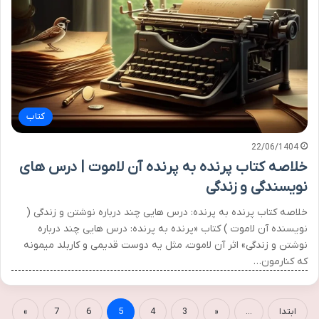
کتاب
22/06/1404
خلاصه کتاب پرنده به پرنده آن لاموت | درس های
نویسندگی و زندگی
خلاصه کتاب پرنده به پرنده: درس هایی چند درباره نوشتن و زندگی (
نویسنده آن لاموت ) کتاب «پرنده به پرنده: درس هایی چند درباره
نوشتن و زندگی» اثر آن لاموت، مثل یه دوست قدیمی و کاربلد میمونه
که کنارمون…
ابتدا
...
«
3
4
5
6
7
»