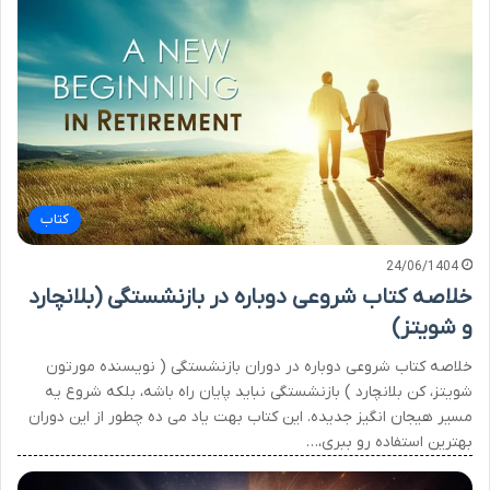
کتاب
24/06/1404
خلاصه کتاب شروعی دوباره در بازنشستگی (بلانچارد
و شویتز)
خلاصه کتاب شروعی دوباره در دوران بازنشستگی ( نویسنده مورتون
شویتز، کن بلانچارد ) بازنشستگی نباید پایان راه باشه، بلکه شروع یه
مسیر هیجان انگیز جدیده. این کتاب بهت یاد می ده چطور از این دوران
بهترین استفاده رو ببری،…