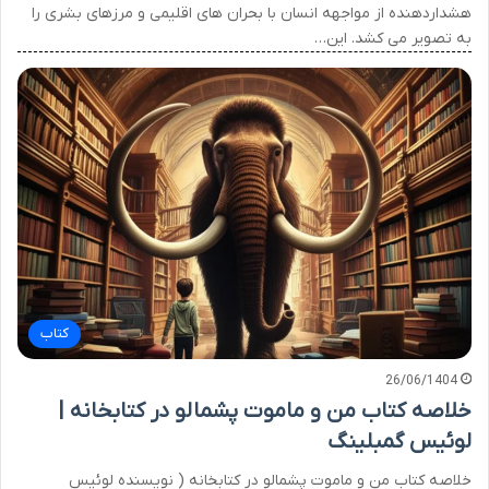
هشداردهنده از مواجهه انسان با بحران های اقلیمی و مرزهای بشری را
به تصویر می کشد. این…
کتاب
26/06/1404
خلاصه کتاب من و ماموت پشمالو در کتابخانه |
لوئیس گمبلینگ
خلاصه کتاب من و ماموت پشمالو در کتابخانه ( نویسنده لوئیس