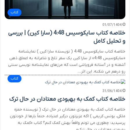
کتاب
01/07/1404
خلاصه کتاب سایکوسیس 4:48 (سارا کین) | بررسی
و تحلیل کامل
خلاصه کتاب سایکوسیس 4:48 ( نویسنده سارا کین ) نمایشنامه
«سایکوسیس 4:48» از سارا کین یک سفر تلخ و شاعرانه به اعماق ذهن
آشفته و در آستانه فروپاشی است که مرزهای نمایشنامه نویسی سنتی
رو درهم می شکنه. این اثر…
کتاب
31/06/1404
خلاصه کتاب کمک به بهبودی معتادان در حال ترک
خلاصه کتاب کمک به بهبودی معتادان در حال ترک ( نویسنده حمزه
ملکی، یونس کریمی ) اگه عزیزتون درگیر اعتیاده، حتماً بارها از خودتون
پرسیدید: چطوری می تونم واقعاً بهش کمک کنم؟ کتاب «کمک به
بهبودی معتادان در حال ترک»…