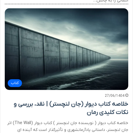
انسانی را به چالش…
کتاب
27/06/1404
خلاصه کتاب دیوار (جان لنچستر) | نقد، بررسی و
نکات کلیدی رمان
خلاصه کتاب دیوار ( نویسنده جان لنچستر ) کتاب دیوار (The Wall) اثر
جان لنچستر، داستانی پادآرمانشهری و تأثیرگذار است که آینده ای