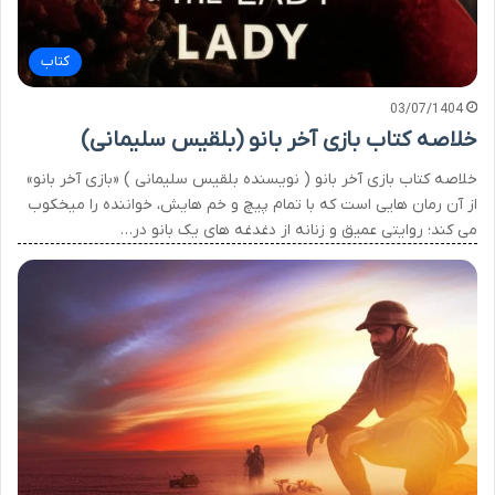
کتاب
03/07/1404
خلاصه کتاب بازی آخر بانو (بلقیس سلیمانی)
خلاصه کتاب بازی آخر بانو ( نویسنده بلقیس سلیمانی ) «بازی آخر بانو»
از آن رمان هایی است که با تمام پیچ و خم هایش، خواننده را میخکوب
می کند؛ روایتی عمیق و زنانه از دغدغه های یک بانو در…