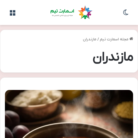
تغییر پوسته
منو
مجله اسمارت تیم
/
مازندران
مازندران