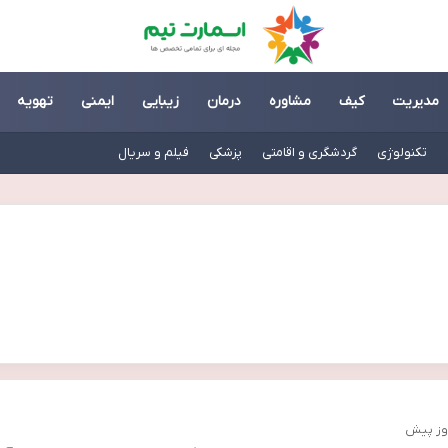
مدیریت
کیف
مشاوره
درمان
زیبایی
ایمنی
تهویه
تکنولوژی
گردشگری و اقامتی
پزشکی
فیلم و سریال