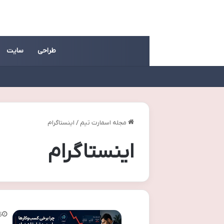
طراحی
سایت
مجله اسمارت تیم
/
اینستاگرام
اینستاگرام
5