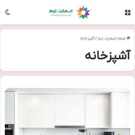
منو
تغی
مجله اسمارت تیم
/
آشپزخانه
آشپزخانه