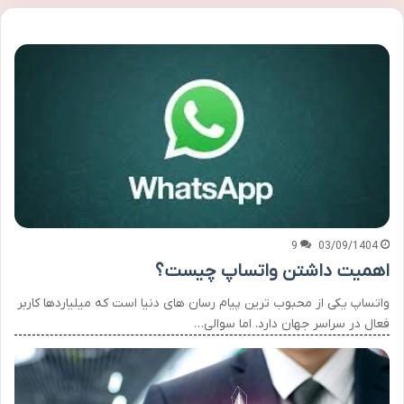
9
03/09/1404
اهمیت داشتن واتساپ چیست؟
واتساپ یکی از محبوب ترین پیام رسان های دنیا است که میلیاردها کاربر
فعال در سراسر جهان دارد. اما سوالی…