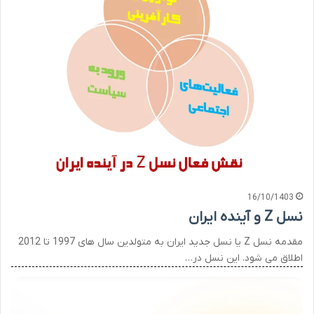
16/10/1403
نسل Z و آینده ایران
مقدمه نسل Z یا نسل جدید ایران به متولدین سال های 1997 تا 2012
اطلاق می شود. این نسل در…