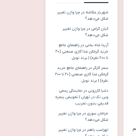
شهریار عکاشه
در
چرا واژن تغییر
شکل می‌دهد؟
کیان گرامی
در
چرا واژن تغییر
شکل می‌دهد؟
آزیتا شاه بختی
در
راهنمای جامع
خرید گرمکن غذا گازی صنعتی (۲۰
تا ۲۰۰ نفره) | برند نوبل
سحر کارگر
در
راهنمای جامع خرید
گرمکن غذا گازی صنعتی (۲۰ تا ۲۰۰
نفره) | برند نوبل
دلنیا کازرونی
در
نمایندگی رسمی
وین تک در تهران | تعویض پنجره
قدیمی بدون تخریب
خرامان سوری
در
چرا واژن تغییر
شکل می‌دهد؟
م
لهراسب باهنر
در
چرا واژن تغییر