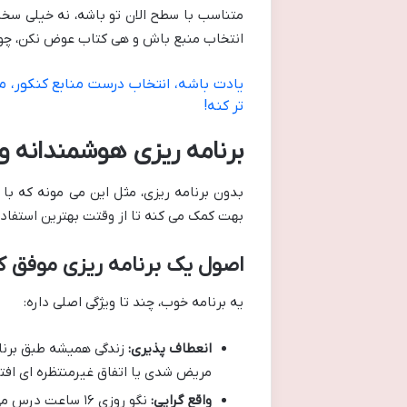
متناسب با سطح الان تو باشه، نه خیلی سخ
انتخاب منبع باش و هی کتاب عوض نکن، چون
یادت باشه، انتخاب درست منابع کنکور، مث
تر کنه!
برنامه ریزی هوشمندانه 
بدون برنامه ریزی، مثل این می مونه که با 
بهت کمک می کنه تا از وقتت بهترین استفاد
اصول یک برنامه ریزی موفق ک
یه برنامه خوب، چند تا ویژگی اصلی داره:
انعطاف پذیری:
زندگی همیشه طبق برنام
مریض شدی یا اتفاق غیرمنتظره ای افتاد
واقع گرایی: