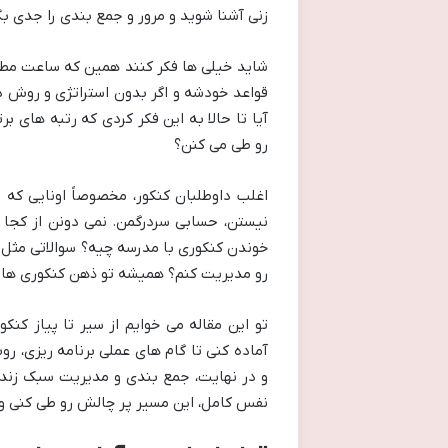
زنی آشنا شوید و مرور و جمع بندی را جدی بگ
شاید خیلی ها فکر کنند همین که ساعت مطالع
قواعد خودشه و اگر بدون استراتژی و روش د
آیا تا حالا به این فکر کردی که رتبه های 
رو طی می کنن؟
اغلب داوطلبان کنکور، مخصوصاً اونایی که 
نیستن، حسابی سردرگمن. نمی دونن از کجا 
خوندن کنکوری با مدرسه چیه؟ سوالاتی مثل 
رو مدیریت کنم؟ همیشه تو ذهن کنکوری ها پ
تو این مقاله می خوایم از سیر تا پیاز کنکو
آماده کنی تا گام های عملی برنامه ریزی، 
و در نهایت، جمع بندی و مدیریت سبک زندگی 
نفس کامل، این مسیر پر چالش رو طی کنی و