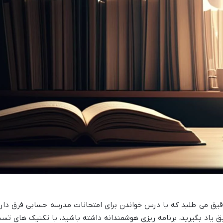
یق می طلبد که با درس خواندن برای امتحانات مدرسه حسابی فرق دارد
ق یاد بگیرید، برنامه ریزی هوشمندانه داشته باشید، با تکنیک های تس