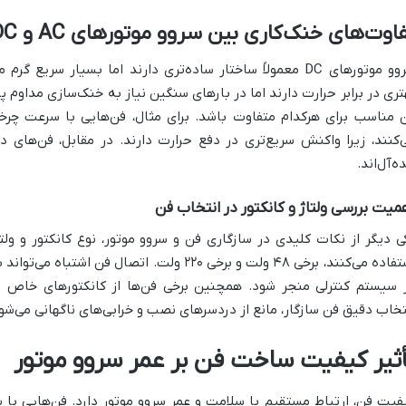
اوت‌های خنک‌کاری بین سروو موتورهای AC و DC
تری در برابر حرارت دارند اما در بارهای سنگین نیاز به خنک‌سازی مداوم پ
ده‌آل‌اند.
میت بررسی ولتاژ و کانکتور در انتخاب فن
استفاده می‌کنند، برخی ۴۸ ولت و برخی ۲۲۰ ولت. اتص
 سیستم کنترلی منجر شود. همچنین برخی فن‌ها از کانکتورهای خاص برند
تخاب دقیق فن سازگار، مانع از دردسرهای نصب و خرابی‌های ناگهانی می‌شو
أثیر کیفیت ساخت فن بر عمر سروو موتور
فیت فن، ارتباط مستقیم با سلامت و عمر سروو موتور دارد. فن‌هایی با 