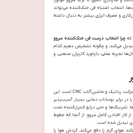
خت و سازگاری دقیق با برند سروو موتور،
ا، انتخاب اشتباه فن خنک‌کننده می‌تواند
‌کاری و مصرف انرژی بیشتر به دنبال داشته
 که
چرا انتخاب درست فن خنک‌کننده سروو
د تبدیل می‌کند، و چگونه تشخیص دهیم کدام
نتیجه سال‌ها تجربه عملی، بازخورد کاربران صنعتی، و
ر
سروو موتور یکی از دقیق‌ترین و حساس‌ترین قطعات در سیستم‌های کنترل حرکت، رباتیک و ماشین‌آلات CNC است. این
ا در برابر نوسانات دمایی بسیار آسیب‌پذیر
ا، بلبرینگ‌ها و حتی درایو کنترل‌کننده تحت
از کار افتادن کامل سروو. از آنجا که خطوط
دی تبدیل شده است.
ند هوای گرم را دفع می‌کند، گردش هوا را