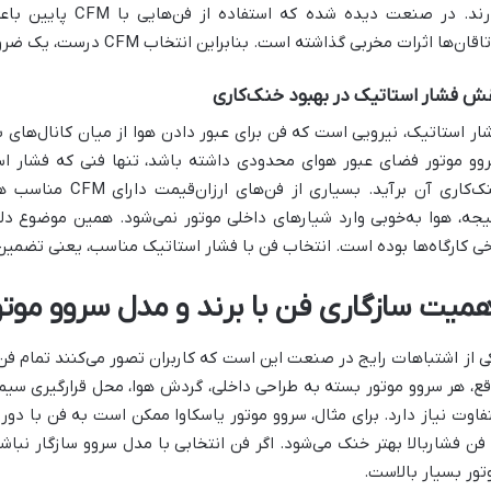
دارند. در صنعت دیده 
اقان‌ها اثرات مخربی گذاشته است. بنابراین انتخاب CFM درست، یک ضرورت است نه انتخاب اختیاری.
ش فشار استاتیک در بهبود خنک‌کاری
ار استاتیک، نیرویی است که فن برای عبور دادن هوا از میان کانال‌های با
وو موتور فضای عبور هوای محدودی داشته باشد، تنها فنی که فشار است
خنک‌کاری آن برآید. ب
خی کارگاه‌ها بوده است. انتخاب فن با فشار استاتیک مناسب، یعنی تضمین 
همیت سازگاری فن با برند و مدل سروو موتو
ی از اشتباهات رایج در صنعت این است که کاربران تصور می‌کنند تمام فن‌ه
قع، هر سروو موتور بسته به طراحی داخلی، گردش هوا، محل قرارگیری سیم
فاوت نیاز دارد. برای مثال، سروو موتور یاسکاوا ممکن است به فن با دور ب
 فن فشاربالا بهتر خنک می‌شود. اگر فن انتخابی با مدل سروو سازگار نب
تور بسیار بالاست.