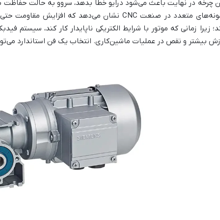
ن چرخه در نهایت باعث می‌شود درایو خطا بدهد، سروو به حالت حفاظت برو
نمونه‌های متعدد در صنعت CNC نشان می‌دهد که افزای
د؛ زیرا زمانی که موتور با شرایط الکتریکی ناپایدار کار کند، سیستم فید
زش بیشتر و نقص در عملیات ماشین‌کاری. انتخاب یک فن استاندارد می‌تو