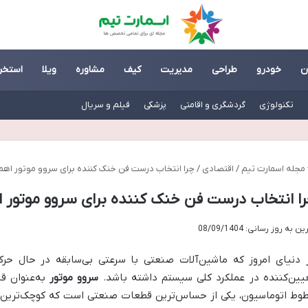
ن
خودرو
طراحی
مدیریت
کیف
مشاوره
ویلا
استخر
تکنولوژی
گردشگری و اقامتی
پزشکی
فیلم و سریال
مجله اسمارت تیم
/
اقتصادی
/
چرا انتخاب درست فن خنک کننده برای سروو موتور اهم
ا انتخاب درست فن خنک کننده برای سروو موتور ا
ن به روز رسانی: 08/09/1404
 دنیای امروز که ماشین‌آلات صنعتی با سرعتی بی‌سابقه در حال حر
یین‌کننده در عملکرد کلی سیستم داشته باشد.
سروو موتور
وط اتوماسیون، یکی از حساس‌ترین قطعات صنعتی است که کوچک‌ترین اخ