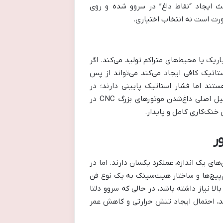
شده که استفاده از فن‌هایی با CFM پایین باعث ایجاد “نقاط داغ” در سروو شده و روی
ریک یا محیط‌های متراکم تولید می‌کند. اگر
اتیک کافی ایجاد می‌کند می‌تواند از پس
سیاری از فن‌های ارزان‌قیمت دارای CFM مناسب هستند اما فشار استاتیک پایینی دارند؛ در
نتیجه، هوا به‌خوبی وارد شیارهای داخلی موتور نمی‌شود. همین موضوع دلیل اصلی داغ‌شدن موتورهای بزرگ CNC در
خنک‌کاری کامل و پایدار.
ر
ای یک اندازه، عملکرد یکسان دارند. اما در
‌پیچ‌ها و ساختار هیت‌سینک به یک نوع فن
الا نیاز داشته باشد، در حالی که سروو دلتا
اشد، احتمال ایجاد تنش حرارتی و کاهش عمر