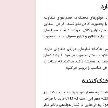
رد
‌شود. موتورهای مختلف به حجم هوای متفاوت،
 به‌صورت کامل دفع کنند. اگر فن انتخابی
 باز هم کارایی کافی نخواهد داشت. معیارهای
،
نوع یاتاقان
و
توان مصرفی
باید به‌صورت
نس هرکدام نیازهای حرارتی متفاوتی دارند.
عملکرد سیستم محسوب می‌شود. فروشگاه‌های
الیت داشته‌اند، همیشه تأکید می‌کنند که استاندارد
فن مناسب را بررسی می‌کنیم.
یقه چه مقدار هوا می‌تواند جابجا کند. هر
چه CFM بالاتر باشد، فن توان بیشتری برای دفع حرارت خواهد داشت. اما نکته مهم این است که CFM باید با طراحی
اً به فن‌هایی با فشار هوادهی بالاتر نیاز