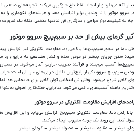
یدار نگه می‌دارد و از ایجاد نقاط داغ جلوگیری می‌کند. تجربه‌های صنعتی 
ر سروو موتور را تا چندین برابر افزایش دهد و هزینه‌های نگهداری را
جه به کیفیت، نوع طراحی و سازگاری فن نه‌تنها منطقی، بلکه یک ضرورت 
ثیر گرمای بیش از حد بر سیم‌پیچ سروو موتور
تی دما در سطح سیم‌پیچ‌ها بالا می‌رود، مقاومت الکتریکی نیز افزایش پی
یده شدن جریان بیشتر در موتور شده و فشار مضاعفی به درایو وارد می‌
م‌پیچ‌ها آسیب می‌بیند و فرآیند تخریب حرارتی آغاز می‌شود. در بسیا
ختن سیم‌پیچ سروو، یکی از رایج‌ترین دلایل خرابی‌های سریالی است؛ خرابی‌
ای کافی شروع می‌شود. وقتی فن انتخابی توان کافی برای جابجایی هوا ند
‌تدریج باعث آسیب‌های دائمی می‌شود. بنابراین، خنک‌کاری اصولی نه‌تنها
امدهای افزایش مقاومت الکتریکی در سروو موتور
 بالا رفتن دما، مقاومت الکتریکی سیم‌پیچ افزایش می‌یابد و این افزایش م
رف کند. این روند یک چرخه معیوب ایجاد می‌کند:
مای بیشتر → مقاومت بیشتر → مصرف بیشتر → گرمای بیشتر.